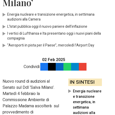
Milano’
Energia nucleare e transizione energetica, in settimana
audizioni alla Camera
L’Istat pubblica oggi il nuovo paniere dell’inflazione
I vertici di Lufthansa e Ita presentano oggi i nuovi piani della
compagnia
“Aeroporti in pista per il Paese”, mercoledì l’Airport Day
02 Feb 2025
Condividi:
Nuovo round di audizioni al
IN SINTESI
Senato sul Ddl ‘Salva Milano’.
Energia nucleare
Martedì 4 febbraio la
e transizione
Commissione Ambiente di
energetica, in
Palazzo Madama ascolterà sul
settimana
provvedimento di
audizioni alla