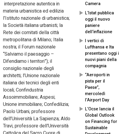
interpretazione autentica in
Camera
materia urbanistica ed edilizia
L’Istat pubblica
l’Istituto nazionale di urbanistica;
oggi il nuovo
la Società italiana urbanisti; la
paniere
dell’inflazione
Rete dei comitati della città
metropolitana di Milano; Italia
I vertici di
nostra; il Forum nazionale
Lufthansa e Ita
presentano oggi i
“Salviamo il paesaggio –
nuovi piani della
Difendiamo i territori”); il
compagnia
consiglio nazionale degli
“Aeroporti in
architetti; l’Unione nazionale
pista per il
italiana dei tecnici degli enti
Paese”,
locali; Confindustria
mercoledì
Assoimmobiliare; Aspesi;
l’Airport Day
Unione immobiliare; Confedilizia;
L’Ocse lancia il
Paolo Urbani, professore
Global Outlook
dell’Università La Sapienza; Aldo
on Financing for
Travi, professore dell’Università
Sustainable
Cattolica del Sacro Cuore di