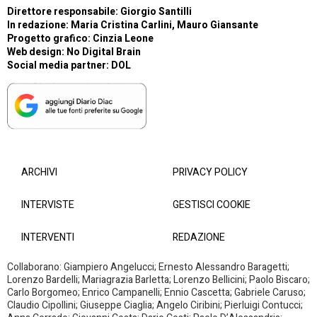
Direttore responsabile: Giorgio Santilli
In redazione: Maria Cristina Carlini, Mauro Giansante
Progetto grafico: Cinzia Leone
Web design:
No Digital Brain
Social media partner:
DOL
ARCHIVI
PRIVACY POLICY
INTERVISTE
GESTISCI COOKIE
INTERVENTI
REDAZIONE
Collaborano: Giampiero Angelucci; Ernesto Alessandro Baragetti;
Lorenzo Bardelli; Mariagrazia Barletta; Lorenzo Bellicini; Paolo Biscaro;
Carlo Borgomeo; Enrico Campanelli; Ennio Cascetta; Gabriele Caruso;
Claudio Cipollini; Giuseppe Ciaglia; Angelo Ciribini; Pierluigi Contucci;