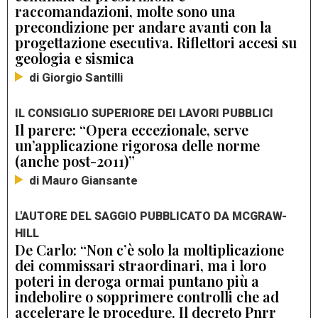
raccomandazioni, molte sono una
precondizione per andare avanti con la
progettazione esecutiva. Riflettori accesi su
geologia e sismica
di Giorgio Santilli
IL CONSIGLIO SUPERIORE DEI LAVORI PUBBLICI
Il parere: “Opera eccezionale, serve
un’applicazione rigorosa delle norme
(anche post-2011)”
di Mauro Giansante
L'AUTORE DEL SAGGIO PUBBLICATO DA MCGRAW-
HILL
De Carlo: “Non c’è solo la moltiplicazione
dei commissari straordinari, ma i loro
poteri in deroga ormai puntano più a
indebolire o sopprimere controlli che ad
accelerare le procedure. Il decreto Pnrr