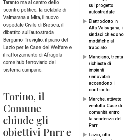
Taranto ma al centro dello
sul progetto
scontro politico, la ciclabile di
autostradale
Valmarana a Mira, il nuovo
Elettrodotto in
ospedale Civile di Brescia, il
Alta Valsugana, i
dibattito sull’autostrada
sindaci chiedono
Bergamo-Treviglio, il piano del
modifiche al
Lazio per le Case del Welfare e
tracciato
il rafforzamento di Afragola
Manciano, trenta
come hub ferroviario del
richieste di
sistema campano.
impianti
rinnovabili
accendono il
confronto
Torino, il
Marche, attivate
Comune
ventotto Case di
comunità entro
chiude gli
la scadenza del
Pnrr
obiettivi Pnrr e
Lazio, otto