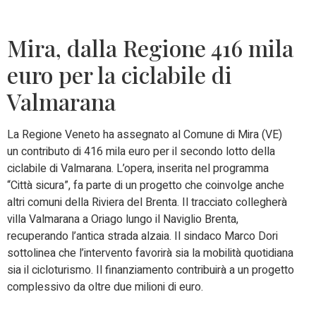
Mira, dalla Regione 416 mila
euro per la ciclabile di
Valmarana
La Regione Veneto ha assegnato al Comune di Mira (VE)
un contributo di 416 mila euro per il secondo lotto della
ciclabile di Valmarana. L’opera, inserita nel programma
“Città sicura”, fa parte di un progetto che coinvolge anche
altri comuni della Riviera del Brenta. Il tracciato collegherà
villa Valmarana a Oriago lungo il Naviglio Brenta,
recuperando l’antica strada alzaia. Il sindaco Marco Dori
sottolinea che l’intervento favorirà sia la mobilità quotidiana
sia il cicloturismo. Il finanziamento contribuirà a un progetto
complessivo da oltre due milioni di euro.