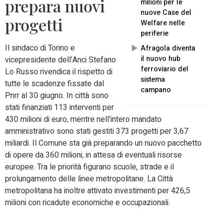
prepara nuovi
milioni per le
nuove Case del
progetti
Welfare nelle
periferie
Il sindaco di Torino e
Afragola diventa
il nuovo hub
vicepresidente dell’Anci Stefano
ferroviario del
Lo Russo rivendica il rispetto di
sistema
tutte le scadenze fissate dal
campano
Pnrr al 30 giugno. In città sono
stati finanziati 113 interventi per
430 milioni di euro, mentre nell’intero mandato
amministrativo sono stati gestiti 373 progetti per 3,67
miliardi. Il Comune sta già preparando un nuovo pacchetto
di opere da 360 milioni, in attesa di eventuali risorse
europee. Tra le priorità figurano scuole, strade e il
prolungamento delle linee metropolitane. La Città
metropolitana ha inoltre attivato investimenti per 426,5
milioni con ricadute economiche e occupazionali.