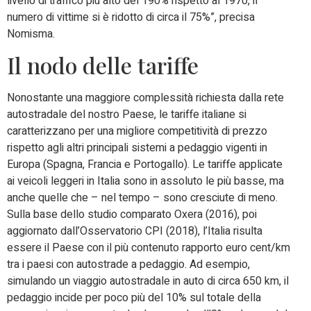
livello di traffico più alto del 190% rispetto al 1970, il
numero di vittime si è ridotto di circa il 75%”, precisa
Nomisma.
Il nodo delle tariffe
Nonostante una maggiore complessità richiesta dalla rete
autostradale del nostro Paese, le tariffe italiane si
caratterizzano per una migliore competitività di prezzo
rispetto agli altri principali sistemi a pedaggio vigenti in
Europa (Spagna, Francia e Portogallo). Le tariffe applicate
ai veicoli leggeri in Italia sono in assoluto le più basse, ma
anche quelle che – nel tempo – sono cresciute di meno.
Sulla base dello studio comparato Oxera (2016), poi
aggiornato dall’Osservatorio CPI (2018), l’Italia risulta
essere il Paese con il più contenuto rapporto euro cent/km
tra i paesi con autostrade a pedaggio. Ad esempio,
simulando un viaggio autostradale in auto di circa 650 km, il
pedaggio incide per poco più del 10% sul totale della