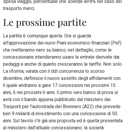
spesa viaggio, percentuale che scende all’8% nel caso del
trasporto merci.
Le prossime partite
La partita è comunque aperta. Ora si guarda
all’approvazione dei nuovi Piani economico-finanziari (Pef)
che metteranno nero su bianco, nel dettaglio, come le
concessionarie intenderanno usare le entrate derivate dai
pedaggi e anche di quanto cresceranno le tariffe. Non solo.
La riforma, varata con il ddl concorrenza lo scorso
dicembre, definisce il nuovo assetto degli affidamenti con
il quale andranno a gare 17 concessioni nei prossimi 15
anni, 6 nei prossimi 6 anni. Il primo vero banco di prova si
avrà con il bando appena pubblicato dal ministero dei
Trasporti per l’autostrada del Brennero (A22) che prevede
ben 9 miliardi di investimento con una concessione di 50
anni. Sul tavolo c’è già una proposta ed è quella presentata
al ministero dall’attuale concessionario: la società