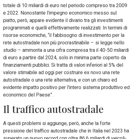
totale di 10 miliardi di euro nel periodo compreso tra 2009
e 2022. Nonostante l’impegno economico messo sul
piatto, però, appare evidente il divario tra gli investimenti
programmati e quelli effettivamente realizzati. In termini di
risorse economiche, “il fabbisogno di investimento per la
rete autostradale non più procrastinabile – si legge nello
studio – ammonta a una cifra compresa tra il 40-50 miliardi
di euro a partire dal 2024, solo in minima parte coperto da
finanziamenti pubblici. Si tratta di valori inferiori al 5% del
valore stimabile ad oggi per costruire ex novo una rete
autostradale o una rete alternativa, e con un chiaro ed
evidente impatto positivo per l’intero sistema produttivo ed
economico del Paese”.
Il traffico autostradale
A questi problemi si aggiunge, però, anche la forte
pressione del traffico autostradale che in Italia nel 2023 ha
superato un nuovo record con oltre 86,6 miliardi di veicoli-