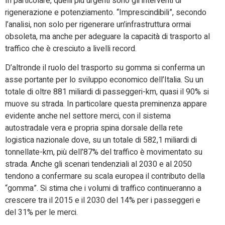
In particolare, quelli più urgenti sono gli interventi di
rigenerazione e potenziamento. “Imprescindibili”, secondo
l’analisi, non solo per rigenerare un’infrastruttura ormai
obsoleta, ma anche per adeguare la capacità di trasporto al
traffico che è cresciuto a livelli record.
D’altronde il ruolo del trasporto su gomma si conferma un
asse portante per lo sviluppo economico dell’Italia. Su un
totale di oltre 881 miliardi di passeggeri-km, quasi il 90% si
muove su strada. In particolare questa preminenza appare
evidente anche nel settore merci, con il sistema
autostradale vera e propria spina dorsale della rete
logistica nazionale dove, su un totale di 582,1 miliardi di
tonnellate-km, più dell’87% del traffico è movimentato su
strada. Anche gli scenari tendenziali al 2030 e al 2050
tendono a confermare su scala europea il contributo della
“gomma”. Si stima che i volumi di traffico continueranno a
crescere tra il 2015 e il 2030 del 14% per i passeggeri e
del 31% per le merci.