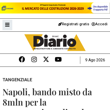
Registrati gratis
Accedi
9 Ago 2026
TANGENZIALE
Napoli, bando misto da
8mln per la