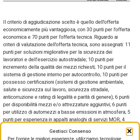
Il criterio di aggiudicazione scelto è quello dell’offerta
economicamente più vantaggiosa, con 30 punti per l’offerta
economica e 70 punti per l’offerta tecnica. Riguardo ai
criteri di valutazione dell’offerta tecnica, sono assegnati: 11
punti per soluzioni migliorative per la sicurezza dei
lavoratori e dell’esercizio autostradale; 10 punti per
incremento della qualità dei mezzi richiesti; 10 punti per il
sistema di gestione interno per autocontrollo; 10 punti per
possesso certificazioni (sistemi di gestione ambientale,
salute e sicurezza sul lavoro, sicurezza stradale,
anticorruzione e rating di legalità e parità di genere); 6 punti
per disponibilità mezzi e/o attrezzature aggiuntivi; 6 punti
per utilizzo di automezzi a basse emissioni in atmosfera; 5
punti per esperienza in appalti analoghi di servizi MOR; 4
punti per numero di squadre aggiuntive messe a
Gestisci Consenso
disposizione; 3 punti per l’impiego di veicoli per la posa e
Per fornire le migliori esperienze, utilizziamo tecnologie