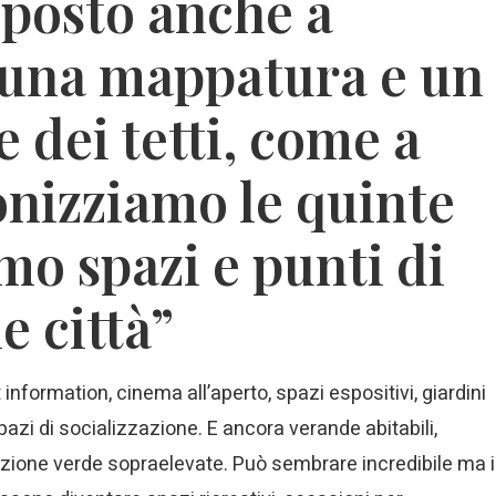
posto anche a
una mappatura e un
 dei tetti, come a
nizziamo le quinte
mo spazi e punti di
e città”
st information, cinema all’aperto, spazi espositivi, giardini
 spazi di socializzazione. E ancora verande abitabili,
cazione verde sopraelevate. Può sembrare incredibile ma i