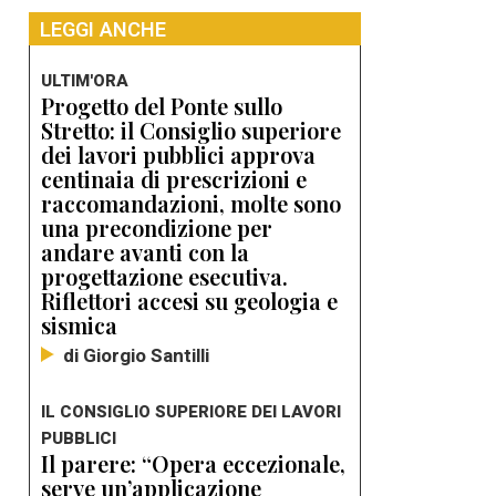
LEGGI ANCHE
ULTIM'ORA
Progetto del Ponte sullo
Stretto: il Consiglio superiore
dei lavori pubblici approva
centinaia di prescrizioni e
raccomandazioni, molte sono
una precondizione per
andare avanti con la
progettazione esecutiva.
Riflettori accesi su geologia e
sismica
di Giorgio Santilli
IL CONSIGLIO SUPERIORE DEI LAVORI
PUBBLICI
Il parere: “Opera eccezionale,
serve un’applicazione