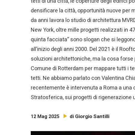
tetti di una città, le coperture degli edifici
densificare la città, opportunità nuove per m
da anni lavora lo studio di architettura MVRD
New York, oltre mille progetti realizzati in 4
quinta facciata” sono slogan che si leggono n
all’inizio degli anni 2000. Del 2021 è il R
soluzioni architettoniche, ma la cosa forse p
Comune di Rotterdam per mappare tutti i tett
tetti. Ne abbiamo parlato con Valentina Ch
recentemente è intervenuta a Roma a una 
Stratosferica, sui progetti di rigenerazione 
di Giorgio Santilli
12 Mag 2025