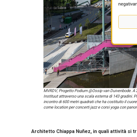
negativam
MVRDV, Progetto Podium @Ossip van Duivenbode. A 29 me
Instituut attraverso una scala esterna di 143 gradini. Pi
incontro di 600 metri quadrati che ha costituito il cuo
come location per concerti jazz e corsi yoga con panor
Architetto Chiappa Nuñez, in quali attività si 