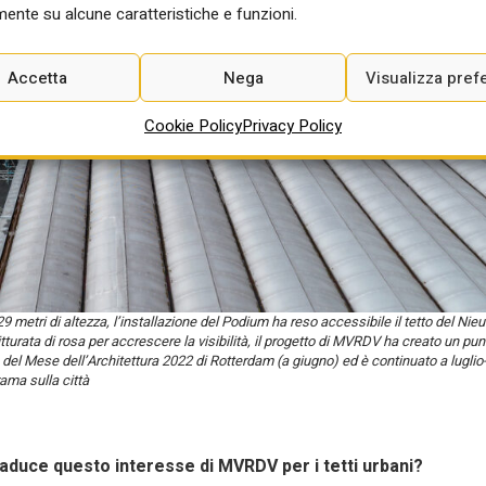
ente su alcune caratteristiche e funzioni.
Accetta
Nega
Visualizza pref
Cookie Policy
Privacy Policy
tri di altezza, l’installazione del Podium ha reso accessibile il tetto del Nie
tturata di rosa per accrescere la visibilità, il progetto di MVRDV ha creato un pun
re del Mese dell’Architettura 2022 di Rotterdam (a giugno) ed è continuato a lugli
ama sulla città
traduce questo interesse di MVRDV per i tetti urbani?