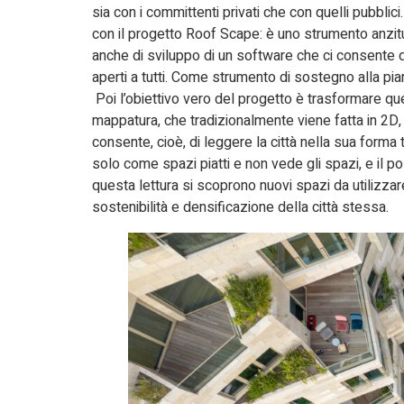
sia con i committenti privati che con quelli pubblic
con il progetto Roof Scape: è uno strumento anzitutto
anche di sviluppo di un software che ci consente di
aperti a tutti. Come strumento di sostegno alla piani
Poi l’obiettivo vero del progetto è trasformare ques
mappatura, che tradizionalmente viene fatta in 2D, q
consente, cioè, di leggere la città nella sua forma 
solo come spazi piatti e non vede gli spazi, e il po
questa lettura si scoprono nuovi spazi da utilizzar
sostenibilità e densificazione della città stessa.