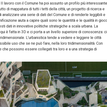
i. Il lavoro con il Comune ha poi assunto un profilo più interessant
 di mappatura di tutti i tetti della città, un progetto di ricerca e
 analizzare una serie di dati del Comune e di renderle leggibili e
ficazione aiuta a capire quali sono le quantità e le qualità in gioco
ti dati in innovative politiche strategiche a scala urbana. La
ui è fatta in 3D e ci porta a un livello superiore di conoscenza: ci
tridimensionale. L’urbanistica tende a vedere e leggere le città
ssibile uso che se ne può fare, nella loro tridimensionalità. Con
e che possono essere collegati tra loro e a una strategia di