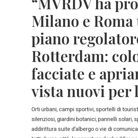
“MVRDV ha pro
Milano e Roma 
piano regolatore
Rotterdam: colo
facciate e apria
vista nuovi per l
Orti urbani, campi sportivi, sportelli di touri
silenziosi, giardini botanici, pannelli solari,
addirittura suite d’albergo o vie di comuni