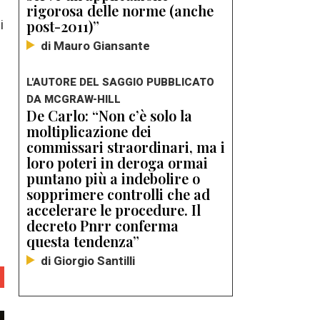
rigorosa delle norme (anche
i
post-2011)”
di Mauro Giansante
L'AUTORE DEL SAGGIO PUBBLICATO
DA MCGRAW-HILL
De Carlo: “Non c’è solo la
moltiplicazione dei
commissari straordinari, ma i
loro poteri in deroga ormai
puntano più a indebolire o
sopprimere controlli che ad
accelerare le procedure. Il
decreto Pnrr conferma
questa tendenza”
di Giorgio Santilli