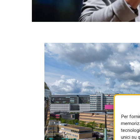
Per forni
memorizza
tecnologi
unici su 