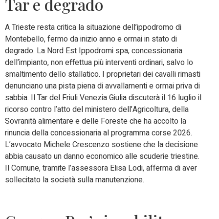
Tar e degrado
A Trieste resta critica la situazione dell’ippodromo di
Montebello, fermo da inizio anno e ormai in stato di
degrado. La Nord Est Ippodromi spa, concessionaria
dell’impianto, non effettua più interventi ordinari, salvo lo
smaltimento dello stallatico. I proprietari dei cavalli rimasti
denunciano una pista piena di avvallamenti e ormai priva di
sabbia. Il Tar del Friuli Venezia Giulia discuterà il 16 luglio il
ricorso contro l’atto del ministero dell’Agricoltura, della
Sovranità alimentare e delle Foreste che ha accolto la
rinuncia della concessionaria al programma corse 2026.
L’avvocato Michele Crescenzo sostiene che la decisione
abbia causato un danno economico alle scuderie triestine.
Il Comune, tramite l’assessora Elisa Lodi, afferma di aver
sollecitato la società sulla manutenzione.