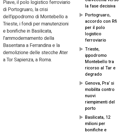
Piave, il polo logistico ferroviario
la fase decisiva
di Portogruaro, la crisi
Portogruaro,
dell’ippodromo di Montebello a
accordo con Rfi
Trieste, i fondi per manutenzioni
per il polo
e bonifiche in Basilicata,
logistico
l’ammodernamento della
ferroviario
Basentana a Ferrandina e la
Trieste,
demolizione delle stecche Ater
ippodromo
a Tor Sapienza, a Roma.
Montebello tra
ricorso al Tar e
degrado
Genova, Pra’ si
mobilita contro
nuovi
riempimenti del
porto
Basilicata, 12
milioni per
bonifiche e