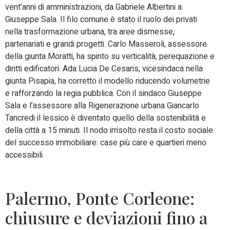
vent’anni di amministrazioni, da Gabriele Albertini a
Giuseppe Sala. Il filo comune è stato il ruolo dei privati
nella trasformazione urbana, tra aree dismesse,
partenariati e grandi progetti. Carlo Masseroli, assessore
della giunta Moratti, ha spinto su verticalità, perequazione e
diritti edificatori. Ada Lucia De Cesaris, vicesindaca nella
giunta Pisapia, ha corretto il modello riducendo volumetrie
e rafforzando la regia pubblica. Con il sindaco Giuseppe
Sala e l’assessore alla Rigenerazione urbana Giancarlo
Tancredi il lessico è diventato quello della sostenibilità e
della città a 15 minuti. Il nodo irrisolto resta il costo sociale
del successo immobiliare: case più care e quartieri meno
accessibili.
Palermo, Ponte Corleone:
chiusure e deviazioni fino a