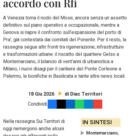
accordo con Rfi
A Venezia torna il nodo del Mose, ancora senza un assetto
definitivo sul piano operativo e occupazionale, mentre a
Genova si riapre il confronto sull’espansione del porto di
Pra’, già contestata dai comitati del Ponente. Per il resto, la
rassegna segue altri fronti tra rigenerazione, infrastrutture
e trasformazioni urbane: il riscatto del quartiere Gelso a
Montemarciano, il bilancio di vent’anni di urbanistica a
Milano, i nuovi disagi per il cantiere del Ponte Corleone a
Palermo, le bonifiche in Basilicata e tante altre news locali.
di Diac Territori
18 Giu 2026
Condividi:
Nella rassegna Sui Territori di
IN SINTESI
oggi riemergono anche alcuni
Montemarciano,