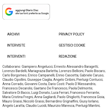
ARCHIVI
PRIVACY POLICY
INTERVISTE
GESTISCI COOKIE
INTERVENTI
REDAZIONE
Collaborano: Giampiero Angelucci; Ernesto Alessandro Baragetti;
Lorenzo Bardelli; Mariagrazia Barletta; Lorenzo Bellicini; Paolo Biscaro;
Carlo Borgomeo; Enrico Campanelli; Ennio Cascetta; Gabriele Caruso;
Claudio Cipollini; Giuseppe Ciaglia; Angelo Ciribini; Pierluigi Contucci;
Anna Corrado; Giovanni Costa; Dario Costi: Paolo D’Alessandris;
Francesco Decarolis; Gaetano De Francesco; Paola Delmonte;
Salvatore Di Bacco; Luigi Donato; Luca Ferrari; Francesco Ferrante;
Maria Cristina Fregni; Anna Gagliardi; Paolo Ghigliotti; Francesca Gioia;
Mauro Grassi; Niccolò Grassi; Bernardino Grignaffini; Giusy Iorlano;
Angelo Laratta; Claudio Lucidi; Maurizio Maresca; Pierluigi Mantini;