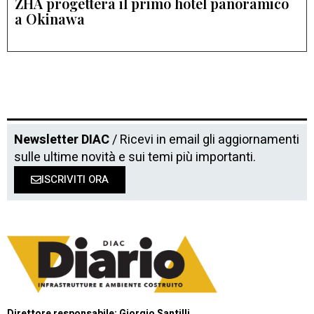
ZHA progetterà il primo hotel panoramico
a Okinawa
Newsletter DIAC
/ Ricevi in email gli aggiornamenti
sulle ultime novità e sui temi più importanti.
ISCRIVITI ORA
Direttore responsabile: Giorgio Santilli