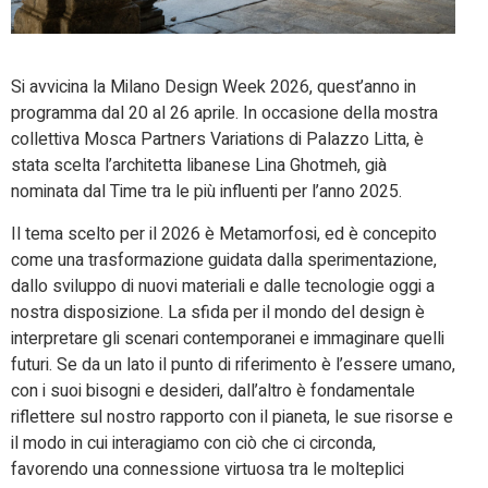
Si avvicina la Milano Design Week 2026, quest’anno in
programma dal 20 al 26 aprile. In occasione della mostra
collettiva Mosca Partners Variations di Palazzo Litta, è
stata scelta l’architetta libanese Lina Ghotmeh, già
nominata dal Time tra le più influenti per l’anno 2025.
Il tema scelto per il 2026 è Metamorfosi, ed è concepito
come una trasformazione guidata dalla sperimentazione,
dallo sviluppo di nuovi materiali e dalle tecnologie oggi a
nostra disposizione. La sfida per il mondo del design è
interpretare gli scenari contemporanei e immaginare quelli
futuri. Se da un lato il punto di riferimento è l’essere umano,
con i suoi bisogni e desideri, dall’altro è fondamentale
riflettere sul nostro rapporto con il pianeta, le sue risorse e
il modo in cui interagiamo con ciò che ci circonda,
favorendo una connessione virtuosa tra le molteplici