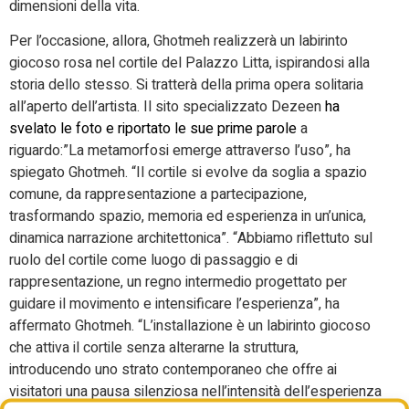
dimensioni della vita.
Per l’occasione, allora, Ghotmeh realizzerà un labirinto
giocoso rosa nel cortile del Palazzo Litta, ispirandosi alla
storia dello stesso. Si tratterà della prima opera solitaria
all’aperto dell’artista. Il sito specializzato Dezeen
ha
svelato le foto e riportato le sue prime parole
a
riguardo:”La metamorfosi emerge attraverso l’uso”, ha
spiegato Ghotmeh. “Il cortile si evolve da soglia a spazio
comune, da rappresentazione a partecipazione,
trasformando spazio, memoria ed esperienza in un’unica,
dinamica narrazione architettonica”. “Abbiamo riflettuto sul
ruolo del cortile come luogo di passaggio e di
rappresentazione, un regno intermedio progettato per
guidare il movimento e intensificare l’esperienza”, ha
affermato Ghotmeh. “L’installazione è un labirinto giocoso
che attiva il cortile senza alterarne la struttura,
introducendo uno strato contemporaneo che offre ai
visitatori una pausa silenziosa nell’intensità dell’esperienza