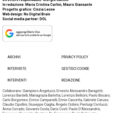
In redazione: Maria Cristina Carlini, Mauro Giansante
Progetto grafico: Cinzia Leone
Web design:
No Digital Brain
Social media partner:
DOL
ARCHIVI
PRIVACY POLICY
INTERVISTE
GESTISCI COOKIE
INTERVENTI
REDAZIONE
Collaborano: Giampiero Angelucci; Ernesto Alessandro Baragetti;
Lorenzo Bardelli; Mariagrazia Barletta; Lorenzo Bellicini; Paolo Biscaro;
Carlo Borgomeo; Enrico Campanelli; Ennio Cascetta; Gabriele Caruso;
Claudio Cipollini; Giuseppe Ciaglia; Angelo Ciribini; Pierluigi Contucci;
Anna Corrado; Giovanni Costa; Dario Costi: Paolo D’Alessandris;