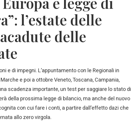
 Europa e legge di
a”: l’estate delle
racadute delle
ate
ioni e di impegni. L’appuntamento con le Regionali in
e Marche e poi a ottobre Veneto, Toscana, Campania,
na scadenza importante, un test per saggiare lo stato di
erà della prossima legge di bilancio, ma anche del nuovo
gnita con cui fare i conti, a partire dall’effetto dazi che
nata allo zero virgola.