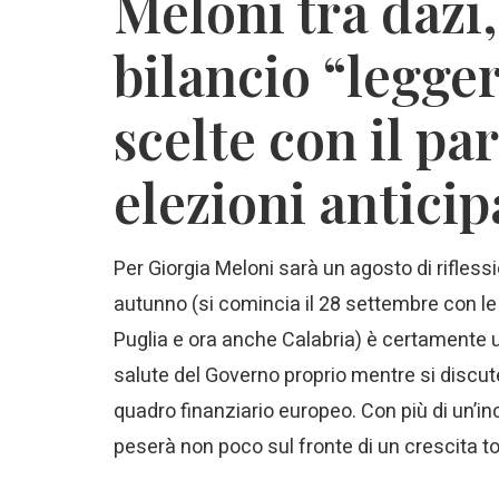
Meloni tra dazi,
bilancio “legger
scelte con il pa
elezioni anticip
Per Giorgia Meloni sarà un agosto di rifless
autunno (si comincia il 28 settembre con l
Puglia e ora anche Calabria) è certamente u
salute del Governo proprio mentre si discut
quadro finanziario europeo. Con più di un’inco
peserà non poco sul fronte di un crescita tor