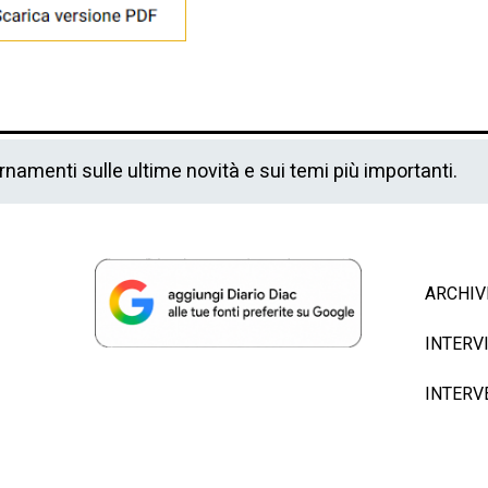
ornamenti sulle ultime novità e sui temi più importanti.
ARCHIV
INTERV
INTERV