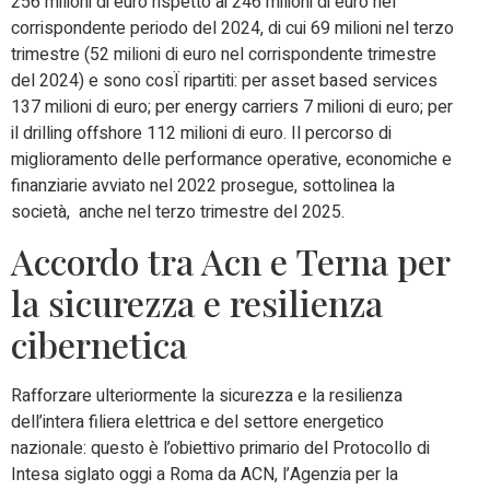
256 milioni di euro rispetto ai 246 milioni di euro nel
corrispondente periodo del 2024, di cui 69 milioni nel terzo
trimestre (52 milioni di euro nel corrispondente trimestre
del 2024) e sono cosÏ ripartiti: per asset based services
137 milioni di euro; per energy carriers 7 milioni di euro; per
il drilling offshore 112 milioni di euro. Il percorso di
miglioramento delle performance operative, economiche e
finanziarie avviato nel 2022 prosegue, sottolinea la
società, anche nel terzo trimestre del 2025.
Accordo tra Acn e Terna per
la sicurezza e resilienza
cibernetica
Rafforzare ulteriormente la sicurezza e la resilienza
dell’intera filiera elettrica e del settore energetico
nazionale: questo è l’obiettivo primario del Protocollo di
Intesa siglato oggi a Roma da ACN, l’Agenzia per la