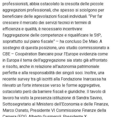
professionisti, abbia ostacolato la crescita delle piccole
aggregazioni professionali, che spesso si sciolgono per
beneficiare delle agevolazioni fiscali individuali. “Per far
crescere il mercato dei servizi tecnici in termini di
efficienza e qualità, è necessario incentivare
l’aggregazione delle competenze e riqualificare le StP,
soprattutto sul piano fiscale” – ha concluso De Maio. A
sostegno di questa posizione, uno studio commissionato a
CBE – Coopération Bancaire pour l’Europe evidenzia come
in Europa il tema dell’aggregazione sia stato già affrontato
e risolto, anche in relazione all’autonomia patrimoniale
perfetta e alla responsabilità dei singoli soci. Inoltre, una
recente survey tra gli iscritti alla Fondazione Inarcassa ha
rilevato un forte interesse verso le forme aggregative,
ostacolato però da barriere fiscali e giuridiche. Il tavolo di
lavoro ha visto la presenza istituzione di Sandra Savino,
Sottosegretario al Ministero dell’Economia e delle Finanze,
Marco Osnato, Presidente VI Commissione Finanze della
Camera (FDI), Alberto Gusmeroli, Presidente X