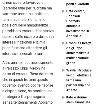
di non essere favorevole:
ponti e viadotti
“sarebbe utile per l’Ucraina ma
Data center,
varrebbe anche su molti altri
Johnson
temi e su molti altri temi le
Controls
posizioni della maggioranza
annuncia
potrebbero essere abbastanza
investimento in
Accelsius
distanti dalle nostre e dai nostri
interessi nazionali e la mia
Prosolia Energy,
priorità rimane difendere gli
da gruppo
ambientalista a
interessi nazionali italiani’.
multinazionale
A tre anni dal suo insediamento
green
a Palazzo Chigi, Meloni ha
Wayla introduce
detto di essere “fiera del fatto
veicoli elettrici e
che in questi tre anni questo
firma una
governo, avendo poche risorse
partnership con
Atlante
a disposizione, ha stabilito una
strategia e l’ha perseguita
Italo e donne
senza tentennamenti. Abbiamo
stem, finanziata