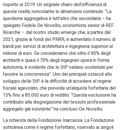
rispetto al 2019. Un segnale chiaro dell’efficienza di
queste realtà, nonostante le dimensioni contenute. “La
questione aggregativa è tutt’altro che secondaria – ha
spiegato Fedele De Novellis, economista senior di REF
Ricerche – dal nostro studio emerge che, a partire dal
2021, grazie ai fondi del PNRR, è aumentato il numero di
bandi per servizi di architettura e ingegneria superiori al
milione di euro. Se consideriamo che oltre il 90% degli
architetti e quasi il 70% degli ingegneri opera in forma
autonoma, è evidente che le StP vadano sostenute per
favorire la concorrenza”. Uno dei principali ostacoli allo
sviluppo delle StP è la difficoltà di accedere al regime
fiscale agevolato, che prevede un’aliquota forfettaria del
15% fino a 85.000 euro di reddito. “Questa esclusione ha
contribuito alla disgregazione del tessuto professionale
aggregato già esistente” ha concluso De Novellis.
La richiesta della Fondazione Inarcassa. La Fondazione
sottolinea come il regime forfettario, riservato ai singoli