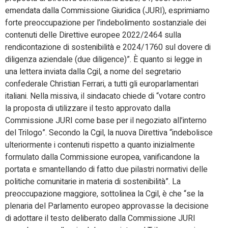
emendata dalla Commissione Giuridica (JURI), esprimiamo
forte preoccupazione per l’indebolimento sostanziale dei
contenuti delle Direttive europee 2022/2464 sulla
rendicontazione di sostenibilità e 2024/1760 sul dovere di
diligenza aziendale (due diligence)”. È quanto si legge in
una lettera inviata dalla Cgil, a nome del segretario
confederale Christian Ferrari, a tutti gli europarlamentari
italiani. Nella missiva, il sindacato chiede di “votare contro
la proposta di utilizzare il testo approvato dalla
Commissione JURI come base per il negoziato all’interno
del Trilogo”. Secondo la Cgil, la nuova Direttiva “indebolisce
ulteriormente i contenuti rispetto a quanto inizialmente
formulato dalla Commissione europea, vanificandone la
portata e smantellando di fatto due pilastri normativi delle
politiche comunitarie in materia di sostenibilità”. La
preoccupazione maggiore, sottolinea la Cgil, è che “se la
plenaria del Parlamento europeo approvasse la decisione
di adottare il testo deliberato dalla Commissione JURI