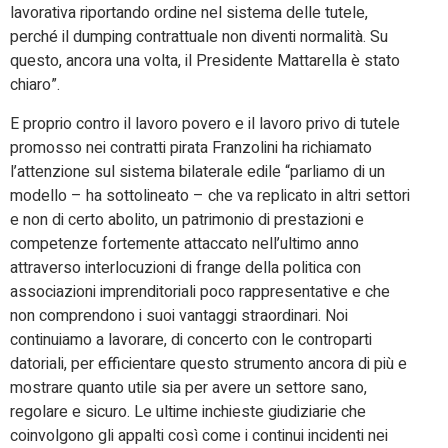
lavorativa riportando ordine nel sistema delle tutele,
perché il dumping contrattuale non diventi normalità. Su
questo, ancora una volta, il Presidente Mattarella è stato
chiaro”.
E proprio contro il lavoro povero e il lavoro privo di tutele
promosso nei contratti pirata Franzolini ha richiamato
l’attenzione sul sistema bilaterale edile “parliamo di un
modello – ha sottolineato – che va replicato in altri settori
e non di certo abolito, un patrimonio di prestazioni e
competenze fortemente attaccato nell’ultimo anno
attraverso interlocuzioni di frange della politica con
associazioni imprenditoriali poco rappresentative e che
non comprendono i suoi vantaggi straordinari. Noi
continuiamo a lavorare, di concerto con le controparti
datoriali, per efficientare questo strumento ancora di più e
mostrare quanto utile sia per avere un settore sano,
regolare e sicuro. Le ultime inchieste giudiziarie che
coinvolgono gli appalti così come i continui incidenti nei