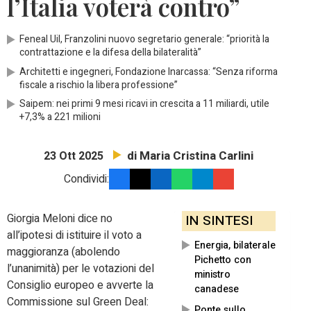
l’Italia voterà contro”
Feneal Uil, Franzolini nuovo segretario generale: “priorità la
contrattazione e la difesa della bilateralità”
Architetti e ingegneri, Fondazione Inarcassa: “Senza riforma
fiscale a rischio la libera professione”
Saipem: nei primi 9 mesi ricavi in crescita a 11 miliardi, utile
+7,3% a 221 milioni
di Maria Cristina Carlini
23 Ott 2025
Condividi:
Giorgia Meloni dice no
IN SINTESI
all’ipotesi di istituire il voto a
Energia, bilaterale
maggioranza (abolendo
Pichetto con
l’unanimità) per le votazioni del
ministro
Consiglio europeo e avverte la
canadese
Commissione sul Green Deal:
Ponte sullo