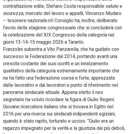
contrattazione edile, Stefano Costa responsabile salute e
sicurezza, mercato del lavoro e appalti, Vincenzo Mudaro
– tesoriere nazionale.nIl Consiglio ha, inoltre, deliberato
l’avvio della stagione congressuale che si concluderà con
la celebrazione del XIX Congresso della categoria nei
giorni 13-14-15 maggio 2026 a Taranto.
Franzolini subentra a Vito Panzarella, che ha guidato con
successo la Federazione dal 2014, portando avanti una
crescita costante dei suoi iscritti e un innalzamento
qualitativo della categoria estremamente importante che
ne ha fatto una federazione coesa e forte, apprezzata
dalle lavoratrici e dai lavoratori e punto di riferimento nel
panorama sindacale attuale. Appena eletto il neo
segretario ha voluto ricordare la figura di Giulio Regeni.
Giovane ricercatore italiano che si trovava in Egitto nel
2016 per una ricerca sui sindacati indipendenti egiziani,
quando è stato rapito, torturato e ucciso. “Giulio era un
ragazzo impegnato per la verità e la giustizia dei più deboli,