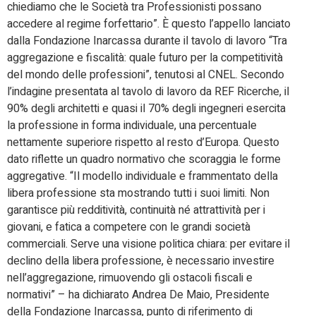
chiediamo che le Società tra Professionisti possano
accedere al regime forfettario”. È questo l’appello lanciato
dalla Fondazione Inarcassa durante il tavolo di lavoro “Tra
aggregazione e fiscalità: quale futuro per la competitività
del mondo delle professioni”, tenutosi al CNEL. Secondo
l’indagine presentata al tavolo di lavoro da REF Ricerche, il
90% degli architetti e quasi il 70% degli ingegneri esercita
la professione in forma individuale, una percentuale
nettamente superiore rispetto al resto d’Europa. Questo
dato riflette un quadro normativo che scoraggia le forme
aggregative. “Il modello individuale e frammentato della
libera professione sta mostrando tutti i suoi limiti. Non
garantisce più redditività, continuità né attrattività per i
giovani, e fatica a competere con le grandi società
commerciali. Serve una visione politica chiara: per evitare il
declino della libera professione, è necessario investire
nell’aggregazione, rimuovendo gli ostacoli fiscali e
normativi” – ha dichiarato Andrea De Maio, Presidente
della Fondazione Inarcassa, punto di riferimento di