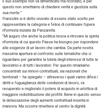
il suo esempio non va dimenticato ma ricordato, e per
questo non smettiamo di chiedere verità e giustizia sulla
sua morte.”
Franzolini si è detto onorato di essere stato scelto per
rappresentare la categoria e felice di continuare l’opera
riformista iniziata da Panzarella.
“Mi auguro che anche la politica riesca a ritrovare la spinta
riformista di cui questo Paese ha bisogno per rispondere
alle esigenze di un lavoro che cambia. Da parte nostra
massima apertura al confronto sulle tematiche che ci
riguardano per garantire la tutela degli interessi di tutte le
lavoratrici e di tutti i lavoratori. Per questo rimaniamo
concentrati sui rinnovi contrattuali, sia nazionali che
territoriali – ha spiegato – attraverso i quali vanno difesi i
diritti e l’uguaglianza delle condizioni di lavoro, va
recuperato e migliorato il potere di acquisto in un’ottica di
maggiore redistribuzione dei profitti. Bene in questo senso
la detassazione degli aumenti contrattuali inserita in
manovra. Ma occorre rimettere al centro la dignità