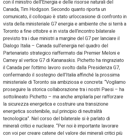
con il ministro dell’Energia e delle risorse naturali del
Canada, Tim Hodgson. Secondo quanto riporta un
comunicato, il colloquio è stato un’occasione di confronto in
vista della ministeriale G7 energia e ambiente che si terrà a
Toronto a fine ottobre e in vista dell’incontro bilaterale
previsto tra i due ministri a margine del G7 per lanciare il
Dialogo Italia – Canada sull’energia nel quadro del
Partenariato strategico riaffermato dai Premier Meloni e
Carney al vertice G7 di Kananaskis. Pichetto ha ringraziato
il Canada per l’ottimo lavoro svolto dalla Presidenza G7,
confermando il sostegno dell’Italia affinché la prossima
ministeriale di Toronto sia ambiziosa e concreta: “Vogliamo
proseguire la storica collaborazione tra i nostri Paesi – ha
sottolineato Pichetto – ma anche ampliarla per rafforzare
la sicurezza energetica e costruire una transizione
energetica sostenibile, sul principio di neutralità
tecnologica”. Nel corso del bilaterale si è parlato di
minerali critici e nucleare. “Per noi è importante lavorare
con voi per creare catene del valore dei minerali critici più