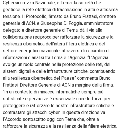
Cybersicurezza Nazionale, e Terna, la società che
gestisce la rete elettrica di trasmissione in alta e altissima
tensione. Il Protocollo, firmato da Bruno Frattasi, direttore
generale di ACN, e Giuseppina Di Foggia, amministratore
delegato e direttore generale di Terna, dà il via alla
collaborazione reciproca per rafforzare la sicurezza e la
resilienza cibernetica dell’intera filiera elettrica e del
settore energetico nazionale, attraverso lo scambio di
informazioni e analisi tra Terna e l’Agenzia. “L’Agenzia
svolge un ruolo centrale nella protezione delle reti, dei
sistemi digitali e delle infrastrutture critiche, contribuendo
alla resilienza cibernetica del Paese” commenta Bruno
Frattasi, Direttore Generale di ACN a margine della firma.
“In un contesto di minacce informatiche sempre più
sofisticate e pervasive è essenziale unire le forze per
proteggere e rafforzare le nostre infrastrutture critiche e
contrastare gli attacchi cyber. In questa direzione va
l’Accordo sottoscritto oggi con Terna che, oltre a
rafforzare la sicurezza e la resilienza della filiera elettrica,