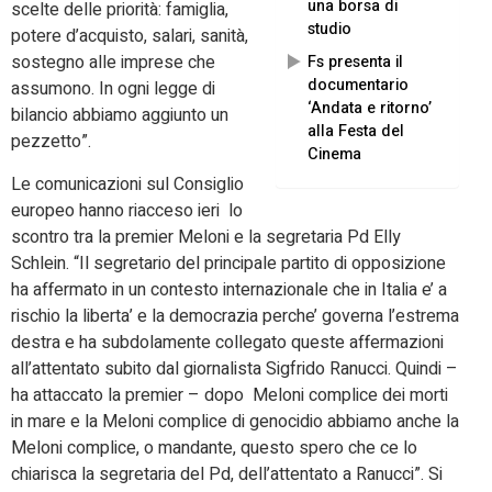
una borsa di
scelte delle priorità: famiglia,
studio
potere d’acquisto, salari, sanità,
sostegno alle imprese che
Fs presenta il
documentario
assumono. In ogni legge di
‘Andata e ritorno’
bilancio abbiamo aggiunto un
alla Festa del
pezzetto”.
Cinema
Le comunicazioni sul Consiglio
europeo hanno riacceso ieri lo
scontro tra la premier Meloni e la segretaria Pd Elly
Schlein. “Il segretario del principale partito di opposizione
ha affermato in un contesto internazionale che in Italia e’ a
rischio la liberta’ e la democrazia perche’ governa l’estrema
destra e ha subdolamente collegato queste affermazioni
all’attentato subito dal giornalista Sigfrido Ranucci. Quindi –
ha attaccato la premier – dopo Meloni complice dei morti
in mare e la Meloni complice di genocidio abbiamo anche la
Meloni complice, o mandante, questo spero che ce lo
chiarisca la segretaria del Pd, dell’attentato a Ranucci”. Si