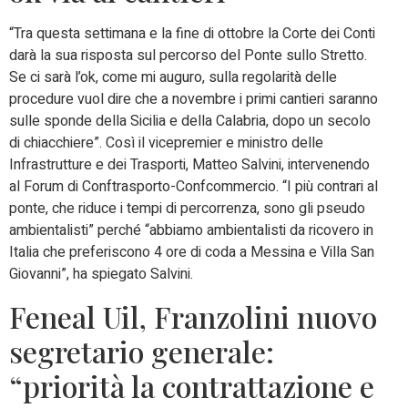
“Tra questa settimana e la fine di ottobre la Corte dei Conti
darà la sua risposta sul percorso del Ponte sullo Stretto.
Se ci sarà l’ok, come mi auguro, sulla regolarità delle
procedure vuol dire che a novembre i primi cantieri saranno
sulle sponde della Sicilia e della Calabria, dopo un secolo
di chiacchiere”. Così il vicepremier e ministro delle
Infrastrutture e dei Trasporti, Matteo Salvini, intervenendo
al Forum di Conftrasporto-Confcommercio. “I più contrari al
ponte, che riduce i tempi di percorrenza, sono gli pseudo
ambientalisti” perché “abbiamo ambientalisti da ricovero in
Italia che preferiscono 4 ore di coda a Messina e Villa San
Giovanni”, ha spiegato Salvini.
Feneal Uil, Franzolini nuovo
segretario generale:
“priorità la contrattazione e