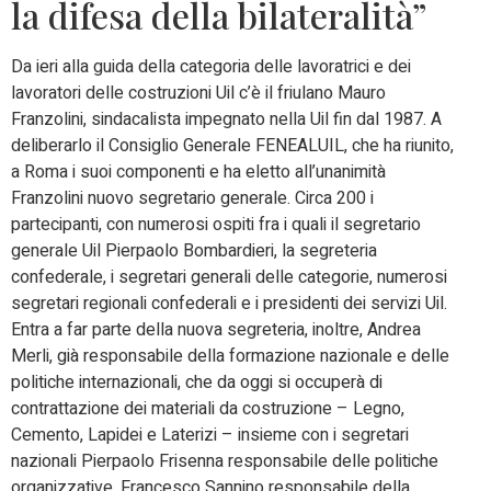
la difesa della bilateralità”
Da ieri alla guida della categoria delle lavoratrici e dei
lavoratori delle costruzioni Uil c’è il friulano Mauro
Franzolini, sindacalista impegnato nella Uil fin dal 1987. A
deliberarlo il Consiglio Generale FENEALUIL, che ha riunito,
a Roma i suoi componenti e ha eletto all’unanimità
Franzolini nuovo segretario generale. Circa 200 i
partecipanti, con numerosi ospiti fra i quali il segretario
generale Uil Pierpaolo Bombardieri, la segreteria
confederale, i segretari generali delle categorie, numerosi
segretari regionali confederali e i presidenti dei servizi Uil.
Entra a far parte della nuova segreteria, inoltre, Andrea
Merli, già responsabile della formazione nazionale e delle
politiche internazionali, che da oggi si occuperà di
contrattazione dei materiali da costruzione – Legno,
Cemento, Lapidei e Laterizi – insieme con i segretari
nazionali Pierpaolo Frisenna responsabile delle politiche
organizzative, Francesco Sannino responsabile della