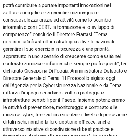
potrà contribuire a portare importanti innovazioni nel
settore energetico e a garantire una maggiore
consapevolezza grazie ad attività come lo scambio
informativo con i CERT, la formazione e lo sviluppo di
competenze” conclude il Direttore Frattasi. “Terna
gestisce un’infrastruttura strategica a livello nazionale:
garantire il suo esercizio in sicurezza è una priorità,
soprattutto in uno scenario di crescente complessità nel
contrasto a minacce informatiche sempre più frequenti”, ha
dichiarato Giuseppina Di Foggia, Amministratore Delegato e
Direttore Generale di Terna. “Il Protocollo siglato oggi
dall’Agenzia per la Cybersicurezza Nazionale e da Terna
rafforza l’impegno condiviso, volto a proteggere
infrastrutture sensibili per il Paese. Insieme potenzieremo
le attività di prevenzione, monitoraggio e contrasto alle
minacce cyber, tese ad incrementare il livello di percezione
di tali rischi, nonché la loro gestione efficace, anche
attraverso iniziative di condivisione di best practice e