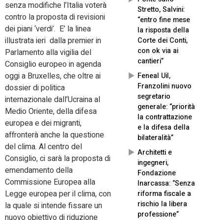
senza modifiche l’Italia voterà
Stretto, Salvini:
contro la proposta di revisioni
“entro fine mese
dei piani ‘verdi’. E’ la linea
la risposta della
illustrata ieri dalla premier in
Corte dei Conti,
con ok via ai
Parlamento alla vigilia del
cantieri”
Consiglio europeo in agenda
oggi a Bruxelles, che oltre ai
Feneal Uil,
Franzolini nuovo
dossier di politica
segretario
internazionale dall’Ucraina al
generale: “priorità
Medio Oriente, della difesa
la contrattazione
europea e dei migranti,
e la difesa della
affronterà anche la questione
bilateralità”
del clima. Al centro del
Architetti e
Consiglio, ci sarà la proposta di
ingegneri,
emendamento della
Fondazione
Commissione Europea alla
Inarcassa: “Senza
Legge europea per il clima, con
riforma fiscale a
rischio la libera
la quale si intende fissare un
professione”
nuovo obiettivo di riduzione