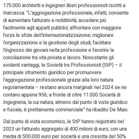
175.000 architetti e ingegneri liberi professionisti iscritti a
Inarcassa. “L’aggregazione professionale, infatti, consente
di aumentare fatturato e redditività; accedere più
facilmente agli appalti pubblici; affrontare con maggiore
forza le sfide dell’internazionalizzazione; migliorare
l’organizzazione e la gestione degli studi; facilitare
l’ingresso dei giovani nella professione e favorire la
conciliazione tra vita privata e lavoro. Nonostante gli
evidenti vantaggi, le Società tra Professionisti (StP) – il
principale strumento giuridico per promuovere
l’aggregazione professionale grazie alla loro natura
regolamentata – restano ancora marginali: nel 2024 se ne
contano appena 956, a fronte di oltre 11.000 Società di
Ingegneria, la cui natura, almeno dal punto di vista giuridico
e fiscale, è prettamente commerciale” ha ribadito De Maio.
Dal punto di vista economico, le StP hanno registrato nel
2023 un fatturato aggregato di 400 milioni di euro, con una
media di 500.000 euro per società e una crescita del 50%