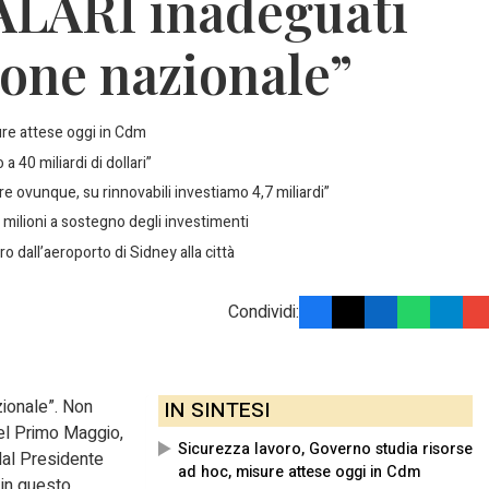
SALARI inadeguati
ione nazionale”
ure attese oggi in Cdm
a 40 miliardi di dollari”
 ovunque, su rinnovabili investiamo 4,7 miliardi”
 milioni a sostegno degli investimenti
o dall’aeroporto di Sidney alla città
Condividi:
zionale”. Non
IN SINTESI
 del Primo Maggio,
Sicurezza lavoro, Governo studia risorse
dal Presidente
ad hoc, misure attese oggi in Cdm
 in questo