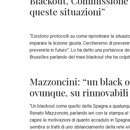
Blackout, Commissione 
queste situazioni”
“Esistono protocolli su come ripristinare la situa
imparare la lezione giusta. Cercheremo di preveni
prevenirle in futuro”. Lo ha detto una portavoce
Bruxelles parlando del maxi blackout che ha colpito
Mazzoncini: “un black 
ovunque, su rinnovabili 
“Un blackout come quello della Spagna a qualunque
Renato Mazzoncini, parlando ieri con la stampa al
capire le motivazioni di quanto accaduto in Spagna
sembra si tratti di uno sbilanciamento della rete e