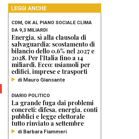
LEGGI ANCHE
CDM, OK AL PIANO SOCIALE CLIMA
DA 9,3 MILIARDI
Energia, sì alla clausola di
salvaguardia: scostamento di
bilancio dello 0,6% nel 2027 e
2028. Per l’Italia fino a 14
miliardi, Ecco: usiamoli per
edifici, imprese e trasporti
di Mauro Giansante
DIARIO POLITICO
La grande fuga dai problemi
concreti: difesa, energia, conti
pubblici e legge elettorale
tutto rinviato a settembre
di Barbara Fiammeri