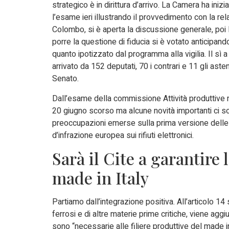
strategico è in dirittura d’arrivo. La Camera ha iniz
l’esame ieri illustrando il provvedimento con la rel
Colombo, si è aperta la discussione generale, po
porre la questione di fiducia si è votato anticipand
quanto ipotizzato dal programma alla vigilia. Il sì 
arrivato da 152 deputati, 70 i contrari e 11 gli asten
Senato.
Dall’esame della commissione Attività produttive no
20 giugno scorso ma alcune novità importanti ci s
preoccupazioni emerse sulla prima versione delle n
d’infrazione europea sui rifiuti elettronici.
Sarà il Cite a garantire
made in Italy
Partiamo dall’integrazione positiva. All’articolo 14
ferrosi e di altre materie prime critiche, viene aggi
sono “necessarie alle filiere produttive del made