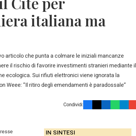
l Cite per
liera italiana ma
vo articolo che punta a colmare le iniziali mancanze
e il rischio di favorire investimenti stranieri mediante il
e ecologica. Sui rifiuti elettronici viene ignorata la
on Weee: “Il ritiro degli emendamenti è paradossale”
Condividi:
teresse
IN SINTESI