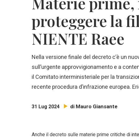
Materie prime, i
proteggere la fi
NIENTE Raee
Nella versione finale del decreto c’è un nuo
sull’urgente approvvigionamento e a contener
il Comitato interministeriale per la transizion
recente procedura d’infrazione europea. Eri
di Mauro Giansante
31 Lug 2024
Anche il decreto sulle materie prime critiche di in