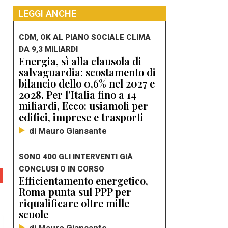
LEGGI ANCHE
CDM, OK AL PIANO SOCIALE CLIMA
DA 9,3 MILIARDI
Energia, sì alla clausola di
salvaguardia: scostamento di
bilancio dello 0,6% nel 2027 e
2028. Per l’Italia fino a 14
miliardi, Ecco: usiamoli per
edifici, imprese e trasporti
di Mauro Giansante
SONO 400 GLI INTERVENTI GIÀ
CONCLUSI O IN CORSO
Efficientamento energetico,
Roma punta sul PPP per
riqualificare oltre mille
scuole