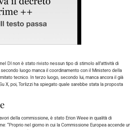
nel Dl non è stato rivisto nessun tipo di stimolo all’attività di
n secondo luogo manca il coordinamento con il Ministero della
itato tecnico. In terzo luogo, secondo lui, manca ancora il già
. Su X, poi, Torlizzi ha spiegato quale sarebbe stata la proposta
ee
vori della commissione, è stato Erion Weee in qualità di
larme: “Proprio nel giorno in cui la Commissione Europea accende u