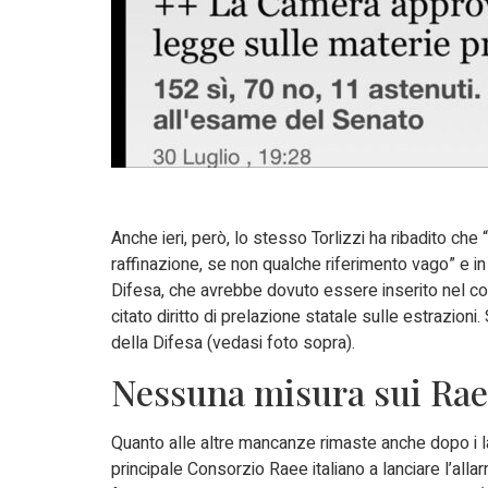
Anche ieri, però, lo stesso Torlizzi ha ribadito che “
raffinazione, se non qualche riferimento vago” e i
Difesa, che avrebbe dovuto essere inserito nel com
citato diritto di prelazione statale sulle estrazioni
della Difesa (vedasi foto sopra).
Nessuna misura sui Ra
Quanto alle altre mancanze rimaste anche dopo i la
principale Consorzio Raee italiano a lanciare l’al