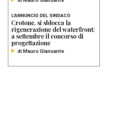
di Mauro Giansante
L'ANNUNCIO DEL SINDACO
Crotone, si sblocca la
rigenerazione del waterfront:
a settembre il concorso di
progettazione
di Mauro Giansante