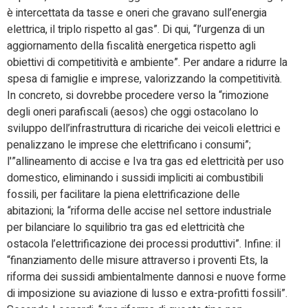
è intercettata da tasse e oneri che gravano sull’energia
elettrica, il triplo rispetto al gas”. Di qui, “l’urgenza di un
aggiornamento della fiscalità energetica rispetto agli
obiettivi di competitività e ambiente”. Per andare a ridurre la
spesa di famiglie e imprese, valorizzando la competitività.
In concreto, si dovrebbe procedere verso la “rimozione
degli oneri parafiscali (aesos) che oggi ostacolano lo
sviluppo dell’infrastruttura di ricariche dei veicoli elettrici e
penalizzano le imprese che elettrificano i consumi”;
l'”allineamento di accise e Iva tra gas ed elettricità per uso
domestico, eliminando i sussidi impliciti ai combustibili
fossili, per facilitare la piena elettrificazione delle
abitazioni; la “riforma delle accise nel settore industriale
per bilanciare lo squilibrio tra gas ed elettricità che
ostacola l’elettrificazione dei processi produttivi”. Infine: il
“finanziamento delle misure attraverso i proventi Ets, la
riforma dei sussidi ambientalmente dannosi e nuove forme
di imposizione su aviazione di lusso e extra-profitti fossili”.