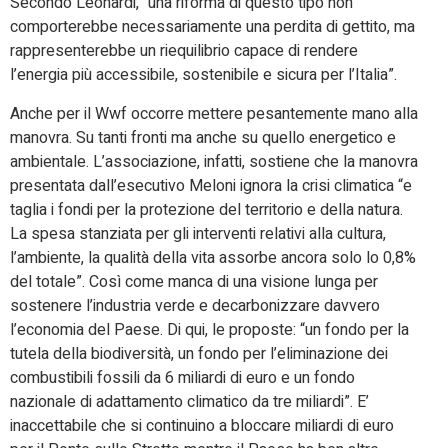
Secondo Leonardi, “una riforma di questo tipo non
comporterebbe necessariamente una perdita di gettito, ma
rappresenterebbe un riequilibrio capace di rendere
l’energia più accessibile, sostenibile e sicura per l’Italia”.
Anche per il Wwf occorre mettere pesantemente mano alla
manovra. Su tanti fronti ma anche su quello energetico e
ambientale. L’associazione, infatti, sostiene che la manovra
presentata dall’esecutivo Meloni ignora la crisi climatica “e
taglia i fondi per la protezione del territorio e della natura.
La spesa stanziata per gli interventi relativi alla cultura,
l’ambiente, la qualità della vita assorbe ancora solo lo 0,8%
del totale”. Così come manca di una visione lunga per
sostenere l’industria verde e decarbonizzare davvero
l’economia del Paese. Di qui, le proposte: “un fondo per la
tutela della biodiversità, un fondo per l’eliminazione dei
combustibili fossili da 6 miliardi di euro e un fondo
nazionale di adattamento climatico da tre miliardi”. E’
inaccettabile che si continuino a bloccare miliardi di euro