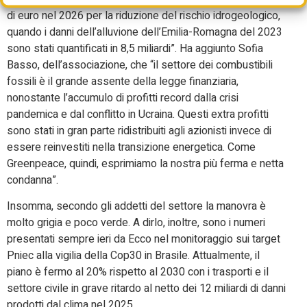
di euro nel 2026 per la riduzione del rischio idrogeologico,
quando i danni dell’alluvione dell’Emilia-Romagna del 2023
sono stati quantificati in 8,5 miliardi”. Ha aggiunto Sofia
Basso, dell’associazione, che “il settore dei combustibili
fossili è il grande assente della legge finanziaria,
nonostante l’accumulo di profitti record dalla crisi
pandemica e dal conflitto in Ucraina. Questi extra profitti
sono stati in gran parte ridistribuiti agli azionisti invece di
essere reinvestiti nella transizione energetica. Come
Greenpeace, quindi, esprimiamo la nostra più ferma e netta
condanna”.
Insomma, secondo gli addetti del settore la manovra è
molto grigia e poco verde. A dirlo, inoltre, sono i numeri
presentati sempre ieri da Ecco nel monitoraggio sui target
Pniec alla vigilia della Cop30 in Brasile. Attualmente, il
piano è fermo al 20% rispetto al 2030 con i trasporti e il
settore civile in grave ritardo al netto dei 12 miliardi di danni
prodotti dal clima nel 2025.