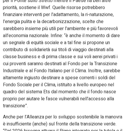
per il Ponte sullo Stretto mentre il Paese ha ben altre
priorità, sostiene il Wwf. Quelle risorse potrebbero
finanziare interventi per l’adattamento, la ri-naturazione,
l’energia pulita e la decarbonizzazione, scelte che
sarebbero insieme più utili per l’ambiente e più favorevoli
all’economia nazionale. Infine: “è anche il momento di dare
un segnale di equità sociale e a tal fine si propone un
contributo di solidarietà sui titoli di viaggio destinati alla
classe business e di prima classe e sui voli aerei privati i
cui proventi saranno destinati al Fondo per la Transizione
Industriale e al Fondo Italiano per il Clima. Inoltre, sarebbe
altamente ingiusto destinare a spese correnti i soldi del
Fondo Sociale per il Clima, istituito a livello europeo nel
quadro del sistema Ets dal momento che il fondo nasce
proprio per aiutare le fasce vulnerabili nell’accesso alla
transizione”.
Anche per l’Alleanza per lo sviluppo sostenibile la manovra
è insufficiente (anche) sul fronte della transizione verde.