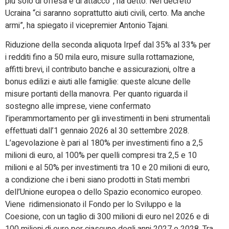
più solo di offesa e di attacco”, ha detto. Nel decreto
Ucraina “ci saranno soprattutto aiuti civili, certo. Ma anche
armi”, ha spiegato il vicepremier Antonio Tajani.
Riduzione della seconda aliquota Irpef dal 35% al 33% per
i redditi fino a 50 mila euro, misure sulla rottamazione,
affitti brevi, il contributo banche e assicurazioni, oltre a
bonus edilizi e aiuti alle famiglie: queste alcune delle
misure portanti della manovra. Per quanto riguarda il
sostegno alle imprese, viene confermato
l’iperammortamento per gli investimenti in beni strumentali
effettuati dall’1 gennaio 2026 al 30 settembre 2028.
L’agevolazione è pari al 180% per investimenti fino a 2,5
milioni di euro, al 100% per quelli compresi tra 2,5 e 10
milioni e al 50% per investimenti tra 10 e 20 milioni di euro,
a condizione che i beni siano prodotti in Stati membri
dell’Unione europea o dello Spazio economico europeo.
Viene ridimensionato il Fondo per lo Sviluppo e la
Coesione, con un taglio di 300 milioni di euro nel 2026 e di