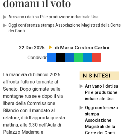
domani il voto
Arrivano i dati su Pil e produzione industriale Usa
Oggi conferenza stampa Associazione Magistrati della Corte
dei Conti
di Maria Cristina Carlini
22 Dic 2025
Condividi:
La manovra di bilancio 2026
IN SINTESI
affronta l’ultimo tornante al
Arrivano i dati su
Senato. Dopo giornate sulle
Pil e produzione
montagne russe e dopo il via
industriale Usa
libera della Commissione
Oggi conferenza
Bilancio con il mandato al
stampa
relatore, il ddl approda questa
Associazione
mattina, alle 9,30 nell’Aula di
Magistrati della
Palazzo Madama e
Corte dei Conti