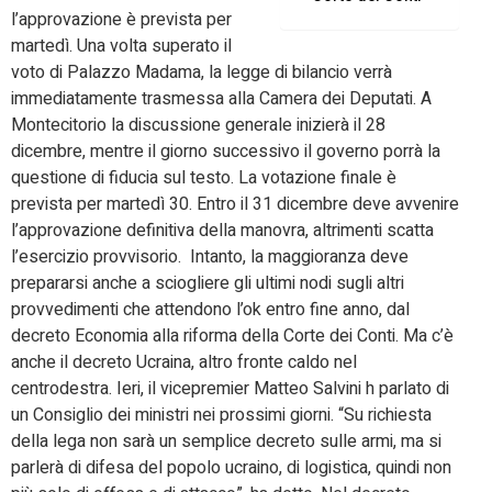
l’approvazione è prevista per
martedì. Una volta superato il
voto di Palazzo Madama, la legge di bilancio verrà
immediatamente trasmessa alla Camera dei Deputati. A
Montecitorio la discussione generale inizierà il 28
dicembre, mentre il giorno successivo il governo porrà la
questione di fiducia sul testo. La votazione finale è
prevista per martedì 30. Entro il 31 dicembre deve avvenire
l’approvazione definitiva della manovra, altrimenti scatta
l’esercizio provvisorio. Intanto, la maggioranza deve
prepararsi anche a sciogliere gli ultimi nodi sugli altri
provvedimenti che attendono l’ok entro fine anno, dal
decreto Economia alla riforma della Corte dei Conti. Ma c’è
anche il decreto Ucraina, altro fronte caldo nel
centrodestra. Ieri, il vicepremier Matteo Salvini h parlato di
un Consiglio dei ministri nei prossimi giorni. “Su richiesta
della lega non sarà un semplice decreto sulle armi, ma si
parlerà di difesa del popolo ucraino, di logistica, quindi non