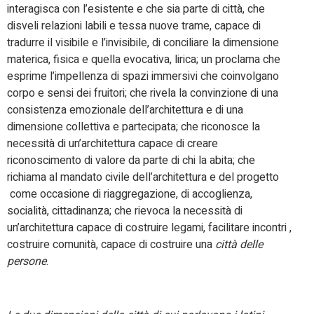
interagisca con l’esistente e che sia parte di città, che
disveli relazioni labili e tessa nuove trame, capace di
tradurre il visibile e l’invisibile, di conciliare la dimensione
materica, fisica e quella evocativa, lirica; un proclama che
esprime l’impellenza di spazi immersivi che coinvolgano
corpo e sensi dei fruitori; che rivela la convinzione di una
consistenza emozionale dell’architettura e di una
dimensione collettiva e partecipata; che riconosce la
necessità di un’architettura capace di creare
riconoscimento di valore da parte di chi la abita; che
richiama al mandato civile dell’architettura e del progetto
come occasione di riaggregazione, di accoglienza,
socialità, cittadinanza; che rievoca la necessità di
un’architettura capace di costruire legami, facilitare incontri ,
costruire comunità, capace di costruire una
città delle
persone
.