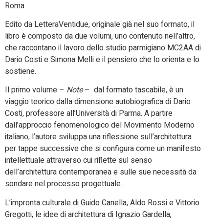
Roma.
Edito da LetteraVentidue, originale già nel suo formato, il
libro è composto da due volumi, uno contenuto nell’altro,
che raccontano il lavoro dello studio parmigiano MC2AA di
Dario Costi e Simona Melli e il pensiero che lo orienta e lo
sostiene.
Il primo volume –
Note
– dal formato tascabile, è un
viaggio teorico dalla dimensione autobiografica di Dario
Costi, professore all’Università di Parma. A partire
dall’approccio fenomenologico del Movimento Moderno
italiano, l’autore sviluppa una riflessione sull’architettura
per tappe successive che si configura come un manifesto
intellettuale attraverso cui riflette sul senso
dell’architettura contemporanea e sulle sue necessità da
sondare nel processo progettuale.
L’impronta culturale di Guido Canella, Aldo Rossi e Vittorio
Gregotti, le idee di architettura di Ignazio Gardella,