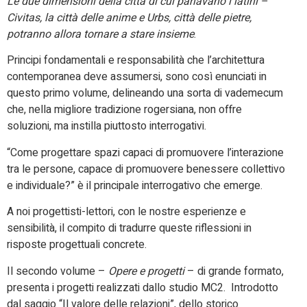
Le due dimensioni della città di cui parlavano i latini –
Civitas, la città delle anime e Urbs, città delle pietre,
potranno allora tornare a stare insieme
.
Principi fondamentali e responsabilità che l’architettura
contemporanea deve assumersi, sono così enunciati in
questo primo volume, delineando una sorta di vademecum
che, nella migliore tradizione rogersiana, non offre
soluzioni, ma instilla piuttosto interrogativi.
“Come progettare spazi capaci di promuovere l’interazione
tra le persone, capace di promuovere benessere collettivo
e individuale?” è il principale interrogativo che emerge.
A noi progettisti-lettori, con le nostre esperienze e
sensibilità, il compito di tradurre queste riflessioni in
risposte progettuali concrete.
Il secondo volume –
Opere e progetti
– di grande formato,
presenta i progetti realizzati dallo studio MC2. Introdotto
dal saggio “Il valore delle relazioni”, dello storico