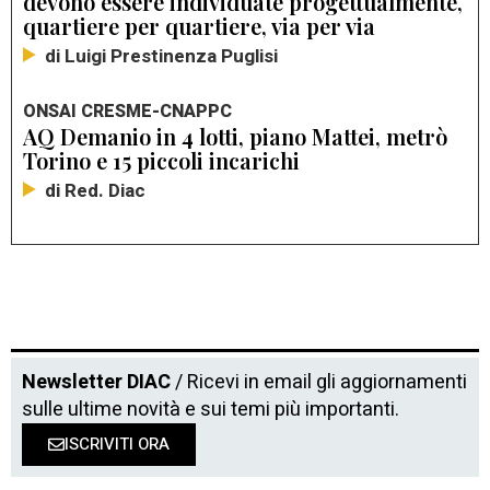
devono essere individuate progettualmente,
quartiere per quartiere, via per via
di Luigi Prestinenza Puglisi
ONSAI CRESME-CNAPPC
AQ Demanio in 4 lotti, piano Mattei, metrò
Torino e 15 piccoli incarichi
di Red. Diac
Newsletter DIAC
/ Ricevi in email gli aggiornamenti
sulle ultime novità e sui temi più importanti.
ISCRIVITI ORA