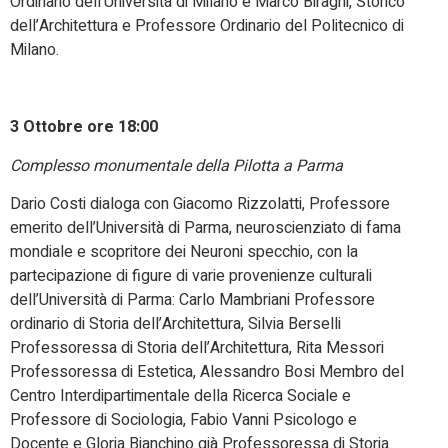
Ordinario dell’Università di Milano e Marco Biraghi, Storico
dell’Architettura e Professore Ordinario del Politecnico di
Milano.
3 Ottobre ore 18:00
Complesso monumentale della Pilotta a Parma
Dario Costi dialoga con Giacomo Rizzolatti, Professore
emerito dell’Università di Parma, neuroscienziato di fama
mondiale e scopritore dei Neuroni specchio, con la
partecipazione di figure di varie provenienze culturali
dell’Università di Parma: Carlo Mambriani Professore
ordinario di Storia dell’Architettura, Silvia Berselli
Professoressa di Storia dell’Architettura, Rita Messori
Professoressa di Estetica, Alessandro Bosi Membro del
Centro Interdipartimentale della Ricerca Sociale e
Professore di Sociologia, Fabio Vanni Psicologo e
Docente e Gloria Bianchino già Professoressa di Storia