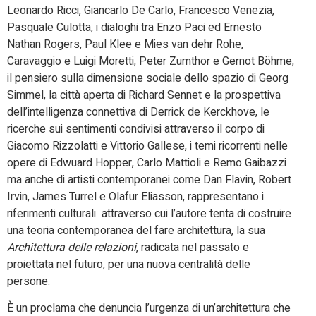
Leonardo Ricci, Giancarlo De Carlo, Francesco Venezia,
Pasquale Culotta, i dialoghi tra Enzo Paci ed Ernesto
Nathan Rogers, Paul Klee e Mies van dehr Rohe,
Caravaggio e Luigi Moretti, Peter Zumthor e Gernot Böhme,
il pensiero sulla dimensione sociale dello spazio di Georg
Simmel, la città aperta di Richard Sennet e la prospettiva
dell’intelligenza connettiva di Derrick de Kerckhove, le
ricerche sui sentimenti condivisi attraverso il corpo di
Giacomo Rizzolatti e Vittorio Gallese, i temi ricorrenti nelle
opere di Edwuard Hopper, Carlo Mattioli e Remo Gaibazzi
ma anche di artisti contemporanei come Dan Flavin, Robert
Irvin, James Turrel e Olafur Eliasson, rappresentano i
riferimenti culturali attraverso cui l’autore tenta di costruire
una teoria contemporanea del fare architettura, la sua
Architettura delle relazioni
, radicata nel passato e
proiettata nel futuro, per una nuova centralità delle
persone.
È un proclama che denuncia l’urgenza di un’architettura che