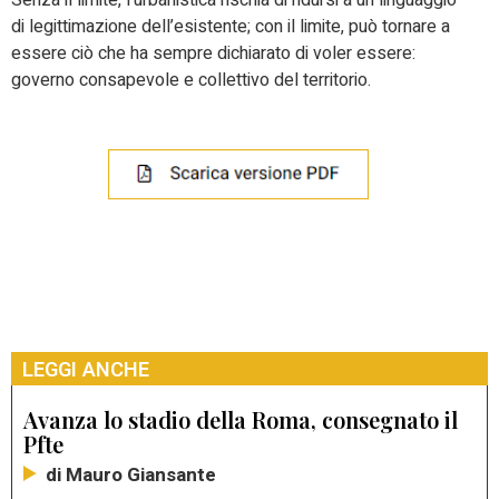
Senza il limite, l’urbanistica rischia di ridursi a un linguaggio
di legittimazione dell’esistente; con il limite, può tornare a
essere ciò che ha sempre dichiarato di voler essere:
governo consapevole e collettivo del territorio.
LEGGI ANCHE
Avanza lo stadio della Roma, consegnato il
Pfte
di Mauro Giansante