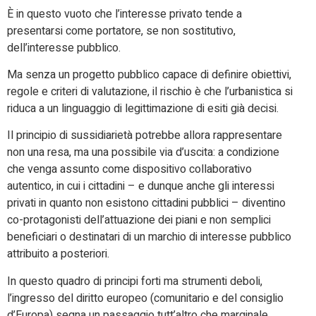
È in questo vuoto che l’interesse privato tende a
presentarsi come portatore, se non sostitutivo,
dell’interesse pubblico.
Ma senza un progetto pubblico capace di definire obiettivi,
regole e criteri di valutazione, il rischio è che l’urbanistica si
riduca a un linguaggio di legittimazione di esiti già decisi.
Il principio di sussidiarietà potrebbe allora rappresentare
non una resa, ma una possibile via d’uscita: a condizione
che venga assunto come dispositivo collaborativo
autentico, in cui i cittadini – e dunque anche gli interessi
privati in quanto non esistono cittadini pubblici – diventino
co-protagonisti dell’attuazione dei piani e non semplici
beneficiari o destinatari di un marchio di interesse pubblico
attribuito a posteriori.
In questo quadro di principi forti ma strumenti deboli,
l’ingresso del diritto europeo (comunitario e del consiglio
d’Europa) segna un passaggio tutt’altro che marginale.