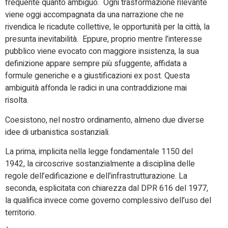
frequente quanto ambiguo.
Ogni trasformazione rilevante
viene oggi accompagnata da una narrazione che ne
rivendica le ricadute collettive, le opportunità per la città, la
presunta inevitabilità.
Eppure, proprio mentre l’interesse
pubblico viene evocato con maggiore insistenza, la sua
definizione appare sempre più sfuggente, affidata a
formule generiche e a giustificazioni ex post.
Questa
ambiguità affonda le radici in una contraddizione mai
risolta.
Coesistono, nel nostro ordinamento, almeno due diverse
idee di urbanistica sostanziali.
La prima, implicita nella legge fondamentale 1150 del
1942, la circoscrive sostanzialmente a disciplina delle
regole dell’edificazione e dell’infrastrutturazione. La
seconda, esplicitata con chiarezza dal DPR 616 del 1977,
la qualifica invece come governo complessivo dell’uso del
territorio.