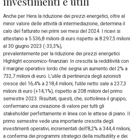
investimenti e utili
Anche per Hera la riduzione dei prezzi energetici, oltre al
minor valore delle attività di intermediazione, determina il
calo del fatturato nei primi sei mesi del 2024. I ricavi si
attestano a 5.536,8 milioni di euro rispetto ai 8.297,5 milioni
al 30 giugno 2023 (-33,3%),
prevalentemente per la riduzione dei prezzi energetici.
Highlight economico-finanziari. In crescita la redditività con
il margine operativo lordo che segna un aumento del 2% a
732,7 milioni di euro. L’utile di pertinenza degli azionisti
cresce del 16,4% a 218,4 milioni, l’utile netto sale a 237,3
milioni di euro (+14,1%), rispetto ai 208 milioni del primo
semestre 2023. Risultati, questi, che, sottolinea il gruppo,
confermano una creazione di valore per tutti gli
stakeholder perfettamente in linea con le attese di piano. Il
primo semestre vede una importante crescita degli
investimenti operativi, incrementati dell’8,2% a 344,4 milioni,
a conferma dei programmi strategici della multiutility e dei