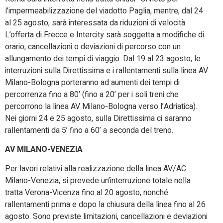
l’impermeabilizzazione del viadotto Paglia, mentre, dal 24
al 25 agosto, sarà interessata da riduzioni di velocità.
L’offerta di Frecce e Intercity sarà soggetta a modifiche di
orario, cancellazioni o deviazioni di percorso con un
allungamento dei tempi di viaggio. Dal 19 al 23 agosto, le
interruzioni sulla Direttissima e i rallentamenti sulla linea AV
Milano-Bologna porteranno ad aumenti dei tempi di
percorrenza fino a 80′ (fino a 20’ per i soli treni che
percorrono la linea AV Milano-Bologna verso l’Adriatica).
Nei giorni 24 e 25 agosto, sulla Direttissima ci saranno
rallentamenti da 5’ fino a 60’ a seconda del treno.
AV MILANO-VENEZIA
Per lavori relativi alla realizzazione della linea AV/AC
Milano-Venezia, si prevede un’interruzione totale nella
tratta Verona-Vicenza fino al 20 agosto, nonché
rallentamenti prima e dopo la chiusura della linea fino al 26
agosto. Sono previste limitazioni, cancellazioni e deviazioni