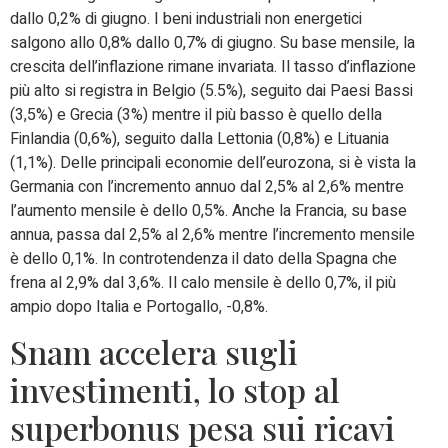
dallo 0,2% di giugno. I beni industriali non energetici
salgono allo 0,8% dallo 0,7% di giugno. Su base mensile, la
crescita dell’inflazione rimane invariata. Il tasso d’inflazione
più alto si registra in Belgio (5.5%), seguito dai Paesi Bassi
(3,5%) e Grecia (3%) mentre il più basso è quello della
Finlandia (0,6%), seguito dalla Lettonia (0,8%) e Lituania
(1,1%). Delle principali economie dell’eurozona, si è vista la
Germania con l’incremento annuo dal 2,5% al 2,6% mentre
l’aumento mensile è dello 0,5%. Anche la Francia, su base
annua, passa dal 2,5% al 2,6% mentre l’incremento mensile
è dello 0,1%. In controtendenza il dato della Spagna che
frena al 2,9% dal 3,6%. Il calo mensile è dello 0,7%, il più
ampio dopo Italia e Portogallo, -0,8%.
Snam accelera sugli
investimenti, lo stop al
superbonus pesa sui ricavi