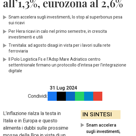
all’1,3%, eurozona al 2,6%
Snam accelera sugli investimenti, lo stop al superbonus pesa
sui ricavi
Per Hera ricavi in calo nel primo semestre, in crescita
investimenti e utili
Trenitalia: ad agosto disagi in vista per i lavori sulla rete
ferroviaria
Il Polo Logistica Fs e l’Adsp Mare Adriatico centro
settentrionale firmano un protocollo d’intesa per l’integrazione
digitale
31 Lug 2024
Condividi:
L’inflazione rialza la testa in
IN SINTESI
Italia e in Europa e questo
Snam accelera
alimenta i dubbi sulle prossime
sugli investimenti,
mosse della Bce in vista di un