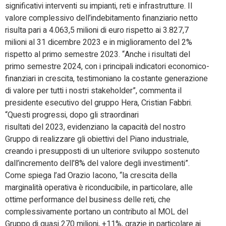
significativi interventi su impianti, reti e infrastrutture. Il
valore complessivo dell’indebitamento finanziario netto
risulta pari a 4.063,5 milioni di euro rispetto ai 3.827,7
milioni al 31 dicembre 2023 e in miglioramento del 2%
rispetto al primo semestre 2023. “Anche i risultati del
primo semestre 2024, con i principali indicatori economico-
finanziari in crescita, testimoniano la costante generazione
di valore per tutti i nostri stakeholder”, commenta il
presidente esecutivo del gruppo Hera, Cristian Fabbri.
“Questi progressi, dopo gli straordinari
risultati del 2023, evidenziano la capacità del nostro
Gruppo di realizzare gli obiettivi del Piano industriale,
creando i presupposti di un ulteriore sviluppo sostenuto
dall’incremento dell’8% del valore degli investimenti”.
Come spiega l’ad Orazio Iacono, “la crescita della
marginalità operativa è riconducibile, in particolare, alle
ottime performance del business delle reti, che
complessivamente portano un contributo al MOL del
Gruppo di quasi 270 milioni, +11%, grazie in particolare ai