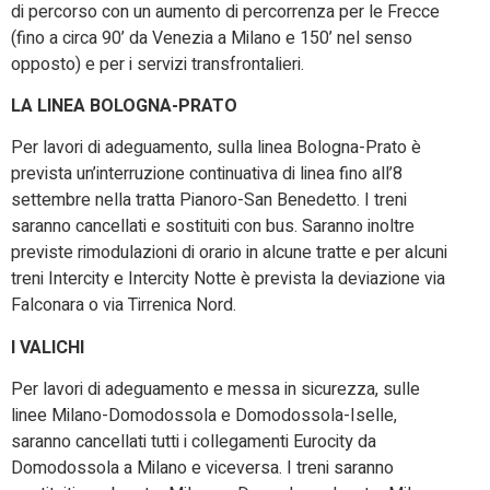
di percorso con un aumento di percorrenza per le Frecce
(fino a circa 90’ da Venezia a Milano e 150’ nel senso
opposto) e per i servizi transfrontalieri.
LA LINEA BOLOGNA-PRATO
Per lavori di adeguamento, sulla linea Bologna-Prato è
prevista un’interruzione continuativa di linea fino all’8
settembre nella tratta Pianoro-San Benedetto. I treni
saranno cancellati e sostituiti con bus. Saranno inoltre
previste rimodulazioni di orario in alcune tratte e per alcuni
treni Intercity e Intercity Notte è prevista la deviazione via
Falconara o via Tirrenica Nord.
I VALICHI
Per lavori di adeguamento e messa in sicurezza, sulle
linee Milano-Domodossola e Domodossola-Iselle,
saranno cancellati tutti i collegamenti Eurocity da
Domodossola a Milano e viceversa. I treni saranno