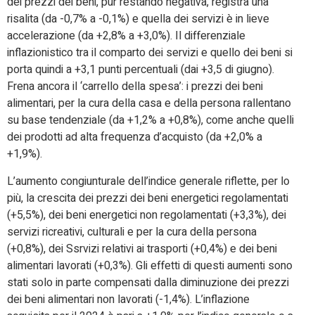
dei prezzi dei beni, pur restando negativa, registra una
risalita (da -0,7% a -0,1%) e quella dei servizi è in lieve
accelerazione (da +2,8% a +3,0%). Il differenziale
inflazionistico tra il comparto dei servizi e quello dei beni si
porta quindi a +3,1 punti percentuali (dai +3,5 di giugno).
Frena ancora il ‘carrello della spesa’: i
prezzi dei beni
alimentari, per la cura della casa e della persona rallentano
su base tendenziale (da +1,2% a +0,8%), come anche quelli
dei prodotti ad alta frequenza d’acquisto (da +2,0% a
+1,9%).
L’aumento congiunturale dell’indice generale riflette, per lo
più, la crescita dei prezzi dei beni energetici regolamentati
(+5,5%), dei beni energetici non regolamentati (+3,3%), dei
servizi ricreativi, culturali e per la cura della persona
(+0,8%), dei Ssrvizi relativi ai trasporti (+0,4%) e dei beni
alimentari lavorati (+0,3%). Gli effetti di questi aumenti sono
stati solo in parte compensati dalla diminuzione dei prezzi
dei beni alimentari non lavorati (-1,4%). L’inflazione