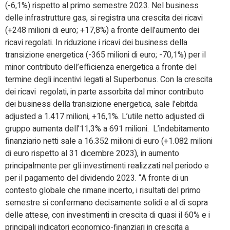
(-6,1%) rispetto al primo semestre 2023. Nel business
delle infrastrutture gas, si registra una crescita dei ricavi
(+248 milioni di euro; +17,8%) a fronte dell’aumento dei
ricavi regolati. In riduzione i ricavi dei business della
transizione energetica (-365 milioni di euro; -70,1%) per il
minor contributo dell’efficienza energetica a fronte del
termine degli incentivi legati al Superbonus. Con la crescita
dei ricavi regolati, in parte assorbita dal minor contributo
dei business della transizione energetica, sale l’ebitda
adjusted a 1.417 milioni, +16,1%. L’utile netto adjusted di
gruppo aumenta dell’11,3% a 691 milioni. L’indebitamento
finanziario netti sale a 16.352 milioni di euro (+1.082 milioni
di euro rispetto al 31 dicembre 2023), in aumento
principalmente per gli investimenti realizzati nel periodo e
per il pagamento del dividendo 2023. “A fronte di un
contesto globale che rimane incerto, i risultati del primo
semestre si confermano decisamente solidi e al di sopra
delle attese, con investimenti in crescita di quasi il 60% e i
principali indicatori economico-finanziari in crescita a