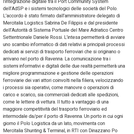
l’integrazione digitale tra il Port Community System
dell’AdSP e i sistemi tecnologici delle società del Polo.
L’accordo è stato firmato dall’amministratore delegato di
Mercitalia Logistics Sabrina De Filippis e dal presidente
dell’Autorità di Sistema Portuale del Mare Adriatico Centro
Settentrionale Daniele Rossi. L’intesa permetterà di avviare
uno scambio informatico di dati relativi ai principali processi
dedicati ai servizi di trasporto ferroviari che si originano o
arrivano nel porto di Ravenna. La comunicazione tra i
sistemi informativi e digitali delle due realtà permetterà una
migliore programmazione e gestione delle operazioni
ferroviarie dei vari attori coinvolti nella filiera, velocizzando
i processi sia operativi, come manovre o operazioni di
carico e scarico, sia commerciali dedicati alle spedizioni,
come le lettere di vettura. Il tutto a vantaggio di una
maggiore competitività del trasporto ferroviario ed
intermodale da/per il porto di Ravenna. Un porto in cui ogni
giorno il Polo Logistica
da un lato, movimenta con
Mercitalia Shunting & Terminal, in RTI con Dinazzano Po