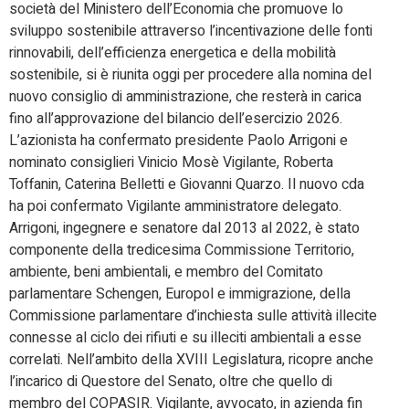
società del Ministero dell’Economia che promuove lo
sviluppo sostenibile attraverso l’incentivazione delle fonti
rinnovabili, dell’efficienza energetica e della mobilità
sostenibile, si è riunita oggi per procedere alla nomina del
nuovo consiglio di amministrazione, che resterà in carica
fino all’approvazione del bilancio dell’esercizio 2026.
L’azionista ha confermato presidente Paolo Arrigoni e
nominato consiglieri Vinicio Mosè Vigilante, Roberta
Toffanin, Caterina Belletti e Giovanni Quarzo. Il nuovo cda
ha poi confermato Vigilante amministratore delegato.
Arrigoni, ingegnere e senatore dal 2013 al 2022, è stato
componente della tredicesima Commissione Territorio,
ambiente, beni ambientali, e membro del Comitato
parlamentare Schengen, Europol e immigrazione, della
Commissione parlamentare d’inchiesta sulle attività illecite
connesse al ciclo dei rifiuti e su illeciti ambientali a esse
correlati. Nell’ambito della XVIII Legislatura, ricopre anche
l’incarico di Questore del Senato, oltre che quello di
membro del COPASIR. Vigilante, avvocato, in azienda fin