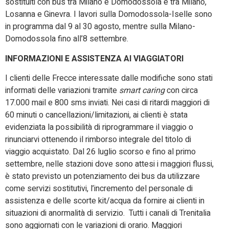
sostituiti con bus tra Milano e Domodossola e tra Milano,
Losanna e Ginevra. I lavori sulla Domodossola-Iselle sono
in programma dal 9 al 30 agosto, mentre sulla Milano-
Domodossola fino all’8 settembre.
INFORMAZIONI E ASSISTENZA AI VIAGGIATORI
I clienti delle Frecce interessate dalle modifiche sono stati
informati delle variazioni tramite
smart caring
con circa
17.000 mail e 800 sms inviati. Nei casi di ritardi maggiori di
60 minuti o cancellazioni/limitazioni, ai clienti è stata
evidenziata la possibilità di riprogrammare il viaggio o
rinunciarvi ottenendo il rimborso integrale del titolo di
viaggio acquistato. Dal 26 luglio scorso e fino al primo
settembre, nelle stazioni dove sono attesi i maggiori flussi,
è stato previsto un potenziamento dei bus da utilizzare
come servizi sostitutivi, l’incremento del personale di
assistenza e delle scorte kit/acqua da fornire ai clienti in
situazioni di anormalità di servizio. Tutti i canali di Trenitalia
sono aggiornati con le variazioni di orario. Maggiori