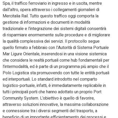
Spa, il traffico ferroviario in ingresso e in uscita, mentre
dall’altro, opera attraverso i collegamenti giornalieri di
Mercitalia Rail. Tutto questo traffico oggi comporta la
gestione di informazioni e documenti in modalità
tradizionale e l’integrazione dei sistemi digitali consentirà
di risparmiare enormemente sulle procedure e di migliorare
la qualità complessiva dei servizi. Il protocollo segue
quello firmato a febbraio con l’Autorità di Sistema Portuale
Mar Ligure Orientale, inserendosi in una visione sistemica
che considera le realtà portuali come hub fondamentali per
l’intermodalità, ed è parte di un programma più ampio che il
Polo Logistica sta promuovendo con tutte le entità portuali
ed interportuali. Lo standard introdotto nel comparto
logistico-portuale, infatti, è immediatamente replicabile in
tutti i principali porti che hanno adottato un proprio Port
Community System. L’obiettivo è quello di favorire,
attraverso soluzioni innovative, la massima collaborazione
e connessione tra i diversi segmenti del trasporto, a
beneficio di un importante efficientamento dei processi e