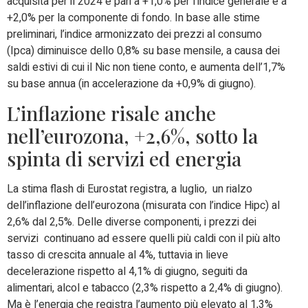
acquisita per il 2024 è pari a +1,0% per l’indice generale e a
+2,0% per la componente di fondo. In base alle stime
preliminari, l’indice armonizzato dei prezzi al consumo
(Ipca) diminuisce dello 0,8% su base mensile, a causa dei
saldi estivi di cui il Nic non tiene conto, e aumenta dell’1,7%
su base annua (in accelerazione da +0,9% di giugno).
L’inflazione risale anche
nell’eurozona, +2,6%, sotto la
spinta di servizi ed energia
La stima flash di Eurostat registra, a luglio, un rialzo
dell’inflazione dell’eurozona (misurata con l’indice Hipc) al
2,6% dal 2,5%. Delle diverse componenti, i prezzi dei
servizi continuano ad essere quelli più caldi con il più alto
tasso di crescita annuale al 4%, tuttavia in lieve
decelerazione rispetto al 4,1% di giugno, seguiti da
alimentari, alcol e tabacco (2,3% rispetto a 2,4% di giugno).
Ma è l’energia che registra l’aumento più elevato al 1,3%