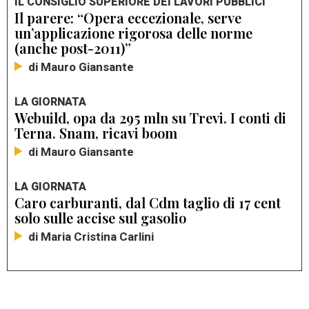
IL CONSIGLIO SUPERIORE DEI LAVORI PUBBLICI
Il parere: “Opera eccezionale, serve
un’applicazione rigorosa delle norme
(anche post-2011)”
di Mauro Giansante
LA GIORNATA
Webuild, opa da 295 mln su Trevi. I conti di
Terna. Snam, ricavi boom
di Mauro Giansante
LA GIORNATA
Caro carburanti, dal Cdm taglio di 17 cent
solo sulle accise sul gasolio
di Maria Cristina Carlini