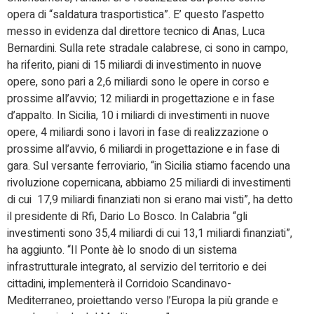
opera di “saldatura trasportistica”. E’ questo l’aspetto
messo in evidenza dal direttore tecnico di Anas, Luca
Bernardini. Sulla rete stradale calabrese, ci sono in campo,
ha riferito, piani di 15 miliardi di investimento in nuove
opere, sono pari a 2,6 miliardi sono le opere in corso e
prossime all’avvio; 12 miliardi in progettazione e in fase
d’appalto. In Sicilia, 10 i miliardi di investimenti in nuove
opere, 4 miliardi sono i lavori in fase di realizzazione o
prossime all’avvio, 6 miliardi in progettazione e in fase di
gara. Sul versante ferroviario, “in Sicilia stiamo facendo una
rivoluzione copernicana, abbiamo 25 miliardi di investimenti
di cui 17,9 miliardi finanziati non si erano mai visti”, ha detto
il presidente di Rfi, Dario Lo Bosco. In Calabria “gli
investimenti sono 35,4 miliardi di cui 13,1 miliardi finanziati”,
ha aggiunto. “Il Ponte àè lo snodo di un sistema
infrastrutturale integrato, al servizio del territorio e dei
cittadini, implementerà il Corridoio Scandinavo-
Mediterraneo, proiettando verso l’Europa la più grande e