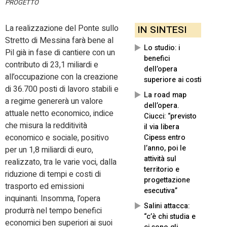
PROGETTO
La realizzazione del Ponte sullo
IN SINTESI
Stretto di Messina farà bene al
Lo studio: i
Pil già in fase di cantiere con un
benefici
contributo di 23,1 miliardi e
dell’opera
all’occupazione con la creazione
superiore ai costi
di 36.700 posti di lavoro stabili e
La road map
a regime genererà un valore
dell’opera.
attuale netto economico, indice
Ciucci: “previsto
che misura la redditività
il via libera
economico e sociale, positivo
Cipess entro
l’anno, poi le
per un 1,8 miliardi di euro,
attività sul
realizzato, tra le varie voci, dalla
territorio e
riduzione di tempi e costi di
progettazione
trasporto ed emissioni
esecutiva”
inquinanti. Insomma, l’opera
Salini attacca:
produrrà nel tempo benefici
“c’è chi studia e
economici ben superiori ai suoi