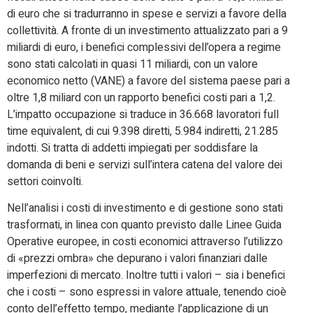
di euro che si tradurranno in spese e servizi a favore della
collettività. A fronte di un investimento attualizzato pari a 9
miliardi di euro, i benefici complessivi dell’opera a regime
sono stati calcolati in quasi 11 miliardi, con un valore
economico netto (VANE) a favore del sistema paese pari a
oltre 1,8 miliard con un rapporto benefici costi pari a 1,2.
L’impatto occupazione si traduce in 36.668 lavoratori full
time equivalent, di cui 9.398 diretti, 5.984 indiretti, 21.285
indotti. Si tratta di addetti impiegati per soddisfare la
domanda di beni e servizi sull’intera catena del valore dei
settori coinvolti.
Nell’analisi i costi di investimento e di gestione sono stati
trasformati, in linea con quanto previsto dalle Linee Guida
Operative europee, in costi economici attraverso l’utilizzo
di «prezzi ombra» che depurano i valori finanziari dalle
imperfezioni di mercato. Inoltre tutti i valori – sia i benefici
che i costi – sono espressi in valore attuale, tenendo cioè
conto dell’effetto tempo, mediante l’applicazione di un