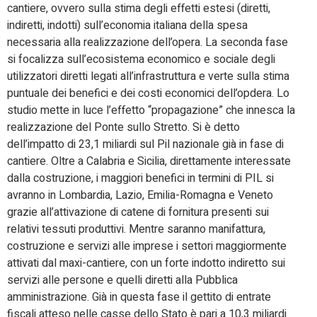
cantiere, ovvero sulla stima degli effetti estesi (diretti,
indiretti, indotti) sull’economia italiana della spesa
necessaria alla realizzazione dell’opera. La seconda fase
si focalizza sull’ecosistema economico e sociale degli
utilizzatori diretti legati all’infrastruttura e verte sulla stima
puntuale dei benefici e dei costi economici dell’opdera. Lo
studio mette in luce l’effetto “propagazione” che innesca la
realizzazione del Ponte sullo Stretto. Si è detto
dell’impatto di 23,1 miliardi sul Pil nazionale già in fase di
cantiere. Oltre a Calabria e Sicilia, direttamente interessate
dalla costruzione, i maggiori benefici in termini di PIL si
avranno in Lombardia, Lazio, Emilia-Romagna e Veneto
grazie all’attivazione di catene di fornitura presenti sui
relativi tessuti produttivi. Mentre saranno manifattura,
costruzione e servizi alle imprese i settori maggiormente
attivati dal maxi-cantiere, con un forte indotto indiretto sui
servizi alle persone e quelli diretti alla Pubblica
amministrazione. Già in questa fase il gettito di entrate
fiscali atteso nelle casse dello Stato è pari a 10,3 miliardi