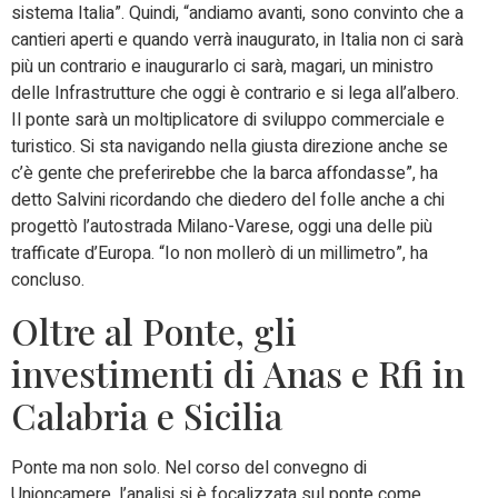
sistema Italia”. Quindi, “andiamo avanti, sono convinto che a
cantieri aperti e quando verrà inaugurato, in Italia non ci sarà
più un contrario e inaugurarlo ci sarà, magari, un ministro
delle Infrastrutture che oggi è contrario e si lega all’albero.
Il ponte sarà un moltiplicatore di sviluppo commerciale e
turistico. Si sta navigando nella giusta direzione anche se
c’è gente che preferirebbe che la barca affondasse”, ha
detto Salvini ricordando che diedero del folle anche a chi
progettò l’autostrada Milano-Varese, oggi una delle più
trafficate d’Europa. “Io non mollerò di un millimetro”, ha
concluso.
Oltre al Ponte, gli
investimenti di Anas e Rfi in
Calabria e Sicilia
Ponte ma non solo. Nel corso del convegno di
Unioncamere, l’analisi si è focalizzata sul ponte come