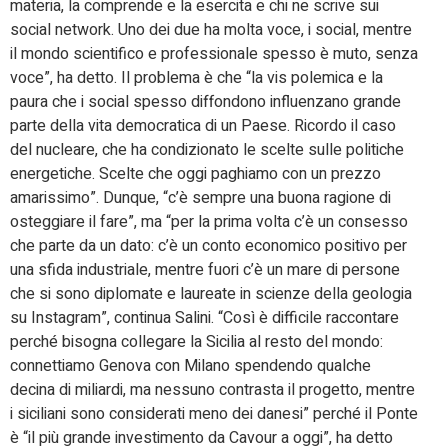
materia, la comprende e la esercita e chi ne scrive sui
social network. Uno dei due ha molta voce, i social, mentre
il mondo scientifico e professionale spesso è muto, senza
voce”, ha detto. Il problema è che “la vis polemica e la
paura che i social spesso diffondono influenzano grande
parte della vita democratica di un Paese. Ricordo il caso
del nucleare, che ha condizionato le scelte sulle politiche
energetiche. Scelte che oggi paghiamo con un prezzo
amarissimo”. Dunque, “c’è sempre una buona ragione di
osteggiare il fare”, ma “per la prima volta c’è un consesso
che parte da un dato: c’è un conto economico positivo per
una sfida industriale, mentre fuori c’è un mare di persone
che si sono diplomate e laureate in scienze della geologia
su Instagram”, continua Salini. “Così è difficile raccontare
perché bisogna collegare la Sicilia al resto del mondo:
connettiamo Genova con Milano spendendo qualche
decina di miliardi, ma nessuno contrasta il progetto, mentre
i siciliani sono considerati meno dei danesi” perché il Ponte
è “il più grande investimento da Cavour a oggi”, ha detto