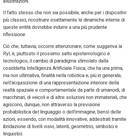
allucinazioni.
Il fatto stesso che non sia possibile, anche per i dispositivi
più classici, ricostruire esattamente le dinamiche interne di
queste entità dovrebbe indurre a una più prudente
riflessione.
Ciò che, tuttavia, occorre attenzionare, come suggeriva la
Ryl, è, piuttosto il prossimo salto epistemologico e
tecnologico, il cambio di paradigma stimolato dalla
cosiddetta Intelligenza Artificiale Fisica, che ha una prima,
ma non ultimativa, finalità nella robotica e, più in generale,
nell’acquisizione di una rappresentazione interiore della
realtà spaziale e comportamentale da parte di umanoidi, di
macchinari, di veicoli e di altre soluzioni non immateriali, che
agiscono, dunque, non attraverso la previsione
probabilistica del linguaggio o dell’immagine, bensì delle
azioni, essendo, con modalità innovative, addestrati tramite
ibridazione di livelli visivi, latenti, geometrici, simbolici e
linguistici.