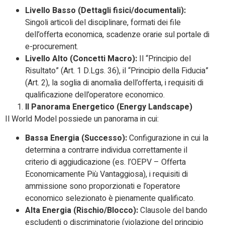
Livello Basso (Dettagli fisici/documentali):
Singoli articoli del disciplinare, formati dei file
dell’offerta economica, scadenze orarie sul portale di
e-procurement.
Livello Alto (Concetti Macro):
Il “Principio del
Risultato” (Art. 1 D.Lgs. 36), il “Principio della Fiducia”
(Art. 2), la soglia di anomalia dell’offerta, i requisiti di
qualificazione dell’operatore economico.
Il Panorama Energetico (Energy Landscape)
Il World Model possiede un panorama in cui:
Bassa Energia (Successo):
Configurazione in cui la
determina a contrarre individua correttamente il
criterio di aggiudicazione (es. l’OEPV – Offerta
Economicamente Più Vantaggiosa), i requisiti di
ammissione sono proporzionati e l’operatore
economico selezionato è pienamente qualificato.
Alta Energia (Rischio/Blocco):
Clausole del bando
escludenti o discriminatorie (violazione del principio