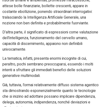
risorse umane e ambientali, promesse miracolistiche,
attese bolle finanziarie, bollette crescenti, appare in
costante ebollizione, ponendo straordinari interrogativi:
tralasciando la Intelligenza Artificiale Generale, una
nozione non ben definita e probabilmente fuorviante.
D’altra parte, il significato di espressioni come valutazione
dell’intelligenza, funzionamento del cervello umano,
capacità di discernimento, appaiono non definibili
univocamente.
La tematica, infatti, presenta enormi incognite di cui,
peraltro, pochi sembrano preoccuparsi, essendo i molti
intenti a sfruttare gli immediati benefici delle soluzioni
generative multimodali.
Già, tuttavia, l’ormai relativamente diffuso sistema agentico
sta dimostrando esponenzialmente quanto le tecnologie
che si inizino ad adottare possano implicare dipendenza,
delega, autonomia, indipendenza, nonché deviazioni e