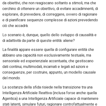
da obiettivi, che non reagiscano soltanto a stimoli, ma che
cerchino di ottenere un obiettivo, di evitare accadimnenti, di
esplorare, di prevedere, di correggere, ovvero di ragionare
e di pianificare sequenze complesse di azioni prevedendo
ciò che accadrà.
Lo scenario è, dunque, quello dello sviluppo di causalità e
di adattività da parte di queste entità: aliene?
La finalità appare essere quella di configurare entità che
abbiano una capacità non esclusivamente testuale, ma
sensoriale ed esperienziale accentuata, che gestiscano
dati continui, multimodali, incarnati e legati ad azioni e
conseguenze, per costruire, appunto, un modello causale
del mondo.
La sostanza della sfida risiede nella transizione tra una
Intelligenza Artificiale Reattiva (inclusa forse anche quella
Agentica) a una Intelligenza Artificiale capace di mantenere
stati latenti, simulare futuri, ragionare controfattualmente e