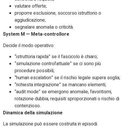
valutare offerte;
proporre esclusione, soccorso istruttorio o
aggiudicazione;
segnalare anomalia o criticità.
System M — Meta-controllore
Decide il modo operativo:
“istruttoria rapida” se il fascicolo è chiaro;
“simulazione controfattuale” se ci sono più
procedure possibili;
“human escalation” se il rischio legale supera soglia;
“richiesta integrazione” se mancano elementi;
“audit mode” se emergono anomalie, favoritismi,
rotazione dubbia, requisiti sproporzionati o rischio di
contenzioso.
Dinamica della simulazione
La simulazione può essere costruita in episodi.