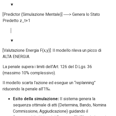
▼
[Predictor (Simulazione Mentale)] ──> Genera lo Stato
Predetto z_t+1
│
▼
[Valutazione Energia F(x,y)]: Il modello rileva un picco di
ALTA ENERGIA.
La penale supera i limiti dell’Art. 126 del D.Lgs. 36
(massimo 10% complessivo).
Il modello scarta l’azione ed esegue un “replanning”
riducendo la penale all’1‰.
Esito della simulazione:
Il sistema genera la
sequenza ottimale di atti (Determina, Bando, Nomina
Commissione, Aggiudicazione) guidando il