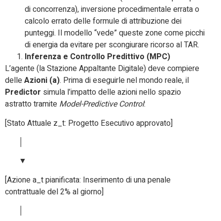
di concorrenza), inversione procedimentale errata o
calcolo errato delle formule di attribuzione dei
punteggi. Il modello “vede” queste zone come picchi
di energia da evitare per scongiurare ricorso al TAR.
Inferenza e Controllo Predittivo (MPC)
L’agente (la Stazione Appaltante Digitale) deve compiere
delle
Azioni (a)
. Prima di eseguirle nel mondo reale, il
Predictor
simula l’impatto delle azioni nello spazio
astratto tramite
Model-Predictive Control
:
[Stato Attuale z_t: Progetto Esecutivo approvato]
│
▼
[Azione a_t pianificata: Inserimento di una penale
contrattuale del 2% al giorno]
│