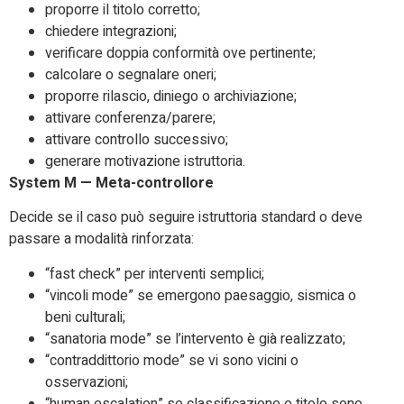
proporre il titolo corretto;
chiedere integrazioni;
verificare doppia conformità ove pertinente;
calcolare o segnalare oneri;
proporre rilascio, diniego o archiviazione;
attivare conferenza/parere;
attivare controllo successivo;
generare motivazione istruttoria.
System M — Meta-controllore
Decide se il caso può seguire istruttoria standard o deve
passare a modalità rinforzata:
“fast check” per interventi semplici;
“vincoli mode” se emergono paesaggio, sismica o
beni culturali;
“sanatoria mode” se l’intervento è già realizzato;
“contraddittorio mode” se vi sono vicini o
osservazioni;
“human escalation” se classificazione e titolo sono