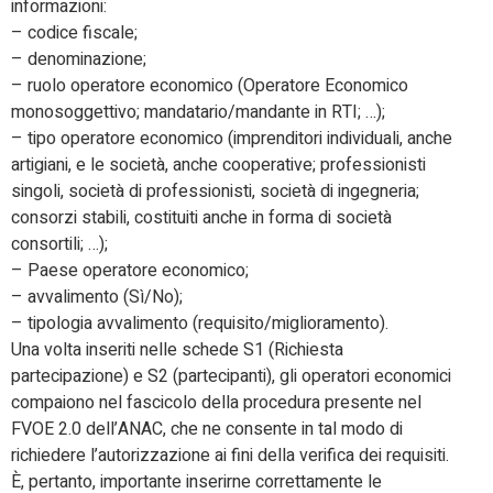
informazioni:
– codice fiscale;
– denominazione;
– ruolo operatore economico (Operatore Economico
monosoggettivo; mandatario/mandante in RTI; …);
– tipo operatore economico (imprenditori individuali, anche
artigiani, e le società, anche cooperative; professionisti
singoli, società di professionisti, società di ingegneria;
consorzi stabili, costituiti anche in forma di società
consortili; …);
– Paese operatore economico;
– avvalimento (Sì/No);
– tipologia avvalimento (requisito/miglioramento).
Una volta inseriti nelle schede S1 (Richiesta
partecipazione) e S2 (partecipanti), gli operatori economici
compaiono nel fascicolo della procedura presente nel
FVOE 2.0 dell’ANAC, che ne consente in tal modo di
richiedere l’autorizzazione ai fini della verifica dei requisiti.
È, pertanto, importante inserirne correttamente le