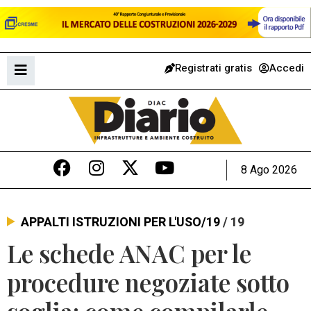
Registrati gratis
Accedi
8 Ago 2026
APPALTI ISTRUZIONI PER L'USO/19
/ 19
Le schede ANAC per le
procedure negoziate sotto