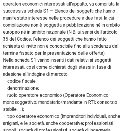
operatori economici interessati all’appalto, va compilata la
successiva scheda S1 – Elenco dei soggetti che hanno
manifestato interesse nelle procedure a due fasi, la cui
compilazione non è soggetta a pubblicazione né in ambito
europeo né in ambito nazionale (N.B. ai sensi dell’articolo
35 del Codice, l’elenco dei soggetti che hanno fatto
richiesta di invito non è conoscibile fino alla scadenza del
termine fissato per la presentazione delle offerte).
Nella scheda S1 vanno inseriti i dati relativi ai soggetti
interessati, così come dichiarati dagli stessi in fase di
adesione all’indagine di mercato:
– codice fiscale;
– denominazione;
– ruolo operatore economico (Operatore Economico
monosoggettivo; mandatario/mandante in RTI; consorzio
stabile; …);
– tipo operatore economico (imprenditori individuali, anche
artigiani, e le società, anche cooperative; professionisti
singoli, società di professionisti, società di ingegneria;