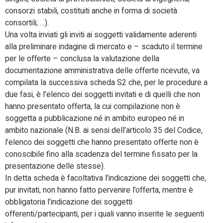
consorzi stabili, costituiti anche in forma di società
consortili; …).
Una volta inviati gli inviti ai soggetti validamente aderenti
alla preliminare indagine di mercato e – scaduto il termine
per le offerte – conclusa la valutazione della
documentazione amministrativa delle offerte ricevute, va
compilata la successiva scheda S2 che, per le procedure a
due fasi, è l’elenco dei soggetti invitati e di quelli che non
hanno presentato offerta, la cui compilazione non è
soggetta a pubblicazione né in ambito europeo né in
ambito nazionale (N.B. ai sensi dell’articolo 35 del Codice,
l’elenco dei soggetti che hanno presentato offerte non è
conoscibile fino alla scadenza del termine fissato per la
presentazione delle stesse).
In detta scheda è facoltativa l’indicazione dei soggetti che,
pur invitati, non hanno fatto pervenire l’offerta, mentre è
obbligatoria l’indicazione dei soggetti
offerenti/partecipanti, per i quali vanno inserite le seguenti