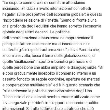
“Le dispute commerciali e i conflitti in atto stanno
incrinando la fiducia a livello internazionali con effetti
negativi sulle prospettive dell’economia globale”: è questo
l’incipit della relazione di Panetta. “Siamo di fronte a una
crisi profonda degli equilibri che hanno sorretto l’economia
globale negli ultimi decenni. Le politiche
dell’amministrazione statunitense ne rappresentano il
principale fattore scatenante ma si inseriscono in un
contesto già in rapida trasformazione“, rileva Panetta che,
ancora una volta, tocca il tema della globalizzazione, di
quella “disillusione” rispetto ai benefici promessi e di
quella percezione che abbia ampliato le diseguaglianze. “Si
è così gradualmente indebolito il consenso interno a un
assetto fondato su regole condivise, apertura dei mercati
e cooperazione multilaterale” ed è in questo scenario che
“si inseriscono le politiche protezionistiche degli Usa.
“L’annuncio di dazi elevati sembra essere utilizzato come
leva negoziale per ridefinire i rapporti economici e politici
internazionali. Si tratta tuttavia di una strategia che può