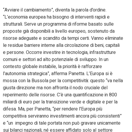
“Avviare il cambiamento”, diventa la parola d’ordine.
“L’economia europea ha bisogno di interventi rapidi e
strutturali. Serve un programma di riforme basato sulle
proposte già disponibili a livello europeo, sostenuto da
risorse adeguate e scandito da tempi certi. Vanno eliminate
le residue barriere interne alla circolazione di beni, capitali
e persone. Occorre investire in tecnologia, infrastrutture
comuni e settori ad alto potenziale di sviluppo. In un
contesto globale instabile, la priorità è rafforzare
l’autonomia strategica”, afferma Panetta. L’Europa si è
mossa con la Bussola per la competitività: questo “va nella
giusta direzione ma non affronta il nodo cruciale del
reperimento delle risorse. C’è una quantificazione in 800
miliardi di euro per la transizione verde e digitale e per la
difesa. Ma, per Panetta, “per rendere l’Europa più
competitiva serviranno investimenti ancora più consistenti”
e “un impegno di tale portata non può gravare unicamente
sui bilanci nazionali, né essere affidato solo al settore