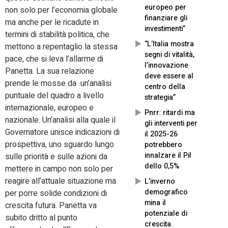
europeo per
non solo per l’economia globale
finanziare gli
ma anche per le ricadute in
investimenti”
termini di stabilità politica, che
“L’Italia mostra
mettono a repentaglio la stessa
segni di vitalità,
pace, che si leva l’allarme di
l’innovazione
Panetta. La sua relazione
deve essere al
prende le mosse da un’analisi
centro della
puntuale del quadro a livello
strategia”
internazionale, europeo e
Pnrr: ritardi ma
nazionale. Un’analisi alla quale il
gli interventi per
Governatore unisce indicazioni di
il 2025-26
prospettiva, uno sguardo lungo
potrebbero
innalzare il Pil
sulle priorità e sulle azioni da
dello 0,5%
mettere in campo non solo per
reagire all’attuale situazione ma
L’inverno
demografico
per porre solide condizioni di
mina il
crescita futura. Panetta va
potenziale di
subito dritto al punto
crescita.