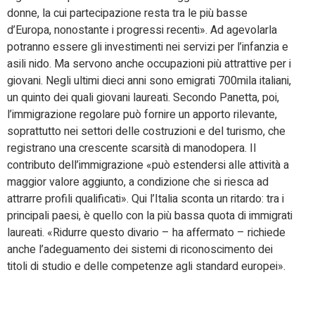
donne, la cui partecipazione resta tra le più basse
d’Europa, nonostante i progressi recenti». Ad agevolarla
potranno essere gli investimenti nei servizi per l’infanzia e
asili nido. Ma servono anche occupazioni più attrattive per i
giovani. Negli ultimi dieci anni sono emigrati 700mila italiani,
un quinto dei quali giovani laureati. Secondo Panetta, poi,
l’immigrazione regolare può fornire un apporto rilevante,
soprattutto nei settori delle costruzioni e del turismo, che
registrano una crescente scarsità di manodopera. Il
contributo dell’immigrazione «può estendersi alle attività a
maggior valore aggiunto, a condizione che si riesca ad
attrarre profili qualificati». Qui l’Italia sconta un ritardo: tra i
principali paesi, è quello con la più bassa quota di immigrati
laureati. «Ridurre questo divario – ha affermato – richiede
anche l’adeguamento dei sistemi di riconoscimento dei
titoli di studio e delle competenze agli standard europei».