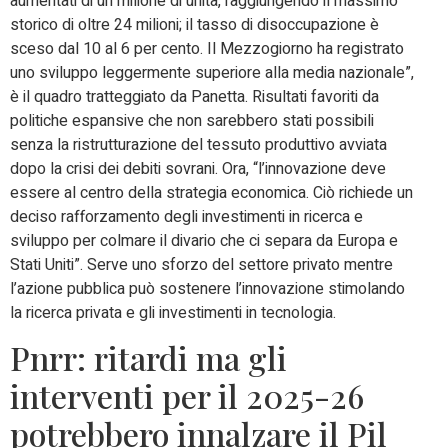
aumentati di un milione di unità, raggiungendo il massimo
storico di oltre 24 milioni; il tasso di disoccupazione è
sceso dal 10 al 6 per cento. Il Mezzogiorno ha registrato
uno sviluppo leggermente superiore alla media nazionale”,
è il quadro tratteggiato da Panetta. Risultati favoriti da
politiche espansive che non sarebbero stati possibili
senza la ristrutturazione del tessuto produttivo avviata
dopo la crisi dei debiti sovrani. Ora, “l’innovazione deve
essere al centro della strategia economica. Ciò richiede un
deciso rafforzamento degli investimenti in ricerca e
sviluppo per colmare il divario che ci separa da Europa e
Stati Uniti”. Serve uno sforzo del settore privato mentre
l’azione pubblica può sostenere l’innovazione stimolando
la ricerca privata e gli investimenti in tecnologia.
Pnrr: ritardi ma gli
interventi per il 2025-26
potrebbero innalzare il Pil