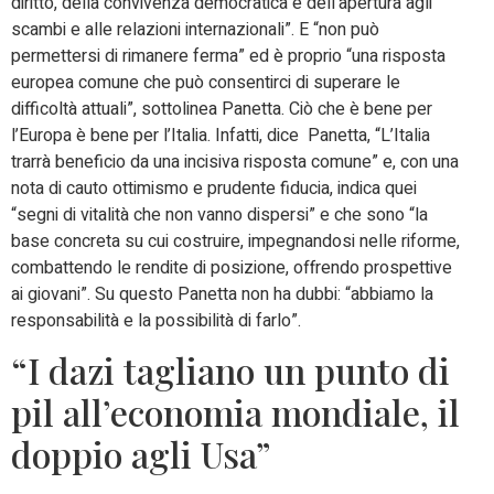
diritto, della convivenza democratica e dell’apertura agli
scambi e alle relazioni internazionali”. E “non può
permettersi di rimanere ferma” ed è proprio “una risposta
europea comune che può consentirci di superare le
difficoltà attuali”, sottolinea Panetta. Ciò che è bene per
l’Europa è bene per l’Italia. Infatti, dice Panetta, “L’Italia
trarrà beneficio da una incisiva risposta comune” e, con una
nota di cauto ottimismo e prudente fiducia, indica quei
“segni di vitalità che non vanno dispersi” e che sono “la
base concreta su cui costruire, impegnandosi nelle riforme,
combattendo le rendite di posizione, offrendo prospettive
ai giovani”. Su questo Panetta non ha dubbi: “abbiamo la
responsabilità e la possibilità di farlo”.
“I dazi tagliano un punto di
pil all’economia mondiale, il
doppio agli Usa”