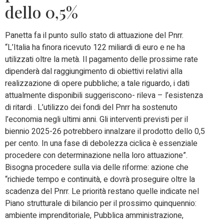
dello 0,5%
Panetta fa il punto sullo stato di attuazione del Pnrr.
“L’Italia ha finora ricevuto 122 miliardi di euro e ne ha
utilizzati oltre la metà. Il pagamento delle prossime rate
dipenderà dal raggiungimento di obiettivi relativi alla
realizzazione di opere pubbliche; a tale riguardo, i dati
attualmente disponibili suggeriscono- rileva – l’esistenza
di ritardi . L’utilizzo dei fondi del Pnrr ha sostenuto
l’economia negli ultimi anni. Gli interventi previsti per il
biennio 2025-26 potrebbero innalzare il prodotto dello 0,5
per cento. In una fase di debolezza ciclica è essenziale
procedere con determinazione nella loro attuazione”.
Bisogna procedere sulla via delle riforme: azione che
“richiede tempo e continuità, e dovrà proseguire oltre la
scadenza del Pnrr. Le priorità restano quelle indicate nel
Piano strutturale di bilancio per il prossimo quinquennio:
ambiente imprenditoriale, Pubblica amministrazione,