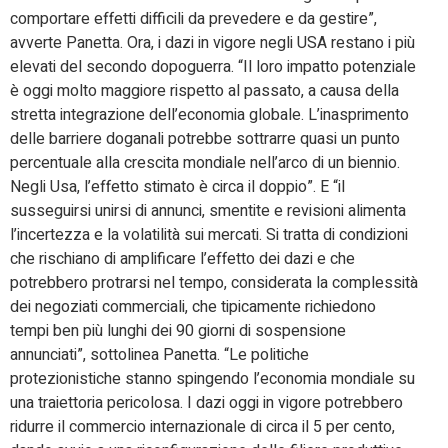
comportare effetti difficili da prevedere e da gestire”,
avverte Panetta. Ora, i dazi in vigore negli USA restano i più
elevati del secondo dopoguerra. “Il loro impatto potenziale
è oggi molto maggiore rispetto al passato, a causa della
stretta integrazione dell’economia globale. L’inasprimento
delle barriere doganali potrebbe sottrarre quasi un punto
percentuale alla crescita mondiale nell’arco di un biennio.
Negli Usa, l’effetto stimato è circa il doppio”. E “il
susseguirsi unirsi di annunci, smentite e revisioni alimenta
l’incertezza e la volatilità sui mercati. Si tratta di condizioni
che rischiano di amplificare l’effetto dei dazi e che
potrebbero protrarsi nel tempo, considerata la complessità
dei negoziati commerciali, che tipicamente richiedono
tempi ben più lunghi dei 90 giorni di sospensione
annunciati”, sottolinea Panetta. “Le politiche
protezionistiche stanno spingendo l’economia mondiale su
una traiettoria pericolosa. I dazi oggi in vigore potrebbero
ridurre il commercio internazionale di circa il 5 per cento,