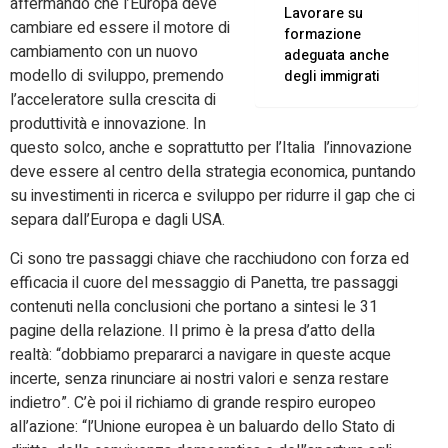
affermando che l’Europa deve
Lavorare su
cambiare ed essere il motore di
formazione
cambiamento con un nuovo
adeguata anche
modello di sviluppo, premendo
degli immigrati
l’acceleratore sulla crescita di
produttività e innovazione. In
questo solco, anche e soprattutto per l’Italia l’innovazione
deve essere al centro della strategia economica, puntando
su investimenti in ricerca e sviluppo per ridurre il gap che ci
separa dall’Europa e dagli USA.
Ci sono tre passaggi chiave che racchiudono con forza ed
efficacia il cuore del messaggio di Panetta, tre passaggi
contenuti nella conclusioni che portano a sintesi le 31
pagine della relazione. Il primo è la presa d’atto della
realtà: “dobbiamo prepararci a navigare in queste acque
incerte, senza rinunciare ai nostri valori e senza restare
indietro”. C’è poi il richiamo di grande respiro europeo
all’azione: “l’Unione europea è un baluardo dello Stato di