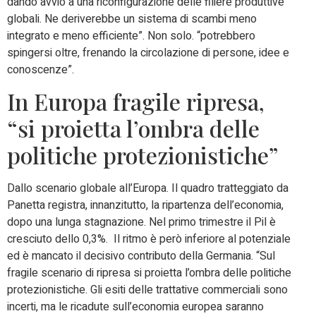
dando avvio a una riconfigurazione delle filiere produttive
globali. Ne deriverebbe un sistema di scambi meno
integrato e meno efficiente”. Non solo. “potrebbero
spingersi oltre, frenando la circolazione di persone, idee e
conoscenze”.
In Europa fragile ripresa,
“si proietta l’ombra delle
politiche protezionistiche”
Dallo scenario globale all’Europa. Il quadro tratteggiato da
Panetta registra, innanzitutto, la ripartenza dell’economia,
dopo una lunga stagnazione. Nel primo trimestre il Pil è
cresciuto dello 0,3%. Il ritmo è però inferiore al potenziale
ed è mancato il decisivo contributo della Germania. “Sul
fragile scenario di ripresa si proietta l’ombra delle politiche
protezionistiche. Gli esiti delle trattative commerciali sono
incerti, ma le ricadute sull’economia europea saranno