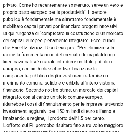
privato. Come ho recentemente sostenuto, serve un vero e
proprio patto europeo per la produttività”. Il settore
pubblico è fondamentale ma altrettanto fondamentale è
mobilitare capitali privati per finanziare progetti innovativi.
Di qui l’urgenza di “completare la costruzione di un mercato
dei capitali europeo pienamente integrato”. Ecco, quindi,
che Panetta rilancia il bond europeo. “Per eliminare alla
radice la frammentazione del mercato dei capitali lungo
linee nazionali «è cruciale introdurre un titolo pubblico
europeo, con un duplice obiettivo: finanziare la
componente pubblica degli investimenti e fornire un
riferimento comune, solido e credibile all’intero sistema
finanziario. Secondo nostre stime, un mercato dei capitali
integrato, con al centro un titolo comune europeo,
ridurrebbe i costi di finanziamento per le imprese, attivando
investimenti aggiuntivi per 150 miliardi di euro all’anno e
innalzando, a regime, il prodotto dell’1,5 per cento.
L’effetto sul Pil potrebbe risultare fino a tre volte maggiore