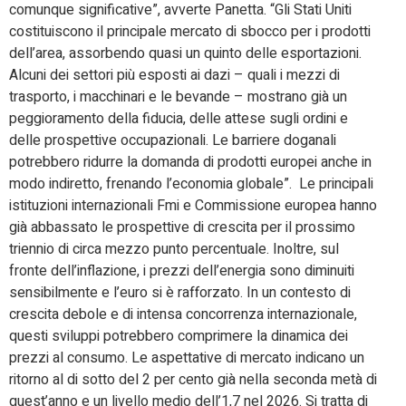
comunque significative”, avverte Panetta. “Gli Stati Uniti
costituiscono il principale mercato di sbocco per i prodotti
dell’area, assorbendo quasi un quinto delle esportazioni.
Alcuni dei settori più esposti ai dazi – quali i mezzi di
trasporto, i macchinari e le bevande – mostrano già un
peggioramento della fiducia, delle attese sugli ordini e
delle prospettive occupazionali. Le barriere doganali
potrebbero ridurre la domanda di prodotti europei anche in
modo indiretto, frenando l’economia globale”. Le principali
istituzioni internazionali Fmi e Commissione europea hanno
già abbassato le prospettive di crescita per il prossimo
triennio di circa mezzo punto percentuale. Inoltre, sul
fronte dell’inflazione, i prezzi dell’energia sono diminuiti
sensibilmente e l’euro si è rafforzato. In un contesto di
crescita debole e di intensa concorrenza internazionale,
questi sviluppi potrebbero comprimere la dinamica dei
prezzi al consumo. Le aspettative di mercato indicano un
ritorno al di sotto del 2 per cento già nella seconda metà di
quest’anno e un livello medio dell’1,7 nel 2026. Si tratta di