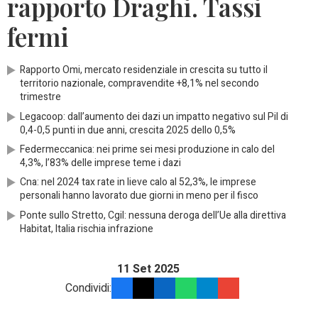
rapporto Draghi. Tassi
fermi
Rapporto Omi, mercato residenziale in crescita su tutto il
territorio nazionale, compravendite +8,1% nel secondo
trimestre
Legacoop: dall’aumento dei dazi un impatto negativo sul Pil di
0,4-0,5 punti in due anni, crescita 2025 dello 0,5%
Federmeccanica: nei prime sei mesi produzione in calo del
4,3%, l’83% delle imprese teme i dazi
Cna: nel 2024 tax rate in lieve calo al 52,3%, le imprese
personali hanno lavorato due giorni in meno per il fisco
Ponte sullo Stretto, Cgil: nessuna deroga dell’Ue alla direttiva
Habitat, Italia rischia infrazione
11 Set 2025
Condividi: