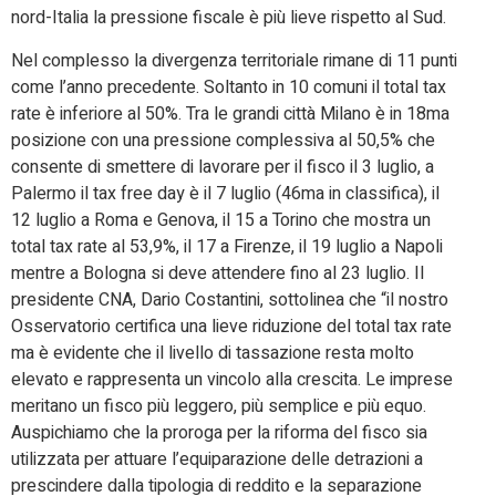
nord-Italia la pressione fiscale è più lieve rispetto al Sud.
Nel complesso la divergenza territoriale rimane di 11 punti
come l’anno precedente. Soltanto in 10 comuni il total tax
rate è inferiore al 50%. Tra le grandi città Milano è in 18ma
posizione con una pressione complessiva al 50,5% che
consente di smettere di lavorare per il fisco il 3 luglio, a
Palermo il tax free day è il 7 luglio (46ma in classifica), il
12 luglio a Roma e Genova, il 15 a Torino che mostra un
total tax rate al 53,9%, il 17 a Firenze, il 19 luglio a Napoli
mentre a Bologna si deve attendere fino al 23 luglio. Il
presidente CNA, Dario Costantini, sottolinea che “il nostro
Osservatorio certifica una lieve riduzione del total tax rate
ma è evidente che il livello di tassazione resta molto
elevato e rappresenta un vincolo alla crescita. Le imprese
meritano un fisco più leggero, più semplice e più equo.
Auspichiamo che la proroga per la riforma del fisco sia
utilizzata per attuare l’equiparazione delle detrazioni a
prescindere dalla tipologia di reddito e la separazione