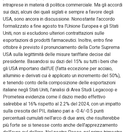
intraprese in materia di politica commerciale. Ma gli accordi
sui dazi, alcuni dei quali siglati e sempre a favore degli
USA, sono ancora in discussione. Nonostante l’accordo
formalizzato a fine agosto tra l’Unione Europea e gli Stati
Uniti, non si escludono ulteriori contrattazioni sulle
esportazioni di prodotti farmaceutici. Inoltre, entro fine
ottobre è previsto il pronunciamento della Corte Suprema
USA sulla legittimità delle misure tariffarie decise dal
presidente. Basandosi su dazi del 15% su tutti i beni che
gli USA importano dall’UE (fatta eccezione per acciaio,
alluminio e derivati cui è applicato un incremento del 50%),
e tenendo conto della composizione delle esportazioni
italiane negli Stati Uniti, l’analisi di Area Studi Legacoop e
Prometeia evidenzia come il dazio medio effettivo
salirebbe al 16% rispetto al 2.2% del 2024, con un impatto
sulla crescita del PIL italiano pari a -0.4/-0.5 punti
percentuali cumulati nell’arco di due anni, che risulterebbe
più forte se si tenesse conto anche dell’apprezzamento