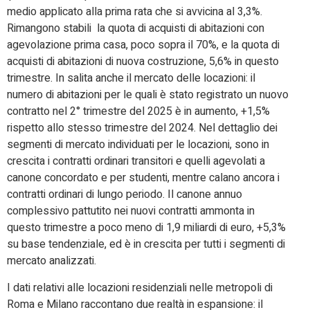
medio applicato alla prima rata che si avvicina al 3,3%.
Rimangono stabili la quota di acquisti di abitazioni con
agevolazione prima casa, poco sopra il 70%, e la quota di
acquisti di abitazioni di nuova costruzione, 5,6% in questo
trimestre. In salita anche il mercato delle locazioni: il
numero di abitazioni per le quali è stato registrato un nuovo
contratto nel 2° trimestre del 2025 è in aumento, +1,5%
rispetto allo stesso trimestre del 2024. Nel dettaglio dei
segmenti di mercato individuati per le locazioni, sono in
crescita i contratti ordinari transitori e quelli agevolati a
canone concordato e per studenti, mentre calano ancora i
contratti ordinari di lungo periodo. Il canone annuo
complessivo pattutito nei nuovi contratti ammonta in
questo trimestre a poco meno di 1,9 miliardi di euro, +5,3%
su base tendenziale, ed è in crescita per tutti i segmenti di
mercato analizzati.
I dati relativi alle locazioni residenziali nelle metropoli di
Roma e Milano raccontano due realtà in espansione: il