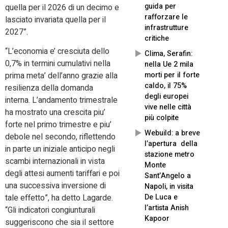
guida per
quella per il 2026 di un decimo e
rafforzare le
lasciato invariata quella per il
infrastrutture
2027”.
critiche
“L’economia e’ cresciuta dello
Clima, Serafin:
0,7% in termini cumulativi nella
nella Ue 2 mila
morti per il forte
prima meta’ dell’anno grazie alla
caldo, il 75%
resilienza della domanda
degli europei
interna. L’andamento trimestrale
vive nelle città
ha mostrato una crescita piu’
più colpite
forte nel primo trimestre e piu’
Webuild: a breve
debole nel secondo, riflettendo
l’apertura della
in parte un iniziale anticipo negli
stazione metro
scambi internazionali in vista
Monte
degli attesi aumenti tariffari e poi
Sant’Angelo a
una successiva inversione di
Napoli, in visita
De Luca e
tale effetto”, ha detto Lagarde.
l’artista Anish
“Gli indicatori congiunturali
Kapoor
suggeriscono che sia il settore