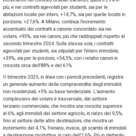
più, e nei contratti agevolati per studenti, sia per le
abitazioni locate per intero, +14,7%, sia per quelle locate in
porzione, +27,6%. A Milano, continua l’incremento
accentuato dei contratti a canone concordato sia nei
volumi, +95%, sia nei canoni, più che raddoppiati rispetto al
secondo trimestre 2024. Sulla stessa scia, i contratti
agevolati per studenti, sia stipulati per l’intero immobile,
+39%, sia per le porzioni, +54,5%, con i relativi canoni in
crescita circa dell’88% e del 61%.
II trimestre 2025, in linea con i periodi precedenti, registra
un generale aumento delle compravendite degli immobili
non residenziali, +5% su base tendenziale. L’aumento
complessivo dei volumi è trasversale, dal settore
terziario-commerciale, che mostra una crescita superiore
al 6%, agli immobili del settore agricolo, in rialzo del 9,5%,
fino al settore delle altre destinazioni, che mostra un
incremento del 4,1%; frenano, invece, gli scambi di immobili
a destinazione produttiva, in calo dell’1,6%. Più in dettaglio,