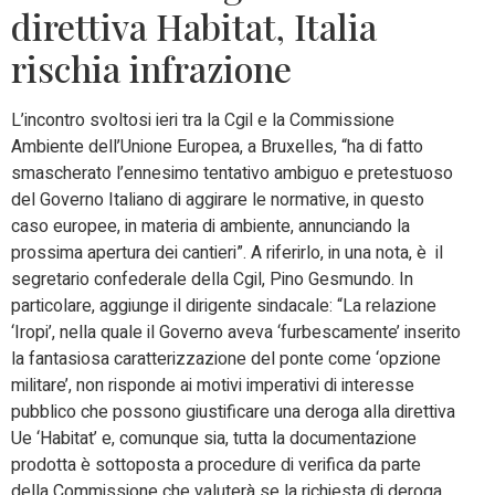
direttiva Habitat, Italia
rischia infrazione
L’incontro svoltosi ieri tra la Cgil e la Commissione
Ambiente dell’Unione Europea, a Bruxelles, “ha di fatto
smascherato l’ennesimo tentativo ambiguo e pretestuoso
del Governo Italiano di aggirare le normative, in questo
caso europee, in materia di ambiente, annunciando la
prossima apertura dei cantieri”. A riferirlo, in una nota, è il
segretario confederale della Cgil, Pino Gesmundo. In
particolare, aggiunge il dirigente sindacale: “La relazione
‘Iropi’, nella quale il Governo aveva ‘furbescamente’ inserito
la fantasiosa caratterizzazione del ponte come ‘opzione
militare’, non risponde ai motivi imperativi di interesse
pubblico che possono giustificare una deroga alla direttiva
Ue ‘Habitat’ e, comunque sia, tutta la documentazione
prodotta è sottoposta a procedure di verifica da parte
della Commissione che valuterà se la richiesta di deroga