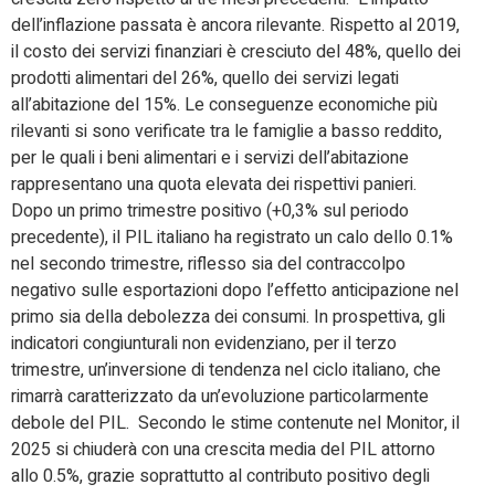
dell’inflazione passata è ancora rilevante. Rispetto al 2019,
il costo dei servizi finanziari è cresciuto del 48%, quello dei
prodotti alimentari del 26%, quello dei servizi legati
all’abitazione del 15%. Le conseguenze economiche più
rilevanti si sono verificate tra le famiglie a basso reddito,
per le quali i beni alimentari e i servizi dell’abitazione
rappresentano una quota elevata dei rispettivi panieri.
Dopo un primo trimestre positivo (+0,3% sul periodo
precedente), il PIL italiano ha registrato un calo dello 0.1%
nel secondo trimestre, riflesso sia del contraccolpo
negativo sulle esportazioni dopo l’effetto anticipazione nel
primo sia della debolezza dei consumi. In prospettiva, gli
indicatori congiunturali non evidenziano, per il terzo
trimestre, un’inversione di tendenza nel ciclo italiano, che
rimarrà caratterizzato da un’evoluzione particolarmente
debole del PIL. Secondo le stime contenute nel Monitor, il
2025 si chiuderà con una crescita media del PIL attorno
allo 0.5%, grazie soprattutto al contributo positivo degli