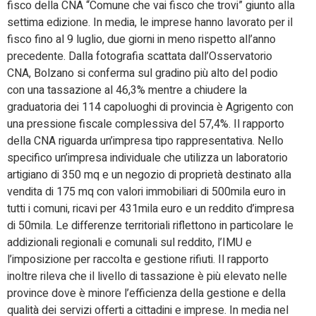
fisco della CNA “Comune che vai fisco che trovi” giunto alla
settima edizione. In media, le imprese hanno lavorato per il
fisco fino al 9 luglio, due giorni in meno rispetto all’anno
precedente. Dalla fotografia scattata dall’Osservatorio
CNA, Bolzano si conferma sul gradino più alto del podio
con una tassazione al 46,3% mentre a chiudere la
graduatoria dei 114 capoluoghi di provincia è Agrigento con
una pressione fiscale complessiva del 57,4%. Il rapporto
della CNA riguarda un’impresa tipo rappresentativa. Nello
specifico un’impresa individuale che utilizza un laboratorio
artigiano di 350 mq e un negozio di proprietà destinato alla
vendita di 175 mq con valori immobiliari di 500mila euro in
tutti i comuni, ricavi per 431mila euro e un reddito d’impresa
di 50mila. Le differenze territoriali riflettono in particolare le
addizionali regionali e comunali sul reddito, l’IMU e
l’imposizione per raccolta e gestione rifiuti. Il rapporto
inoltre rileva che il livello di tassazione è più elevato nelle
province dove è minore l’efficienza della gestione e della
qualità dei servizi offerti a cittadini e imprese. In media nel