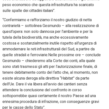
peso economico che questa infrastruttura ha scaricato
sulle spalle dei cittadini italiani”.
“Confermiamo e rafforziamo il nostro giudizio di netta
contrarietà – sottolinea Gesmundo – alla realizzazione di
quest’opera: non solo dannosa per l’ambiente e per la
tutela della biodiversità, ma anche eccessivamente
costosa e sostanzialmente inutile rispetto all’urgenza di
ammodernare le reti infrastrutturali del Sud, a partire da
quelle stradali e ferroviarie.Nelle prossime ore – conclude
Gesmundo – chiederemo alla Corte dei conti, alla quale
sono stati trasmessi gli atti per l’autorizzazione finale, di
tenere debitamente conto del fatto che, al momento, non
esiste alcuna deroga alla direttiva “Habitat” da parte
dell’Ue. Dare il via libera all’avvio dei cantieri senza
attendere la conclusione del confronto in corso
sottoporrebbe quasi certamente il nostro Paese ad una
ennesima procedura di infrazione, con conseguenze gravi
per le casse dello Stato”.