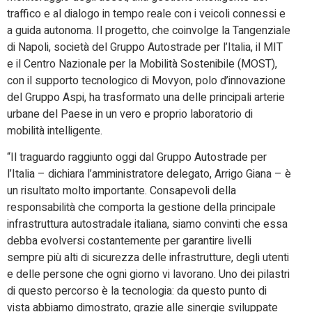
traffico e al dialogo in tempo reale con i veicoli connessi e
a guida autonoma. Il progetto, che coinvolge la Tangenziale
di Napoli, società del Gruppo Autostrade per l’Italia, il MIT
e il Centro Nazionale per la Mobilità Sostenibile (MOST),
con il supporto tecnologico di Movyon, polo d’innovazione
del Gruppo Aspi, ha trasformato una delle principali arterie
urbane del Paese in un vero e proprio laboratorio di
mobilità intelligente.
“Il traguardo raggiunto oggi dal Gruppo Autostrade per
l’Italia – dichiara l’amministratore delegato, Arrigo Giana – è
un risultato molto importante. Consapevoli della
responsabilità che comporta la gestione della principale
infrastruttura autostradale italiana, siamo convinti che essa
debba evolversi costantemente per garantire livelli
sempre più alti di sicurezza delle infrastrutture, degli utenti
e delle persone che ogni giorno vi lavorano. Uno dei pilastri
di questo percorso è la tecnologia: da questo punto di
vista abbiamo dimostrato, grazie alle sinergie sviluppate