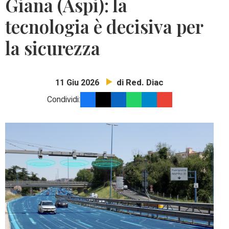
Giana (Aspi): la
tecnologia è decisiva per
la sicurezza
di Red. Diac
11 Giu 2026
Condividi: