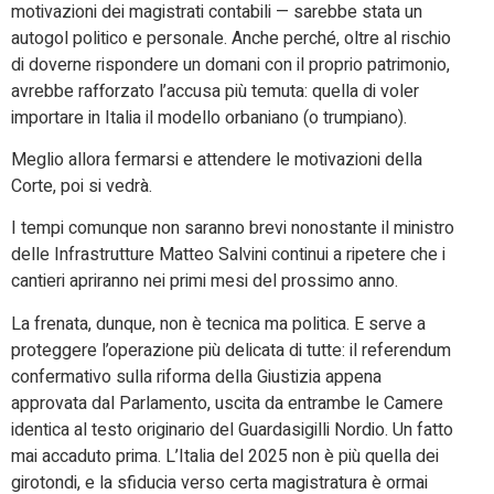
motivazioni dei magistrati contabili — sarebbe stata un
autogol politico e personale. Anche perché, oltre al rischio
di doverne rispondere un domani con il proprio patrimonio,
avrebbe rafforzato l’accusa più temuta: quella di voler
importare in Italia il modello orbaniano (o trumpiano).
Meglio allora fermarsi e attendere le motivazioni della
Corte, poi si vedrà.
I tempi comunque non saranno brevi nonostante il ministro
delle Infrastrutture Matteo Salvini continui a ripetere che i
cantieri apriranno nei primi mesi del prossimo anno.
La frenata, dunque, non è tecnica ma politica. E serve a
proteggere l’operazione più delicata di tutte: il referendum
confermativo sulla riforma della Giustizia appena
approvata dal Parlamento, uscita da entrambe le Camere
identica al testo originario del Guardasigilli Nordio. Un fatto
mai accaduto prima. L’Italia del 2025 non è più quella dei
girotondi, e la sfiducia verso certa magistratura è ormai