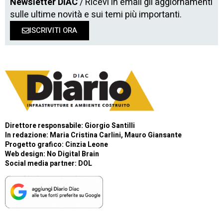
Newsletter DIAC
/ Ricevi in email gli aggiornamenti
sulle ultime novità e sui temi più importanti.
ISCRIVITI ORA
Direttore responsabile: Giorgio Santilli
In redazione: Maria Cristina Carlini, Mauro Giansante
Progetto grafico: Cinzia Leone
Web design:
No Digital Brain
Social media partner:
DOL