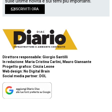
sulle ultime novità e sui temi più importanti.
ISCRIVITI ORA
Direttore responsabile: Giorgio Santilli
In redazione: Maria Cristina Carlini, Mauro Giansante
Progetto grafico: Cinzia Leone
Web design:
No Digital Brain
Social media partner:
DOL