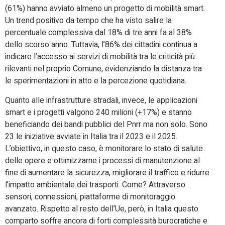
(61%) hanno avviato almeno un progetto di mobilità smart.
Un trend positivo da tempo che ha visto salire la
percentuale complessiva dal 18% di tre anni fa al 38%
dello scorso anno. Tuttavia, l’86% dei cittadini continua a
indicare l’accesso ai servizi di mobilità tra le criticità più
rilevanti nel proprio Comune, evidenziando la distanza tra
le sperimentazioni in atto e la percezione quotidiana.
Quanto alle infrastrutture stradali, invece, le applicazioni
smart e i progetti valgono 240 milioni (+17%) e stanno
beneficiando dei bandi pubblici del Pnrr ma non solo. Sono
23 le iniziative avviate in Italia tra il 2023 e il 2025.
L’obiettivo, in questo caso, è monitorare lo stato di salute
delle opere e ottimizzarne i processi di manutenzione al
fine di aumentare la sicurezza, migliorare il traffico e ridurre
l’impatto ambientale dei trasporti. Come? Attraverso
sensori, connessioni, piattaforme di monitoraggio
avanzato. Rispetto al resto dell’Ue, però, in Italia questo
comparto soffre ancora di forti complessità burocratiche e