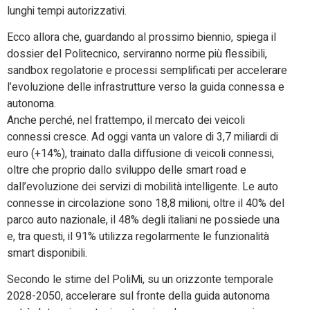
lunghi tempi autorizzativi.
Ecco allora che, guardando al prossimo biennio, spiega il
dossier del Politecnico, serviranno norme più flessibili,
sandbox regolatorie e processi semplificati per accelerare
l’evoluzione delle infrastrutture verso la guida connessa e
autonoma.
Anche perché, nel frattempo, il mercato dei veicoli
connessi cresce. Ad oggi vanta un valore di 3,7 miliardi di
euro (+14%), trainato dalla diffusione di veicoli connessi,
oltre che proprio dallo sviluppo delle smart road e
dall’evoluzione dei servizi di mobilità intelligente. Le auto
connesse in circolazione sono 18,8 milioni, oltre il 40% del
parco auto nazionale, il 48% degli italiani ne possiede una
e, tra questi, il 91% utilizza regolarmente le funzionalità
smart disponibili.
Secondo le stime del PoliMi, su un orizzonte temporale
2028-2050, accelerare sul fronte della guida autonoma