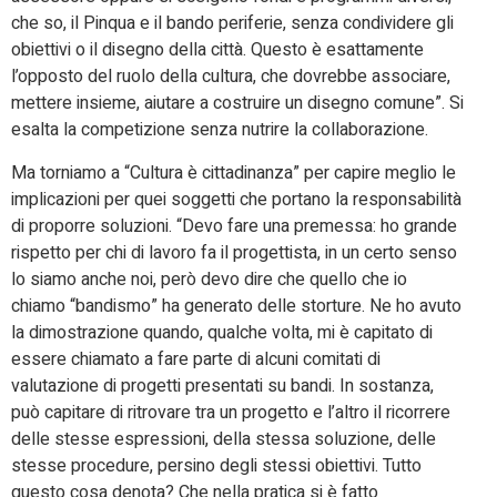
che so, il Pinqua e il bando periferie, senza condividere gli
obiettivi o il disegno della città. Questo è esattamente
l’opposto del ruolo della cultura, che dovrebbe associare,
mettere insieme, aiutare a costruire un disegno comune”. Si
esalta la competizione senza nutrire la collaborazione.
Ma torniamo a “Cultura è cittadinanza” per capire meglio le
implicazioni per quei soggetti che portano la responsabilità
di proporre soluzioni. “Devo fare una premessa: ho grande
rispetto per chi di lavoro fa il progettista, in un certo senso
lo siamo anche noi, però devo dire che quello che io
chiamo “bandismo” ha generato delle storture. Ne ho avuto
la dimostrazione quando, qualche volta, mi è capitato di
essere chiamato a fare parte di alcuni comitati di
valutazione di progetti presentati su bandi. In sostanza,
può capitare di ritrovare tra un progetto e l’altro il ricorrere
delle stesse espressioni, della stessa soluzione, delle
stesse procedure, persino degli stessi obiettivi. Tutto
questo cosa denota? Che nella pratica si è fatto