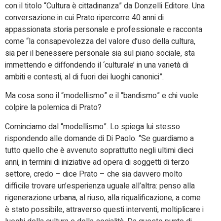
con il titolo “Cultura è cittadinanza” da Donzelli Editore. Una
conversazione in cui Prato ripercorre 40 anni di
appassionata storia personale e professionale e racconta
come “la consapevolezza del valore d’uso della cultura,
sia per il benessere personale sia sul piano sociale, sta
immettendo e diffondendo il ‘culturale’ in una varietà di
ambiti e contesti, al di fuori dei luoghi canonici”.
Ma cosa sono il “modellismo” e il “bandismo” e chi vuole
colpire la polemica di Prato?
Cominciamo dal “modellismo”. Lo spiega lui stesso
rispondendo alle domande di Di Paolo. “Se guardiamo a
tutto quello che è avvenuto soprattutto negli ultimi dieci
anni, in termini di iniziative ad opera di soggetti di terzo
settore, credo – dice Prato – che sia davvero molto
difficile trovare un’esperienza uguale all’altra: penso alla
rigenerazione urbana, al riuso, alla riqualificazione, a come
è stato possibile, attraverso questi interventi, moltiplicare i