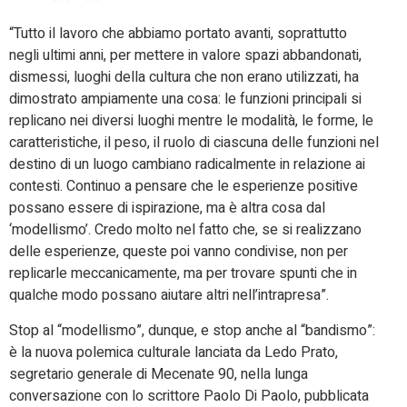
“Tutto il lavoro che abbiamo portato avanti, soprattutto
negli ultimi anni, per mettere in valore spazi abbandonati,
dismessi, luoghi della cultura che non erano utilizzati, ha
dimostrato ampiamente una cosa: le funzioni principali si
replicano nei diversi luoghi mentre le modalità, le forme, le
caratteristiche, il peso, il ruolo di ciascuna delle funzioni nel
destino di un luogo cambiano radicalmente in relazione ai
contesti. Continuo a pensare che le esperienze positive
possano essere di ispirazione, ma è altra cosa dal
‘modellismo’. Credo molto nel fatto che, se si realizzano
delle esperienze, queste poi vanno condivise, non per
replicarle meccanicamente, ma per trovare spunti che in
qualche modo possano aiutare altri nell’intrapresa”.
Stop al “modellismo”, dunque, e stop anche al “bandismo”:
è la nuova polemica culturale lanciata da Ledo Prato,
segretario generale di Mecenate 90, nella lunga
conversazione con lo scrittore Paolo Di Paolo, pubblicata