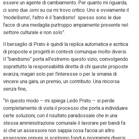
essere un agente di cambiamento. Per quanto mi riguarda,
ci sono due
ismi
su cui mi trovo critico. Uno e ovviamente il
‘modellismo’, l’altro è il ‘bandismo’: spesso sono le due
facce di una medaglia purtroppo ampiamente presente nel
settore culturale e non solo”.
Il bersaglio di Prato è quindi la replica automatica e acritica
di proposte e progetti in contesti comunque molto diversi.
Il “bandismo” porta all’estremo questo vizio, coinvolgendo
soprattutto la responsabilità diretta di chi queste proposte
avanza, magari solo per l’interesse o per la smania di
vincere una gara, un premio, un contributo. Una rincorsa
senza fine,
“In questo modo – mi spiega Ledo Prato – si perde
completamente di vista il processo che porta a individuare
certe soluzioni, con il risultato paradossale che in una
stessa amministrazione comunale il lavorare per bandi fa
sì che un assessore non sappia cosa faccia un altro
assessore oppure si scelgono fondi e programmi diversi,