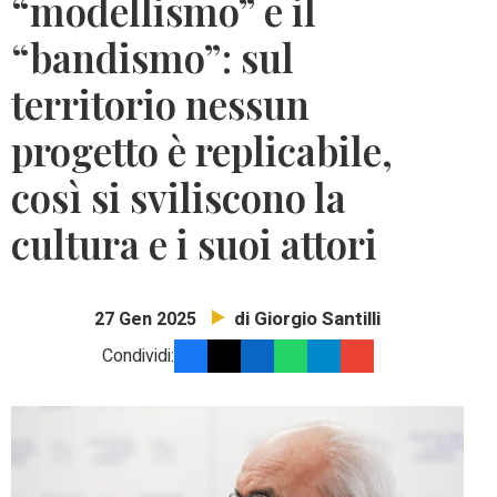
“modellismo” e il
“bandismo”: sul
territorio nessun
progetto è replicabile,
così si sviliscono la
cultura e i suoi attori
di Giorgio Santilli
27 Gen 2025
Condividi: