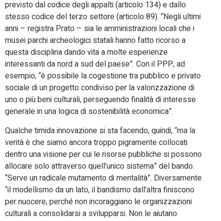
previsto dal codice degli appalti (articolo 134) e dallo
stesso codice del terzo settore (articolo 89). “Negli ultimi
anni – registra Prato – sia le amministrazioni locali che i
musei parchi archeologici statali hanno fatto ricorso a
questa disciplina dando vita a molte esperienze
interessanti da nord a sud del paese”. Con il PPP, ad
esempio, “è possibile la cogestione tra pubblico e privato
sociale di un progetto condiviso per la valorizzazione di
uno o più beni culturali, perseguendo finalità di interesse
generale in una logica di sostenibilità economica”.
Qualche timida innovazione si sta facendo, quindi, “ma la
verità è che siamo ancora troppo pigramente collocati
dentro una visione per cui le risorse pubbliche si possono
allocare solo attraverso quell’unico sistema” del bando.
“Serve un radicale mutamento di mentalità”. Diversamente
“il modellismo da un lato, il bandismo dall’altra finiscono
per nuocere, perché non incoraggiano le organizzazioni
culturali a consolidarsi a svilupparsi. Non le aiutano