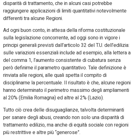
disparità di trattamento, che in alcuni casi potrebbe
raggiungere applicazioni di limiti quantitativi notevolmente
differenti tra alcune Regioni.
Ad ogni buon conto, in attesa della riforma costituzionale
sulla legislazione concorrente, ad oggi sono in vigore i
principi generali previsti dall’articolo 32 del T.U. dell’edilizia:
sulle variazioni essenziali include ad esempio, alla lettera a
del comma 1, l’aumento consistente di cubatura senza
però definirne il parametro quantitativo. Tale definizione è
rinviata alle regioni, alle quali spetta il compito di
disciplinarne la percentuale. Il risultato è che, alcune regioni
hanno determinato il perimetro massimo degli ampliamenti
al 20% (Emilia Romagna) ed altre al 2% (Lazio).
Tutto ciò crea delle disuguaglianze, talvolta determinanti
per sanare degli abusi, creando non solo una disparità di
trattamento edilizio, ma anche di equità sociale con regioni
più restrittive e altre più “generose”.