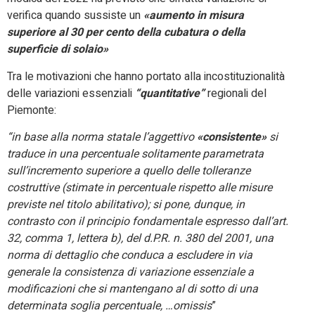
verifica quando sussiste un
«aumento in misura
superiore al 30 per cento della cubatura o della
superficie di solaio»
Tra le motivazioni che hanno portato alla incostituzionalità
delle variazioni essenziali
“quantitative”
regionali del
Piemonte:
“in base alla norma statale l’aggettivo
«consistente»
si
traduce in una percentuale solitamente parametrata
sull’incremento superiore a quello delle tolleranze
costruttive (stimate in percentuale rispetto alle misure
previste nel titolo abilitativo); si pone, dunque, in
contrasto con il principio fondamentale espresso dall’art.
32, comma 1, lettera b), del d.P.R. n. 380 del 2001, una
norma di dettaglio che conduca a escludere in via
generale la consistenza di variazione essenziale a
modificazioni che si mantengano al di sotto di una
determinata soglia percentuale, …omissis
”