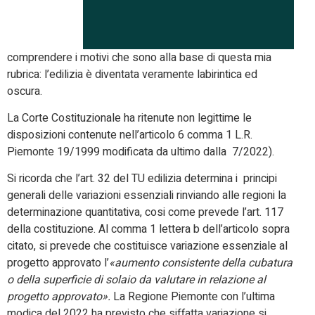
comprendere i motivi che sono alla base di questa mia
rubrica: l’edilizia è diventata veramente labirintica ed
oscura.
La Corte Costituzionale ha ritenute non legittime le
disposizioni contenute nell’articolo 6 comma 1 L.R.
Piemonte 19/1999 modificata da ultimo dalla 7/2022).
Si ricorda che l’art. 32 del TU edilizia determina i principi
generali delle variazioni essenziali rinviando alle regioni la
determinazione quantitativa, cosi come prevede l’art. 117
della costituzione. Al comma 1 lettera b dell’articolo sopra
citato, si prevede che costituisce variazione essenziale al
progetto approvato l’
«aumento consistente della cubatura
o della superficie di solaio da valutare in relazione al
progetto approvato».
La Regione Piemonte con l’ultima
modica del 2022 ha previsto che siffatta variazione si