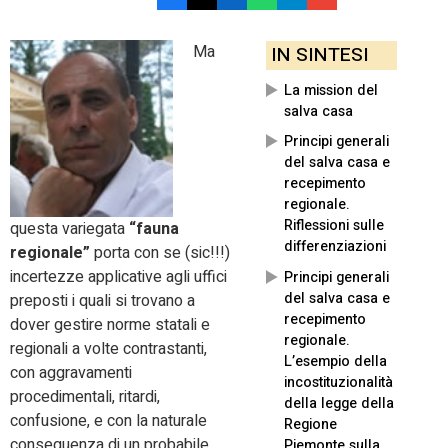
Ma
IN SINTESI
La mission del
salva casa
Principi generali
del salva casa e
recepimento
regionale.
Riflessioni sulle
questa variegata
“fauna
differenziazioni
regionale”
porta con se (sic!!!)
incertezze applicative agli uffici
Principi generali
del salva casa e
preposti i quali si trovano a
recepimento
dover gestire norme statali e
regionale.
regionali a volte contrastanti,
L’esempio della
con aggravamenti
incostituzionalità
procedimentali, ritardi,
della legge della
confusione, e con la naturale
Regione
conseguenza di un probabile
Piemonte sulla