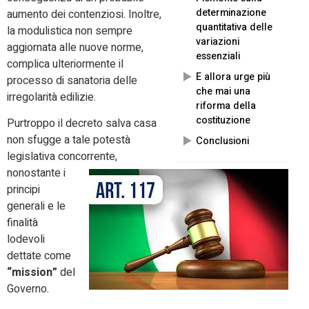
determinazione
aumento dei contenziosi. Inoltre,
quantitativa delle
la modulistica non sempre
variazioni
aggiornata alle nuove norme,
essenziali
complica ulteriormente il
E allora urge più
processo di sanatoria delle
che mai una
irregolarità edilizie.
riforma della
costituzione
Purtroppo il decreto salva casa
non sfugge a tale potestà
Conclusioni
legislativa concorrente,
nonostante i
principi
generali e le
finalità
lodevoli
dettate come
“mission”
del
Governo.