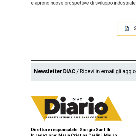
e aprono nuove prospettive di sviluppo industriale,
Newsletter DIAC
/ Ricevi in email gli aggi
Direttore responsabile: Giorgio Santilli
In redazione: Maria Cristina Carlini, Mauro