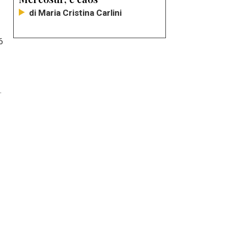
di Maria Cristina Carlini
6
.