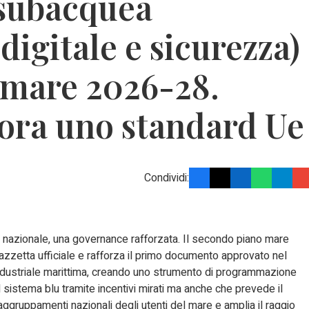
subacquea
 digitale e sicurezza)
 mare 2026-28.
: ora uno standard Ue
Condividi:
ima nazionale, una governance rafforzata. Il secondo piano mare
gazzetta ufficiale e rafforza il primo documento approvato nel
 industriale marittima, creando uno strumento di programmazione
 sistema blu tramite incentivi mirati ma anche che prevede il
 raggruppamenti nazionali degli utenti del mare e a
mplia il raggio