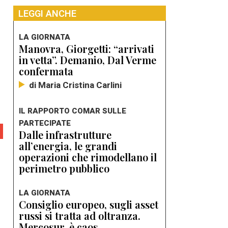
LEGGI ANCHE
LA GIORNATA
Manovra, Giorgetti: “arrivati
in vetta”. Demanio, Dal Verme
confermata
di Maria Cristina Carlini
IL RAPPORTO COMAR SULLE
PARTECIPATE
Dalle infrastrutture
all’energia, le grandi
operazioni che rimodellano il
perimetro pubblico
LA GIORNATA
Consiglio europeo, sugli asset
russi si tratta ad oltranza.
Mercosur, è caos