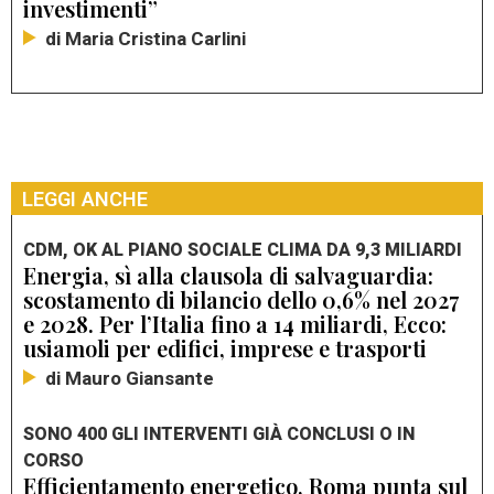
investimenti”
di Maria Cristina Carlini
LEGGI ANCHE
CDM, OK AL PIANO SOCIALE CLIMA DA 9,3 MILIARDI
Energia, sì alla clausola di salvaguardia:
scostamento di bilancio dello 0,6% nel 2027
e 2028. Per l’Italia fino a 14 miliardi, Ecco:
usiamoli per edifici, imprese e trasporti
di Mauro Giansante
SONO 400 GLI INTERVENTI GIÀ CONCLUSI O IN
CORSO
Efficientamento energetico, Roma punta sul