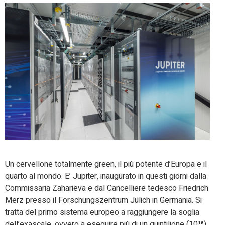
Un cervellone totalmente green, il più potente d’Europa e il
quarto al mondo. E’ Jupiter, inaugurato in questi giorni dalla
Commissaria Zaharieva e dal Cancelliere tedesco Friedrich
Merz presso il Forschungszentrum Jülich in Germania. Si
tratta del primo sistema europeo a raggiungere la soglia
dell’exascale, ovvero a eseguire più di un quintilione (10¹⁸)