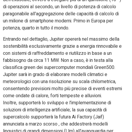
di operazioni al secondo, un livello di potenza di calcolo
paragonabile all’aggregazione delle capacità di calcolo di
un milione di smartphone moderni. Primo in Europa per
potenza, quarto in tutto il mondo.
Entrando nel dettaglio, Jupiter opererà nel massimo della
sostenibilità esclusivamente grazie a energia rinnovabile e
con sistemi di raffreddamento e riutilizzo in base a un
fabbisogno da circa 11 MW. Non a caso, è in testa alla
classifica green dei supercomputer mondiali Green500.
Jupiter sarà in grado di elaborare modelli climatici e
meteorologici con una risoluzione su scala chilometrica,
consentendo previsioni molto più precise di eventi estremi
come ondate di calore, forti tempeste e alluvioni.
Inoltre, supporterà lo sviluppo e l’implementazione di
soluzioni di intelligenza artificiale; la sua capacità di
supercalcolo supporterà la futura Ai Factory (Jaif)
annunciata a marzo scorso , che addestrerà modelli
linguistici di grandi dimensioni (Llm) all’avanguardia per