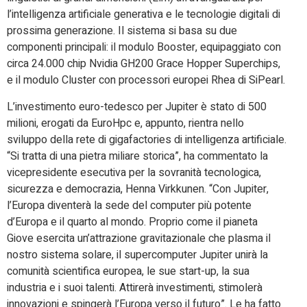
l’intelligenza artificiale generativa e le tecnologie digitali di
prossima generazione. Il sistema si basa su due
componenti principali: il modulo Booster, equipaggiato con
circa 24.000 chip Nvidia GH200 Grace Hopper Superchips,
e il modulo Cluster con processori europei Rhea di SiPearl.
L’investimento euro-tedesco per Jupiter è stato di 500
milioni, erogati da EuroHpc e, appunto, rientra nello
sviluppo della rete di gigafactories di intelligenza artificiale.
“Si tratta di una pietra miliare storica”, ha commentato la
vicepresidente esecutiva per la sovranità tecnologica,
sicurezza e democrazia, Henna Virkkunen. “Con Jupiter,
l’Europa diventerà la sede del computer più potente
d’Europa e il quarto al mondo. Proprio come il pianeta
Giove esercita un’attrazione gravitazionale che plasma il
nostro sistema solare, il supercomputer Jupiter unirà la
comunità scientifica europea, le sue start-up, la sua
industria e i suoi talenti. Attirerà investimenti, stimolerà
innovazioni e spingerà l’Europa verso il futuro”. Le ha fatto