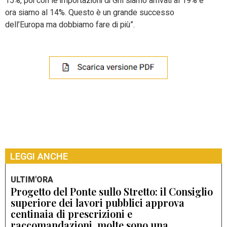
15%, poi con le importazioni di Gnl siamo arrivati al 19% e
ora siamo al 14%. Questo è un grande successo
dell’Europa ma dobbiamo fare di più”.
LEGGI ANCHE
ULTIM'ORA
Progetto del Ponte sullo Stretto: il Consiglio
superiore dei lavori pubblici approva
centinaia di prescrizioni e
raccomandazioni, molte sono una