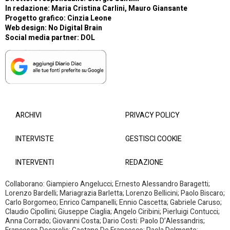
In redazione: Maria Cristina Carlini, Mauro Giansante
Progetto grafico: Cinzia Leone
Web design:
No Digital Brain
Social media partner:
DOL
ARCHIVI
PRIVACY POLICY
INTERVISTE
GESTISCI COOKIE
INTERVENTI
REDAZIONE
Collaborano: Giampiero Angelucci; Ernesto Alessandro Baragetti;
Lorenzo Bardelli; Mariagrazia Barletta; Lorenzo Bellicini; Paolo Biscaro;
Carlo Borgomeo; Enrico Campanelli; Ennio Cascetta; Gabriele Caruso;
Claudio Cipollini; Giuseppe Ciaglia; Angelo Ciribini; Pierluigi Contucci;
Anna Corrado; Giovanni Costa; Dario Costi: Paolo D’Alessandris;