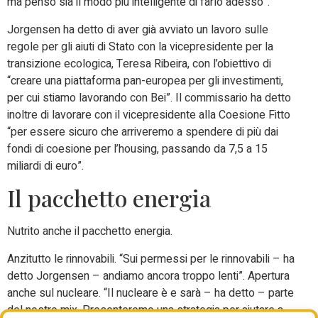
ma penso sia il modo più intelligente di farlo adesso”.
Jorgensen ha detto di aver già avviato un lavoro sulle
regole per gli aiuti di Stato con la vicepresidente per la
transizione ecologica, Teresa Ribeira, con l’obiettivo di
“creare una piattaforma pan-europea per gli investimenti,
per cui stiamo lavorando con Bei”. Il commissario ha detto
inoltre di lavorare con il vicepresidente alla Coesione Fitto
“per essere sicuro che arriveremo a spendere di più dai
fondi di coesione per l’housing, passando da 7,5 a 15
miliardi di euro”.
Il pacchetto energia
Nutrito anche il pacchetto energia.
Anzitutto le rinnovabili. “Sui permessi per le rinnovabili – ha
detto Jorgensen – andiamo ancora troppo lenti”. Apertura
anche sul nucleare. “Il nucleare è e sarà – ha detto – parte
del nostro mix. Presenteremo una strategia per aiutare a