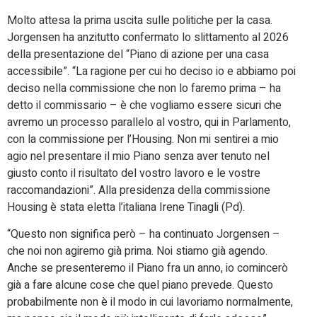
Molto attesa la prima uscita sulle politiche per la casa.
Jorgensen ha anzitutto confermato lo slittamento al 2026
della presentazione del “Piano di azione per una casa
accessibile”. “La ragione per cui ho deciso io e abbiamo poi
deciso nella commissione che non lo faremo prima – ha
detto il commissario – è che vogliamo essere sicuri che
avremo un processo parallelo al vostro, qui in Parlamento,
con la commissione per l’Housing. Non mi sentirei a mio
agio nel presentare il mio Piano senza aver tenuto nel
giusto conto il risultato del vostro lavoro e le vostre
raccomandazioni”. Alla presidenza della commissione
Housing è stata eletta l’italiana Irene Tinagli (Pd).
“Questo non significa però – ha continuato Jorgensen –
che noi non agiremo già prima. Noi stiamo già agendo.
Anche se presenteremo il Piano fra un anno, io comincerò
già a fare alcune cose che quel piano prevede. Questo
probabilmente non è il modo in cui lavoriamo normalmente,