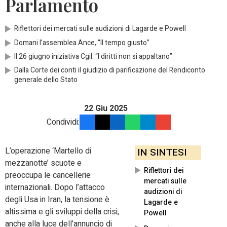
Parlamento
Riflettori dei mercati sulle audizioni di Lagarde e Powell
Domani l’assemblea Ance, “Il tempo giusto”
Il 26 giugno iniziativa Cgil: “I diritti non si appaltano”
Dalla Corte dei conti il giudizio di parificazione del Rendiconto
generale dello Stato
22 Giu 2025
Condividi:
L’operazione ‘Martello di
IN SINTESI
mezzanotte’ scuote e
Riflettori dei
preoccupa le cancellerie
mercati sulle
internazionali. Dopo l’attacco
audizioni di
degli Usa in Iran, la tensione è
Lagarde e
altissima e gli sviluppi della crisi,
Powell
anche alla luce dell’annuncio di