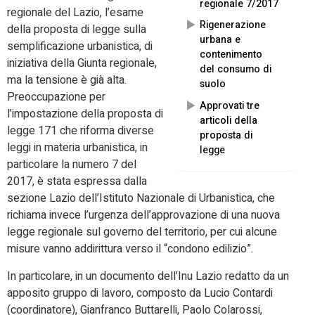
regionale 7/2017
regionale del Lazio, l’esame
Rigenerazione
della proposta di legge sulla
urbana e
semplificazione urbanistica, di
contenimento
iniziativa della Giunta regionale,
del consumo di
ma la tensione è già alta.
suolo
Preoccupazione per
Approvati tre
l’impostazione della proposta di
articoli della
legge 171 che riforma diverse
proposta di
leggi in materia urbanistica, in
legge
particolare la numero 7 del
2017, è stata espressa dalla
sezione Lazio dell’Istituto Nazionale di Urbanistica, che
richiama invece l’urgenza dell’approvazione di una nuova
legge regionale sul governo del territorio, per cui alcune
misure vanno addirittura verso il “condono edilizio”.
In particolare, in un documento dell’Inu Lazio redatto da un
apposito gruppo di lavoro, composto da Lucio Contardi
(coordinatore), Gianfranco Buttarelli, Paolo Colarossi,