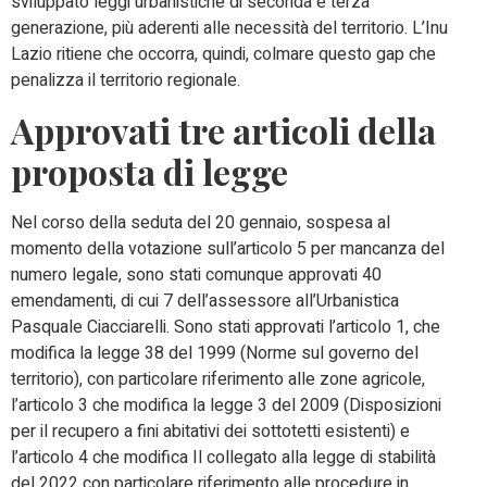
sviluppato leggi urbanistiche di seconda e terza
generazione, più aderenti alle necessità del territorio. L’Inu
Lazio ritiene che occorra, quindi, colmare questo gap che
penalizza il territorio regionale.
Approvati tre articoli della
proposta di legge
Nel corso della seduta del 20 gennaio, sospesa al
momento della votazione sull’articolo 5 per mancanza del
numero legale, sono stati comunque approvati 40
emendamenti, di cui 7 dell’assessore all’Urbanistica
Pasquale Ciacciarelli. Sono stati approvati l’articolo 1, che
modifica la legge 38 del 1999 (Norme sul governo del
territorio), con particolare riferimento alle zone agricole,
l’articolo 3 che modifica la legge 3 del 2009 (Disposizioni
per il recupero a fini abitativi dei sottotetti esistenti) e
l’articolo 4 che modifica Il collegato alla legge di stabilità
del 2022 con particolare riferimento alle procedure in