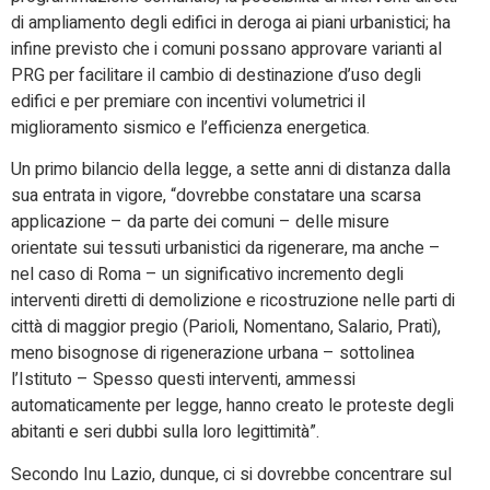
di ampliamento degli edifici in deroga ai piani urbanistici; ha
infine previsto che i comuni possano approvare varianti al
PRG per facilitare il cambio di destinazione d’uso degli
edifici e per premiare con incentivi volumetrici il
miglioramento sismico e l’efficienza energetica.
Un primo bilancio della legge, a sette anni di distanza dalla
sua entrata in vigore, “dovrebbe constatare una scarsa
applicazione – da parte dei comuni – delle misure
orientate sui tessuti urbanistici da rigenerare, ma anche –
nel caso di Roma – un significativo incremento degli
interventi diretti di demolizione e ricostruzione nelle parti di
città di maggior pregio (Parioli, Nomentano, Salario, Prati),
meno bisognose di rigenerazione urbana – sottolinea
l’Istituto – Spesso questi interventi, ammessi
automaticamente per legge, hanno creato le proteste degli
abitanti e seri dubbi sulla loro legittimità”.
Secondo Inu Lazio, dunque, ci si dovrebbe concentrare sul