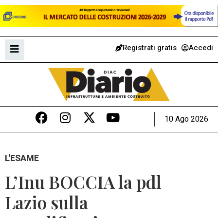
Registrati gratis
Accedi
10 Ago 2026
L'ESAME
L’Inu BOCCIA la pdl
Lazio sulla