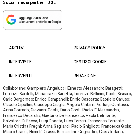
Social media partner:
DOL
ARCHIVI
PRIVACY POLICY
INTERVISTE
GESTISCI COOKIE
INTERVENTI
REDAZIONE
Collaborano: Giampiero Angelucci; Ernesto Alessandro Baragetti;
Lorenzo Bardelli; Mariagrazia Barletta; Lorenzo Bellicini; Paolo Biscaro;
Carlo Borgomeo; Enrico Campanelli; Ennio Cascetta; Gabriele Caruso;
Claudio Cipollini; Giuseppe Ciaglia; Angelo Ciribini; Pierluigi Contucci;
Anna Corrado; Giovanni Costa; Dario Costi: Paolo D’Alessandris;
Francesco Decarolis; Gaetano De Francesco; Paola Delmonte;
Salvatore Di Bacco; Luigi Donato; Luca Ferrari; Francesco Ferrante;
Maria Cristina Fregni; Anna Gagliardi; Paolo Ghigliotti; Francesca Gioia;
Mauro Grassi; Niccolò Grassi; Bernardino Grignaffini; Giusy Iorlano;