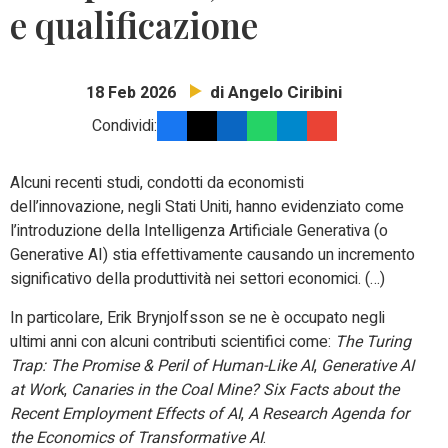
e qualificazione
di Angelo Ciribini
18 Feb 2026
Condividi:
Alcuni recenti studi, condotti da economisti
dell’innovazione, negli Stati Uniti, hanno evidenziato come
l’introduzione della Intelligenza Artificiale Generativa (o
Generative AI) stia effettivamente causando un incremento
significativo della produttività nei settori economici. (…)
In particolare, Erik Brynjolfsson se ne è occupato negli
ultimi anni con alcuni contributi scientifici come:
The Turing
Trap: The Promise & Peril of Human-Like AI
,
Generative AI
at Work
,
Canaries in the Coal Mine? Six Facts about the
Recent Employment Effects of AI
,
A Research Agenda for
the Economics of Transformative AI
.