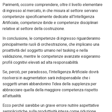
Parimenti, occorre comprendere, oltre il livello elementare
di ingresso al mercato, in che misura al settore servano
competenze specificamente dedicate all’Intelligenza
Artificiale, competenze ibride e competenze disciplinari
relative al settore della costruzione.
In conclusione, le competenze di ingresso riguarderanno
principalmente ruoli di orchestrazione, che implicano una
proattività del soggetto umano nel tasking e nella
validazione, mentre le competenze avanzate esigeranno
profili cognitivi elevati ad alta responsabilità.
Se, perciò, per paradosso, l’Intelligenza Artificiale dovrà
risolversi in augmentation sarà indispensabile che i
soggetti umani abbandonino l’idea della supplenza per
abbracciare quella della maggiore competenza rispetto
all’attualità.
Ecco perché sarebbe un grave errore nutrire aspettative
semplicistiche sulla produttività intesa come riduzione