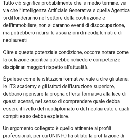
Tutto ciò significa probabilmente che, a medio termine, via
via che l’Intelligenza Artificiale Generativa e quella Agentica
si diffonderanno nel settore della costruzione e
dell’immobiliare, non si daranno eventi di disoccupazione,
ma potrebbero ridursi le assunzioni di neodiplomati e di
neolaureati.
Oltre a questa potenziale condizione, occorre notare come
la soluzione agentica potrebbe richiedere competenze
disciplinari maggiori rispetto all’attualità.
È palese come le istituzioni formative, vale a dire gli atenei,
le ITS academy e gli istituti dell’istruzione superiore,
debbano ripensare la propria offerta formativa alla luce di
questi scenari, nel senso di comprendere quale debba
essere il livello del neodiplomato o del neolaureato e quali
compiti esso debba espletare.
Un argomento collegato è quello attinente ai profili
professionali, per cui UNINFO ha stilato la profilazione di