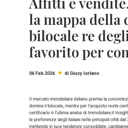
Affitti e vendi
la mappa della 
bilocale re degli
favorito per c
di Giusy Iorlano
06 Feb 2026
Il mercato immobiliare italiano premia la concretezz
domina il bilocale, mentre per l’acquisto resta centra
certificarlo è l’ultima analisi di Immobiliare.it Insig
le preferenze degli italiani nelle principali città da
mettendo in luce tendenze consolidate, cambiamen