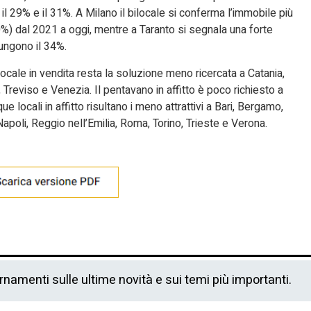
 il 29% e il 31%. A Milano il bilocale si conferma l’immobile più
(50%) dal 2021 a oggi, mentre a Taranto si segnala una forte
iungono il 34%.
ocale in vendita resta la soluzione meno ricercata a Catania,
reviso e Venezia. Il pentavano in affitto è poco richiesto a
 locali in affitto risultano i meno attrattivi a Bari, Bergamo,
apoli, Reggio nell’Emilia, Roma, Torino, Trieste e Verona.
ornamenti sulle ultime novità e sui temi più importanti.