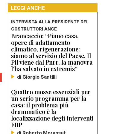
LEGGI ANCHE
INTERVISTA ALLA PRESIDENTE DEI
COSTRUTTORI ANCE
Brancaccio: “Piano casa,
opere di adattamento
climatico, rigenerazione:
siamo al servizio del Paese. Il
Pil viene dal Pnrr, la manovra
l’ha salvato in extremis”
di Giorgio Santilli
Quattro mosse essenziali per
un serio programma per la
casa: il problema più
drammatico è la
localizzazione degli interventi
ERP
di Roberto Morassut