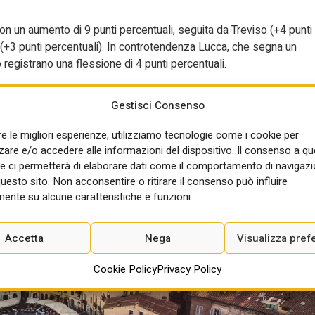
, con un aumento di 9 punti percentuali, seguita da Treviso (+4 punti
+3 punti percentuali). In controtendenza Lucca, che segna un
 registrano una flessione di 4 punti percentuali.
ttà
Gestisci Consenso
re le migliori esperienze, utilizziamo tecnologie come i cookie per
re e/o accedere alle informazioni del dispositivo. Il consenso a q
e ci permetterà di elaborare dati come il comportamento di navigazi
questo sito. Non acconsentire o ritirare il consenso può influire
ente su alcune caratteristiche e funzioni.
Accetta
Nega
Visualizza pref
Cookie Policy
Privacy Policy