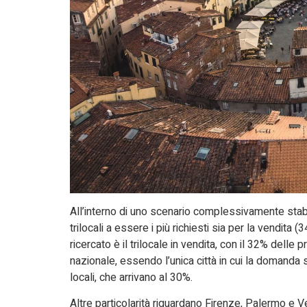
All’interno di uno scenario complessivamente stab
trilocali a essere i più richiesti sia per la vendita (
ricercato è il trilocale in vendita, con il 32% del
nazionale, essendo l’unica città in cui la domanda 
locali, che arrivano al 30%.
Altre particolarità riguardano Firenze, Palermo e V