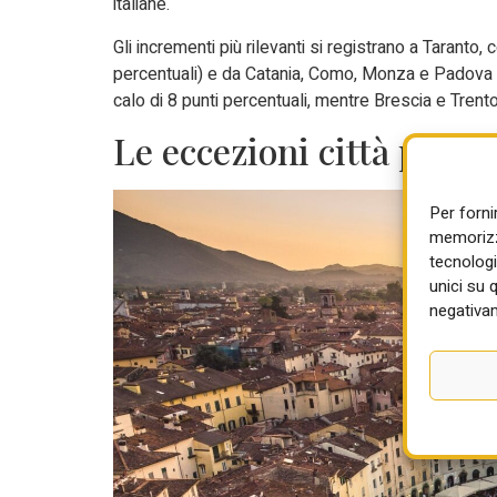
italiane.
Gli incrementi più rilevanti si registrano a Taranto
percentuali) e da Catania, Como, Monza e Padova (
calo di 8 punti percentuali, mentre Brescia e Trento
Le eccezioni città per ci
Per forni
memorizza
tecnologi
unici su 
negativam