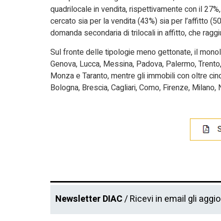
quadrilocale in vendita, rispettivamente con il 27%,
cercato sia per la vendita (43%) sia per l’affitto 
domanda secondaria di trilocali in affitto, che ragg
Sul fronte delle tipologie meno gettonate, il monol
Genova, Lucca, Messina, Padova, Palermo, Trento, T
Monza e Taranto, mentre gli immobili con oltre cinque
Bologna, Brescia, Cagliari, Como, Firenze, Milano, N
Newsletter DIAC
/ Ricevi in email gli aggi