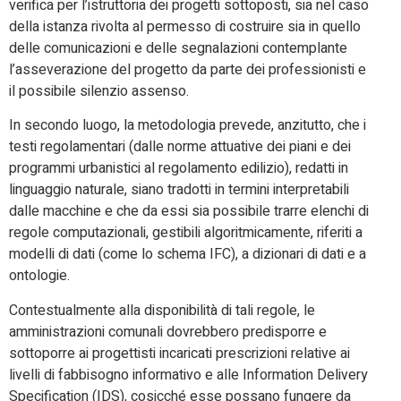
verifica per l’istruttoria dei progetti sottoposti, sia nel caso
della istanza rivolta al permesso di costruire sia in quello
delle comunicazioni e delle segnalazioni contemplante
l’asseverazione del progetto da parte dei professionisti e
il possibile silenzio assenso.
In secondo luogo, la metodologia prevede, anzitutto, che i
testi regolamentari (dalle norme attuative dei piani e dei
programmi urbanistici al regolamento edilizio), redatti in
linguaggio naturale, siano tradotti in termini interpretabili
dalle macchine e che da essi sia possibile trarre elenchi di
regole computazionali, gestibili algoritmicamente, riferiti a
modelli di dati (come lo schema IFC), a dizionari di dati e a
ontologie.
Contestualmente alla disponibilità di tali regole, le
amministrazioni comunali dovrebbero predisporre e
sottoporre ai progettisti incaricati prescrizioni relative ai
livelli di fabbisogno informativo e alle Information Delivery
Specification (IDS), cosicché esse possano fungere da