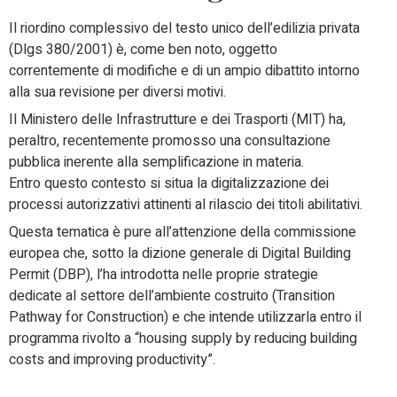
Il riordino complessivo del testo unico dell’edilizia privata
(Dlgs 380/2001) è, come ben noto, oggetto
correntemente di modifiche e di un ampio dibattito intorno
alla sua revisione per diversi motivi.
Il Ministero delle Infrastrutture e dei Trasporti (MIT) ha,
peraltro, recentemente promosso una consultazione
pubblica inerente alla semplificazione in materia.
Entro questo contesto si situa la digitalizzazione dei
processi autorizzativi attinenti al rilascio dei titoli abilitativi.
Questa tematica è pure all’attenzione della commissione
europea che, sotto la dizione generale di Digital Building
Permit (DBP), l’ha introdotta nelle proprie strategie
dedicate al settore dell’ambiente costruito (Transition
Pathway for Construction) e che intende utilizzarla entro il
programma rivolto a “housing supply by reducing building
costs and improving productivity”.