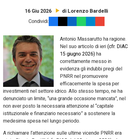
di Lorenzo Bardelli
16 Giu 2026
Condividi:
Antonio Massarutto ha ragione.
Nel suo articolo di ieri
(cfr. DIAC
15 giugno 2026)
ha
correttamente messo in
evidenza gli indubbi pregi del
PNRR nel promuovere
efficacemente la spesa per
investimenti nel settore idrico. Allo stesso tempo, ne ha
denunciato un limite, “una grande occasione mancata”, nel
non aver posto la necessaria attenzione al “capitale
istituzionale e finanziario necessario” a sostenere la
medesima spesa nel lungo periodo.
A richiamare l’attenzione sulle ultime vicende PNRR era