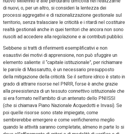
nuovo Millennio e alle perduranti difficoltà nel realizzarne
di nuovi, o, per un altro, si consideri la lentezza dei
processi aggregativi e di razionalizzazione gestionale sul
territorio, senza tralasciare le criticità e i ritardi nel costituire
realtà gestionali anche in quei territori che ancora non sono
riusciti ad accedere alla regolazione e ai contributi pubblici.
Sebbene si tratti di riferimenti esemplificativi e non
esaustivi dei motivi di apprensione, non può sfuggire un
elemento saliente: il “capitale istituzionale”, per richiamare
le parole di Massarutto, è un necessario presupposto
della mitigazione della criticità. Se il settore idrico è stato in
grado di attrarre risorse nel PNRR, forse è anche grazie
alla preesistenza di un tessuto connettivo istituzionale che
si era formato nell’ambito di un antenato dello PNIISSI
(che si chiamava Piano Nazionale Acquedotti e Invasi). Se
poi quelle risorse sono state impiegate, come
sembrerebbe emergere e come verificheremo meglio
quando le attività saranno completate, almeno in parte lo si