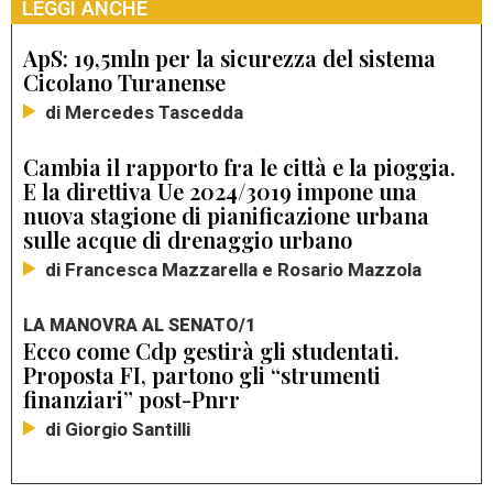
LEGGI ANCHE
ApS: 19,5mln per la sicurezza del sistema
Cicolano Turanense
di Mercedes Tascedda
Cambia il rapporto fra le città e la pioggia.
E la direttiva Ue 2024/3019 impone una
nuova stagione di pianificazione urbana
sulle acque di drenaggio urbano
di Francesca Mazzarella e Rosario Mazzola
LA MANOVRA AL SENATO/1
Ecco come Cdp gestirà gli studentati.
Proposta FI, partono gli “strumenti
finanziari” post-Pnrr
di Giorgio Santilli