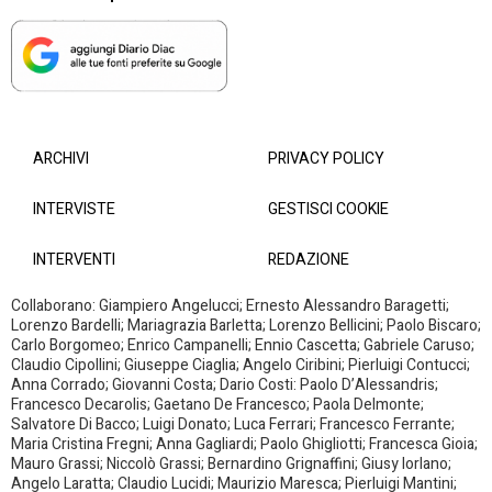
ARCHIVI
PRIVACY POLICY
INTERVISTE
GESTISCI COOKIE
INTERVENTI
REDAZIONE
Collaborano: Giampiero Angelucci; Ernesto Alessandro Baragetti;
Lorenzo Bardelli; Mariagrazia Barletta; Lorenzo Bellicini; Paolo Biscaro;
Carlo Borgomeo; Enrico Campanelli; Ennio Cascetta; Gabriele Caruso;
Claudio Cipollini; Giuseppe Ciaglia; Angelo Ciribini; Pierluigi Contucci;
Anna Corrado; Giovanni Costa; Dario Costi: Paolo D’Alessandris;
Francesco Decarolis; Gaetano De Francesco; Paola Delmonte;
Salvatore Di Bacco; Luigi Donato; Luca Ferrari; Francesco Ferrante;
Maria Cristina Fregni; Anna Gagliardi; Paolo Ghigliotti; Francesca Gioia;
Mauro Grassi; Niccolò Grassi; Bernardino Grignaffini; Giusy Iorlano;
Angelo Laratta; Claudio Lucidi; Maurizio Maresca; Pierluigi Mantini;