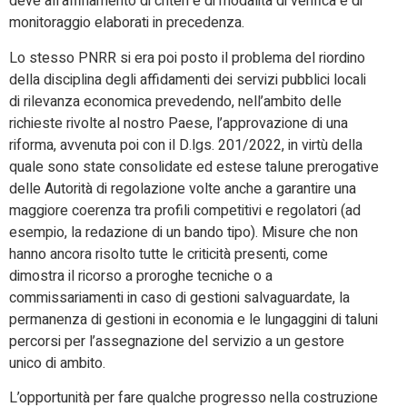
deve all’affinamento di criteri e di modalità di verifica e di
monitoraggio elaborati in precedenza.
Lo stesso PNRR si era poi posto il problema del riordino
della disciplina degli affidamenti dei servizi pubblici locali
di rilevanza economica prevedendo, nell’ambito delle
richieste rivolte al nostro Paese, l’approvazione di una
riforma, avvenuta poi con il D.lgs. 201/2022, in virtù della
quale sono state consolidate ed estese talune prerogative
delle Autorità di regolazione volte anche a garantire una
maggiore coerenza tra profili competitivi e regolatori (ad
esempio, la redazione di un bando tipo). Misure che non
hanno ancora risolto tutte le criticità presenti, come
dimostra il ricorso a proroghe tecniche o a
commissariamenti in caso di gestioni salvaguardate, la
permanenza di gestioni in economia e le lungaggini di taluni
percorsi per l’assegnazione del servizio a un gestore
unico di ambito.
L’opportunità per fare qualche progresso nella costruzione