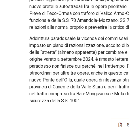
nuove bretelle autostradali fra le opere prioritarie
Pieve di Teco-Ormea con traforo di Valico Armo-C
funzionale della S.S. 78 Amandola-Mozzano; SS 7te
relazioni alla norma, proprio a prevenire la critica d
Addirittura paradossale la vicenda dei commissari s
imposto un piano di razionalizzazione, accolto di 
della “stretta” (almeno apparente) per cambiare e
origine varato a settembre 2024, è rimasto lettera 
paradosso non finisce qui perché, nel frattempo, 
straordinari per altre tre opere, anche in questo ca
nuovo Ponte dell’Olla, quale opera di rilevanza stra
provincia di Cuneo e della Valle Stura e per il traf
nel tratto compreso tra Bari-Mungivacca e Mola di
sicurezza della S.S. 100”.