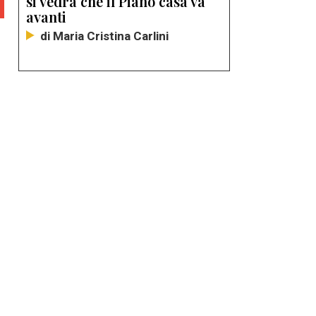
si vedrà che il Piano casa va
avanti
di Maria Cristina Carlini