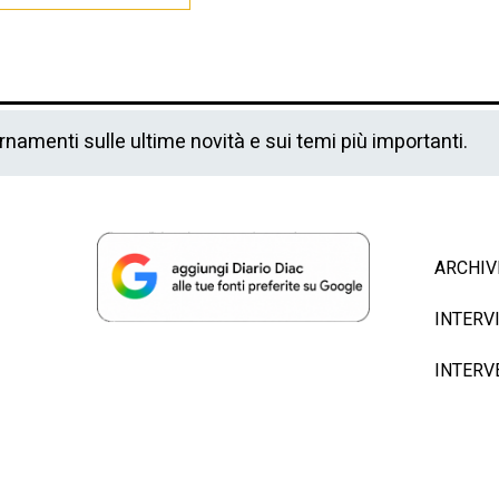
ornamenti sulle ultime novità e sui temi più importanti.
ARCHIV
INTERV
INTERV