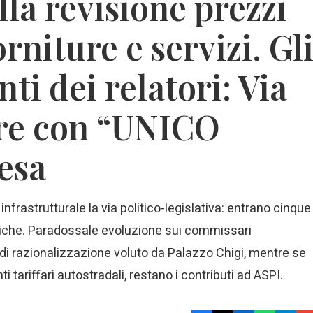
lla revisione prezzi
orniture e servizi. Gl
i dei relatori: Via
ere con “UNICO
fesa
rastrutturale la via politico-legislativa: entrano cinque
tegiche. Paradossale evoluzione sui commissari
no di razionalizzazione voluto da Palazzo Chigi, mentre se
ti tariffari autostradali, restano i contributi ad ASPI.