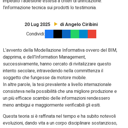
impedito l’adesione estesa a criteri di unificazione:
l’informazione tecnica sui prodotti lo testimonia.
di Angelo Ciribini
20 Lug 2025
Condividi:
L’avvento della Modellazione Informativa ovvero del BIM,
dapprima, e dell’Information Management,
successivamente, hanno cercato di rivitalizzare questo
intento secolare, intravedendo nella committenza il
soggetto che fungesse da motore mobile.
In altre parole, la tesi prevalente a livello internazionale
consisteva nella possibilità che una migliore produzione e
un più efficace scambio delle informazioni rendessero
meno ambigui e maggiormente verificabili gli esiti.
Questa teoria si è raffinata nel tempo e ha subito notevoli
evoluzioni, dando vita a un corpo disciplinare sostanzioso,