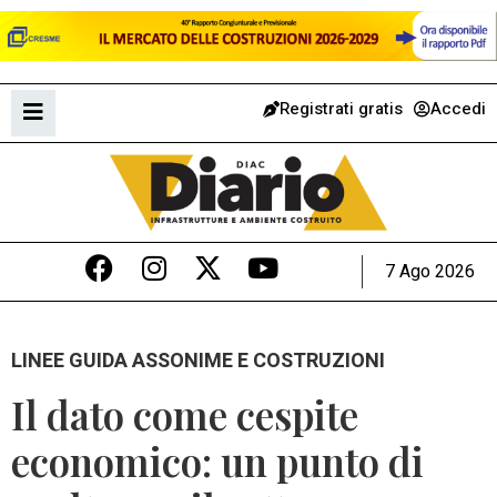
Registrati gratis
Accedi
7 Ago 2026
LINEE GUIDA ASSONIME E COSTRUZIONI
Il dato come cespite
economico: un punto di