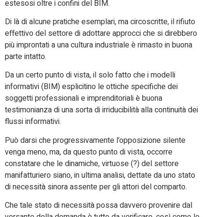
estesosi oltre i confini del BIM.
Di là di alcune pratiche esemplari, ma circoscritte, il rifiuto
effettivo del settore di adottare approcci che si direbbero
più improntati a una cultura industriale è rimasto in buona
parte intatto.
Da un certo punto di vista, il solo fatto che i modelli
informativi (BIM) esplicitino le ottiche specifiche dei
soggetti professionali e imprenditoriali è buona
testimonianza di una sorta di irriducibilità alla continuità dei
flussi informativi.
Può darsi che progressivamente l’opposizione silente
venga meno, ma, da questo punto di vista, occorre
constatare che le dinamiche, virtuose (?) del settore
manifatturiero siano, in ultima analisi, dettate da uno stato
di necessità sinora assente per gli attori del comparto.
Che tale stato di necessità possa davvero provenire dal