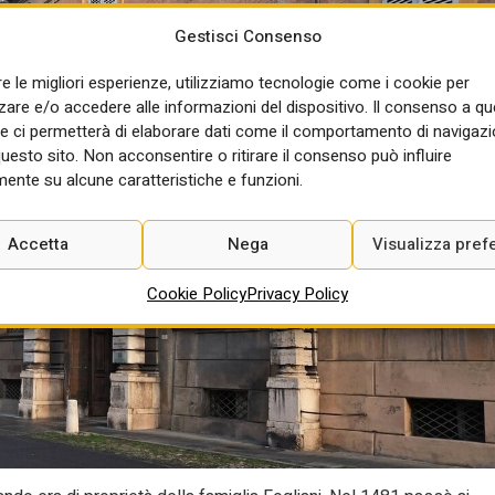
Gestisci Consenso
re le migliori esperienze, utilizziamo tecnologie come i cookie per
re e/o accedere alle informazioni del dispositivo. Il consenso a q
e ci permetterà di elaborare dati come il comportamento di navigazi
questo sito. Non acconsentire o ritirare il consenso può influire
ente su alcune caratteristiche e funzioni.
Accetta
Nega
Visualizza pref
Cookie Policy
Privacy Policy