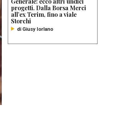
Generale: ecco altri undici
progetti. Dalla Borsa Merci
all’ex Terim, fino a viale
Storchi
di Giusy Iorlano