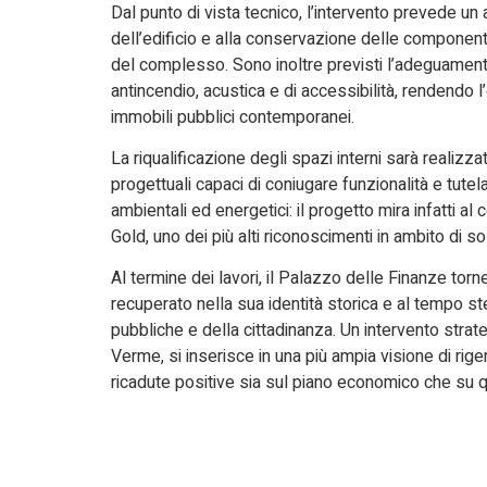
Dal punto di vista tecnico, l’intervento prevede un
dell’edificio e alla conservazione delle component
del complesso. Sono inoltre previsti l’adeguamento 
antincendio, acustica e di accessibilità, rendendo l
immobili pubblici contemporanei.
La riqualificazione degli spazi interni sarà realizz
progettuali capaci di coniugare funzionalità e tutel
ambientali ed energetici: il progetto mira infatti a
Gold, uno dei più alti riconoscimenti in ambito di sost
Al termine dei lavori, il Palazzo delle Finanze to
recuperato nella sua identità storica e al tempo s
pubbliche e della cittadinanza. Un intervento stra
Verme, si inserisce in una più ampia visione di ri
ricadute positive sia sul piano economico che su q