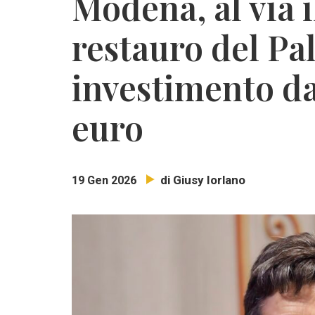
Modena, al via i
restauro del Pa
investimento da 
euro
di Giusy Iorlano
19 Gen 2026