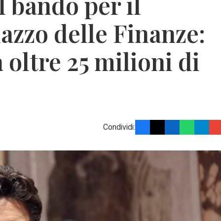
l bando per il
lazzo delle Finanze:
oltre 25 milioni di
Condividi: