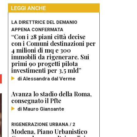
LEGGI ANCHE
LA DIRETTRICE DEL DEMANIO
APPENA CONFERMATA
“Con i 28 piani città decise
con i Comuni destinazioni per
4 milioni di mq e 300
immobili da rigenerare. Sui
primi 90 progetti pilota
investimenti per 3,5 mld”
di Alessandra dal Verme
Avanza lo stadio della Roma,
consegnato il Pfte
di Mauro Giansante
RIGENERAZIONE URBANA / 2
Modena, Piano Urbanistico