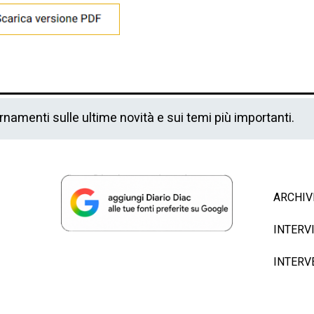
ornamenti sulle ultime novità e sui temi più importanti.
ARCHIV
INTERV
INTERV