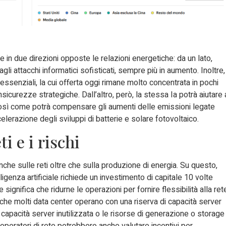
re in due direzioni opposte le relazioni energetiche: da un lato,
li attacchi informatici sofisticati, sempre più in aumento. Inoltre,
 essenziali, la cui offerta oggi rimane molto concentrata in pochi
curezze strategiche. Dall’altro, però, la stessa Ia potrà aiutare 
 così come potrà compensare gli aumenti delle emissioni legate
ccelerazione degli sviluppi di batterie e solare fotovoltaico.
i e i rischi
che sulle reti oltre che sulla produzione di energia. Su questo,
lligenza artificiale richiede un investimento di capitale 10 volte
e significa che ridurne le operazioni per fornire flessibilità alla ret
 che molti data center operano con una riserva di capacità server
 la capacità server inutilizzata o le risorse di generazione o storage