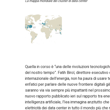
La mappa mondiale dei cluster di data center
Quella in corso è “una delle rivoluzioni tecnologich
del nostro tempo”. Fatih Birol, direttore esecutivo
internazionale dell’energia, non ha paura di usare 
enfatici per parlare delle nuove frontiere digitali g
saranno via via sempre più impattanti nel prossimo
nuovo rapporto pubblicato ieri sul rapporto tra ene
intelligenza artificiale, l’Iea immagina anzitutto ch
elettricità dei data center in tutto il mondo più ch