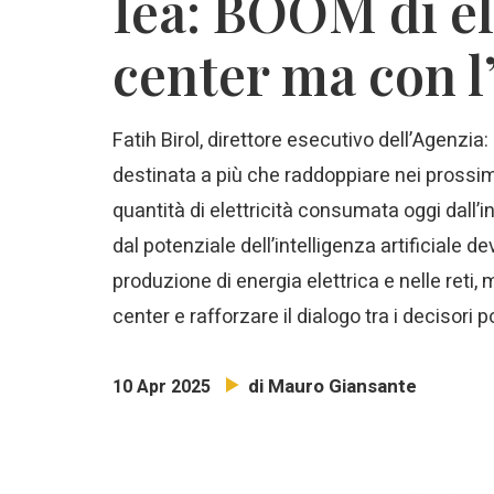
Iea: BOOM di ele
center ma con l
Fatih Birol, direttore esecutivo dell’Agenzia
destinata a più che raddoppiare nei prossi
quantità di elettricità consumata oggi dall’
dal potenziale dell’intelligenza artificiale 
produzione di energia elettrica e nelle reti, m
center e rafforzare il dialogo tra i decisori po
di Mauro Giansante
10 Apr 2025