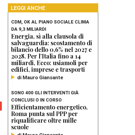
LEGGI ANCHE
CDM, OK AL PIANO SOCIALE CLIMA
DA 9,3 MILIARDI
Energia, sì alla clausola di
salvaguardia: scostamento di
bilancio dello 0,6% nel 2027 e
2028. Per l’Italia fino a 14
miliardi, Ecco: usiamoli per
edifici, imprese e trasporti
di Mauro Giansante
SONO 400 GLI INTERVENTI GIÀ
CONCLUSI O IN CORSO
Efficientamento energetico,
Roma punta sul PPP per
riqualificare oltre mille
scuole