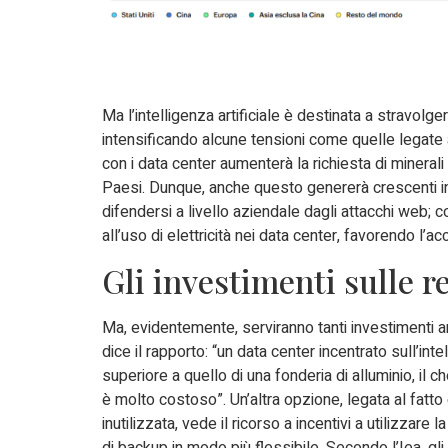
Ma l’intelligenza artificiale è destinata a stravolge
intensificando alcune tensioni come quelle legate ag
con i data center aumenterà la richiesta di minerali
Paesi. Dunque, anche questo genererà crescenti insi
difendersi a livello aziendale dagli attacchi web;
all’uso di elettricità nei data center, favorendo l’a
Gli investimenti sulle ret
Ma, evidentemente, serviranno tanti investimenti an
dice il rapporto: “un data center incentrato sull’inte
superiore a quello di una fonderia di alluminio, il ch
è molto costoso”. Un’altra opzione, legata al fatto
inutilizzata, vede il ricorso a incentivi a utilizzare