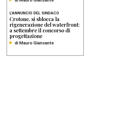
di Mauro Giansante
L'ANNUNCIO DEL SINDACO
Crotone, si sblocca la
rigenerazione del waterfront:
a settembre il concorso di
progettazione
di Mauro Giansante