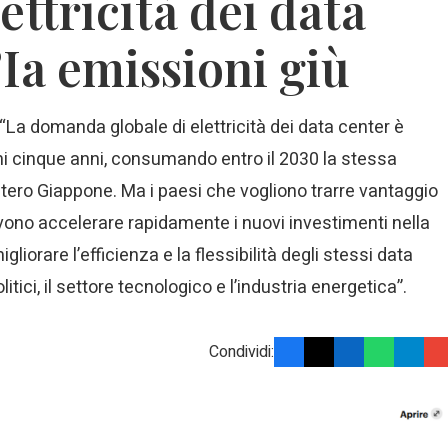
ttricità dei data
’Ia emissioni giù
: “La domanda globale di elettricità dei data center è
mi cinque anni, consumando entro il 2030 la stessa
intero Giappone. Ma i paesi che vogliono trarre vantaggio
devono accelerare rapidamente i nuovi investimenti nella
igliorare l’efficienza e la flessibilità degli stessi data
litici, il settore tecnologico e l’industria energetica”.
Condividi: