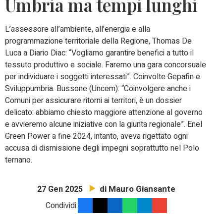
Umbria ma tempi lunghi
L’assessore all’ambiente, all’energia e alla
programmazione territoriale della Regione, Thomas De
Luca a Diario Diac: “Vogliamo garantire benefici a tutto il
tessuto produttivo e sociale. Faremo una gara concorsuale
per individuare i soggetti interessati”. Coinvolte Gepafin e
Sviluppumbria. Bussone (Uncem): “Coinvolgere anche i
Comuni per assicurare ritorni ai territori, è un dossier
delicato: abbiamo chiesto maggiore attenzione al governo
e avvieremo alcune iniziative con la giunta regionale”. Enel
Green Power a fine 2024, intanto, aveva rigettato ogni
accusa di dismissione degli impegni soprattutto nel Polo
ternano.
di Mauro Giansante
27 Gen 2025
Condividi: