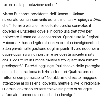
favore della popolazione umbra”.
Marco Bussone, presidente dell’Uncem – Unione
nazionale comuni comunità ed enti montani – spiega a
Diac
che “il tema è più che mai delicato perché coinvolge il
governo e Bruxelles dove è in corso una trattativa per
sbloccare il tema delle concessioni. Quasi tutte le Regioni
– ricorda – hanno legiferato inserendo il coinvolgimento di
attori privati nella gestione degli impianti. Il vero nodo sarà
capire quali saranno i partner e se questa società mista
che si costituirà in Umbria gestirà tutto, quanti investimenti
predisporrà”. Perché, aggiunge, “sul rinnovo delle proroghe
conta che cosa torna indietro ai territori. Quali saranno i
fattori di compensazione? Noi abbiamo chiesto maggiore
attenzione al dossier al governo, mentre a livello regionale
i Comuni dovranno essere coinvolti a patto di sfuggire
all’attuale frammentazione che li coinvolge”.