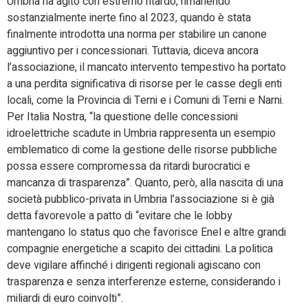
Umbria ha agito con estremo ritardo, rimanendo
sostanzialmente inerte fino al 2023, quando è stata
finalmente introdotta una norma per stabilire un canone
aggiuntivo per i concessionari. Tuttavia, diceva ancora
l’associazione, il mancato intervento tempestivo ha portato
a una perdita significativa di risorse per le casse degli enti
locali, come la Provincia di Terni e i Comuni di Terni e Narni.
Per Italia Nostra, “la questione delle concessioni
idroelettriche scadute in Umbria rappresenta un esempio
emblematico di come la gestione delle risorse pubbliche
possa essere compromessa da ritardi burocratici e
mancanza di trasparenza”. Quanto, però, alla nascita di una
società pubblico-privata in Umbria l’associazione si è già
detta favorevole a patto di “evitare che le lobby
mantengano lo status quo che favorisce Enel e altre grandi
compagnie energetiche a scapito dei cittadini. La politica
deve vigilare affinché i dirigenti regionali agiscano con
trasparenza e senza interferenze esterne, considerando i
miliardi di euro coinvolti”.