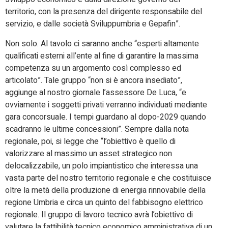
territorio, con la presenza del dirigente responsabile del
servizio, e dalle società Sviluppumbria e Gepafin”.
Non solo. Al tavolo ci saranno anche “esperti altamente
qualificati esterni all’ente al fine di garantire la massima
competenza su un argomento così complesso ed
articolato”. Tale gruppo “non si è ancora insediato”,
aggiunge al nostro giornale l’assessore De Luca, “e
ovviamente i soggetti privati verranno individuati mediante
gara concorsuale. I tempi guardano al dopo-2029 quando
scadranno le ultime concessioni”. Sempre dalla nota
regionale, poi, si legge che “l’obiettivo è quello di
valorizzare al massimo un asset strategico non
delocalizzabile, un polo impiantistico che interessa una
vasta parte del nostro territorio regionale e che costituisce
oltre la metà della produzione di energia rinnovabile della
regione Umbria e circa un quinto del fabbisogno elettrico
regionale. Il gruppo di lavoro tecnico avrà l’obiettivo di
valutare la fattibilità tecnico economico amministrativa di un