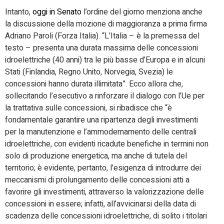
Intanto,
oggi in Senato
l’ordine del giorno menziona anche
la discussione della mozione di maggioranza a prima firma
Adriano Paroli (Forza Italia). “L’Italia – è la premessa del
testo – presenta una durata massima delle concessioni
idroelettriche (40 anni) tra le più basse d’Europa e in alcuni
Stati (Finlandia, Regno Unito, Norvegia, Svezia) le
concessioni hanno durata illimitata”. Ecco allora che,
sollecitando l’esecutivo a rinforzare il dialogo con l’Ue per
la trattativa sulle concessioni, si ribadisce che “è
fondamentale garantire una ripartenza degli investimenti
per la manutenzione e l’ammodernamento delle centrali
idroelettriche, con evidenti ricadute benefiche in termini non
solo di produzione energetica, ma anche di tutela del
territorio; è evidente, pertanto, l’esigenza di introdurre dei
meccanismi di prolungamento delle concessioni atti a
favorire gli investimenti, attraverso la valorizzazione delle
concessioni in essere; infatti, all’avvicinarsi della data di
scadenza delle concessioni idroelettriche, di solito i titolari