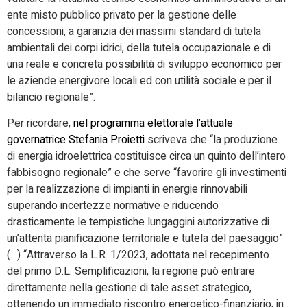
ente misto pubblico privato per la gestione delle
concessioni, a garanzia dei massimi standard di tutela
ambientali dei corpi idrici, della tutela occupazionale e di
una reale e concreta possibilità di sviluppo economico per
le aziende energivore locali ed con utilità sociale e per il
bilancio regionale”.
Per ricordare,
nel programma elettorale l’attuale
governatrice Stefania Proietti
scriveva che “la produzione
di energia idroelettrica costituisce circa un quinto dell’intero
fabbisogno regionale” e che serve “favorire gli investimenti
per la realizzazione di impianti in energie rinnovabili
superando incertezze normative e riducendo
drasticamente le tempistiche lungaggini autorizzative di
un’attenta pianificazione territoriale e tutela del paesaggio”
(…) “Attraverso la L.R. 1/2023, adottata nel recepimento
del primo D.L. Semplificazioni, la regione può entrare
direttamente nella gestione di tale asset strategico,
ottenendo un immediato riscontro energetico-finanziario, in