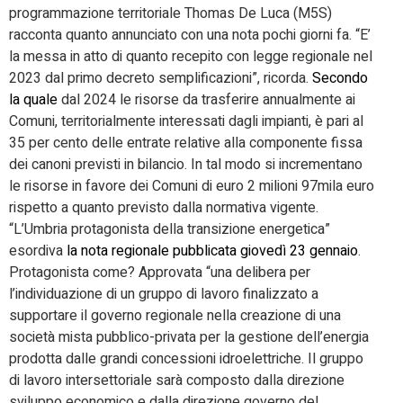
programmazione territoriale Thomas De Luca (M5S)
racconta quanto annunciato con una nota pochi giorni fa. “E’
la messa in atto di quanto recepito con legge regionale nel
2023 dal primo decreto semplificazioni”, ricorda.
Secondo
la quale
dal 2024 le risorse da trasferire annualmente ai
Comuni, territorialmente interessati dagli impianti, è pari al
35 per cento delle entrate relative alla componente fissa
dei canoni previsti in bilancio. In tal modo si incrementano
le risorse in favore dei Comuni di euro 2 milioni 97mila euro
rispetto a quanto previsto dalla normativa vigente.
“L’Umbria protagonista della transizione energetica”
esordiva
la nota regionale pubblicata giovedì 23 gennaio
.
Protagonista come? Approvata “una delibera per
l’individuazione di un gruppo di lavoro finalizzato a
supportare il governo regionale nella creazione di una
società mista pubblico-privata per la gestione dell’energia
prodotta dalle grandi concessioni idroelettriche. Il gruppo
di lavoro intersettoriale sarà composto dalla direzione
sviluppo economico e dalla direzione governo del