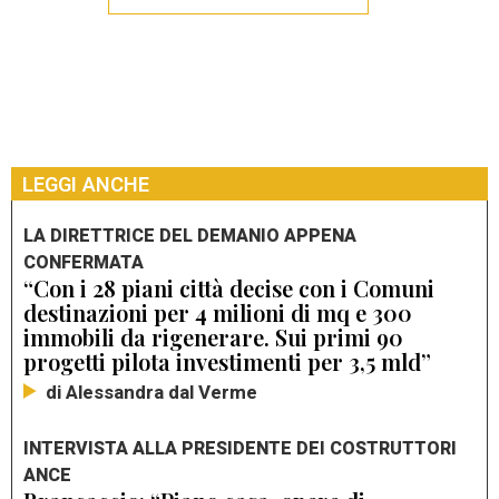
LEGGI ANCHE
LA DIRETTRICE DEL DEMANIO APPENA
CONFERMATA
“Con i 28 piani città decise con i Comuni
destinazioni per 4 milioni di mq e 300
immobili da rigenerare. Sui primi 90
progetti pilota investimenti per 3,5 mld”
di Alessandra dal Verme
INTERVISTA ALLA PRESIDENTE DEI COSTRUTTORI
ANCE