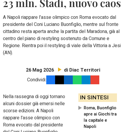
23 mln. Stadi, nuovo caos
A Napoli riappare l’asse olimpico con Roma evocato dal
presidente del Coni Luciano Buonfiglio, mentre sul fronte
cittadino resta aperta anche la partita del Maradona, già al
centro del piano di restyling sostenuto da Comune e
Regione. Rientra poi il restyling di viale della Vittoria a Jesi
(AN).
di Diac Territori
26 Mag 2026
Condividi:
Nella rassegna di oggi tornano
IN SINTESI
alcuni dossier già emersi nelle
Roma, Buonfiglio
scorse edizioni. A Napoli
apre ai Giochi tra
riappare l’asse olimpico con
la capitale e
Roma evocato dal presidente
Napoli