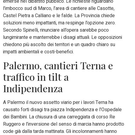
emerse nel dibattito pubblico. Le richieste riguardano
l’imbocco sud di Marco, l’area di cantiere alle Casotte,
Castel Pietra a Calliano e le falde. La Provincia chiede
soluzioni meno impattanti, ma respinge l’opzione zero.
Secondo Spinelli, rinunciare all’opera sarebbe poco
lungimirante e manterrebbe i disagi attuali. Le opposizioni
chiedono più ascolto dei territori e un quadro chiaro su
impatti ambientali e costi-benefici.
Palermo, cantieri Terna e
traffico in tilt a
Indipendenza
A Palermo il nuovo assetto viario per i lavori Terna ha
causato forti disagi tra piazza Indipendenza e l’Ospedale
dei Bambini. La chiusura di una carreggiata di corso Re
Ruggero e l’inversione del senso di marcia hanno prodotto
code già dalla tarda mattinata. Gli incolonnamenti hanno