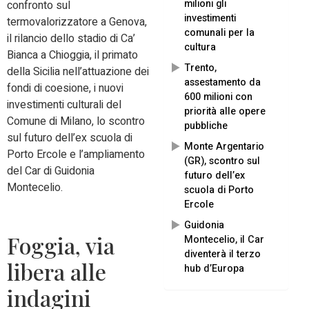
milioni gli
confronto sul
investimenti
termovalorizzatore a Genova,
comunali per la
il rilancio dello stadio di Ca’
cultura
Bianca a Chioggia, il primato
Trento,
della Sicilia nell’attuazione dei
assestamento da
fondi di coesione, i nuovi
600 milioni con
investimenti culturali del
priorità alle opere
Comune di Milano, lo scontro
pubbliche
sul futuro dell’ex scuola di
Monte Argentario
Porto Ercole e l’ampliamento
(GR), scontro sul
del Car di Guidonia
futuro dell’ex
Montecelio.
scuola di Porto
Ercole
Guidonia
Foggia, via
Montecelio, il Car
diventerà il terzo
libera alle
hub d’Europa
indagini