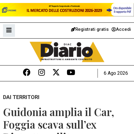
Registrati gratis
Accedi
6 Ago 2026
DAI TERRITORI
Guidonia amplia il Car,
Foggia scava sull’ex