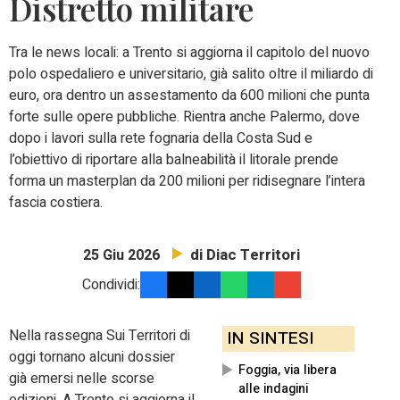
Distretto militare
Tra le news locali: a
Trento si aggiorna il capitolo del nuovo
polo ospedaliero e universitario, già salito oltre il miliardo di
euro, ora dentro un assestamento da 600 milioni che punta
forte sulle opere pubbliche. Rientra anche Palermo, dove
dopo i lavori sulla rete fognaria della Costa Sud e
l’obiettivo di riportare alla balneabilità il litorale prende
forma un masterplan da 200 milioni per ridisegnare l’intera
fascia costiera.
di Diac Territori
25 Giu 2026
Condividi:
Nella rassegna Sui Territori di
IN SINTESI
oggi tornano alcuni dossier
Foggia, via libera
già emersi nelle scorse
alle indagini