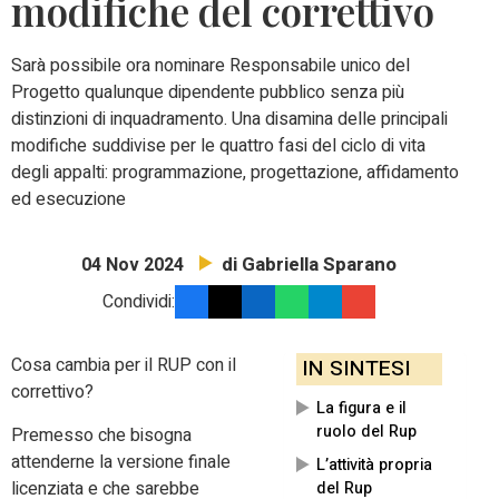
modifiche del correttivo
Sarà possibile ora nominare Responsabile unico del
Progetto qualunque dipendente pubblico senza più
distinzioni di inquadramento. Una disamina delle principali
modifiche suddivise per le quattro fasi del ciclo di vita
degli appalti:
programmazione, progettazione, affidamento
ed esecuzione
di Gabriella Sparano
04 Nov 2024
Condividi:
Cosa cambia per il RUP con il
IN SINTESI
correttivo?
La figura e il
ruolo del Rup
Premesso che bisogna
attenderne la versione finale
L’attività propria
licenziata e che sarebbe
del Rup