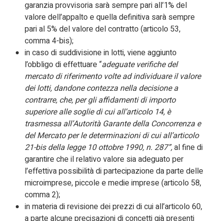
garanzia provvisoria sarà sempre pari all’1% del
valore dell’appalto e quella definitiva sarà sempre
pari al 5% del valore del contratto (articolo 53,
comma 4-bis);
in caso di suddivisione in lotti, viene aggiunto
l’obbligo di effettuare “
adeguate verifiche del
mercato di riferimento volte ad individuare il valore
dei lotti, dandone contezza nella decisione a
contrarre, che, per gli affidamenti di importo
superiore alle soglie di cui all’articolo 14, è
trasmessa all’Autorità Garante della Concorrenza e
del Mercato per le determinazioni di cui all’articolo
21-bis della legge 10 ottobre 1990, n. 287”,
al fine di
garantire che il relativo valore sia adeguato per
l’effettiva possibilità di partecipazione da parte delle
microimprese, piccole e medie imprese (articolo 58,
comma 2);
in materia di revisione dei prezzi di cui all’articolo 60,
a parte alcune precisazioni di concetti già presenti