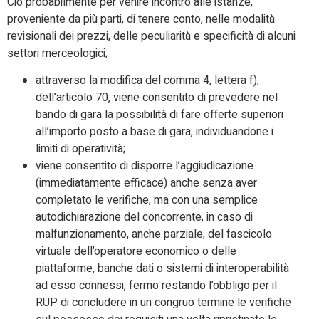
Ciò probabilmente per venire incontro alle istanze,
proveniente da più parti, di tenere conto, nelle modalità
revisionali dei prezzi, delle peculiarità e specificità di alcuni
settori merceologici;
attraverso la modifica del comma 4, lettera f),
dell’articolo 70, viene consentito di prevedere nel
bando di gara la possibilità di fare offerte superiori
all’importo posto a base di gara, individuandone i
limiti di operatività;
viene consentito di disporre l’aggiudicazione
(immediatamente efficace) anche senza aver
completato le verifiche, ma con una semplice
autodichiarazione del concorrente, in caso di
malfunzionamento, anche parziale, del fascicolo
virtuale dell’operatore economico o delle
piattaforme, banche dati o sistemi di interoperabilità
ad esso connessi, fermo restando l’obbligo per il
RUP di concludere in un congruo termine le verifiche