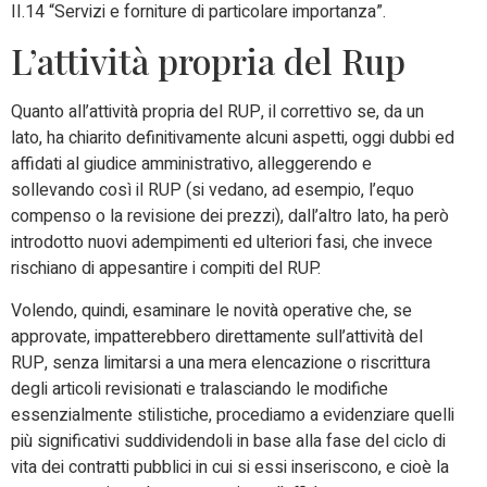
II.14 “Servizi e forniture di particolare importanza”.
L’attività propria del Rup
Quanto all’attività propria del RUP, il correttivo se, da un
lato, ha chiarito definitivamente alcuni aspetti, oggi dubbi ed
affidati al giudice amministrativo, alleggerendo e
sollevando così il RUP (si vedano, ad esempio, l’equo
compenso o la revisione dei prezzi), dall’altro lato, ha però
introdotto nuovi adempimenti ed ulteriori fasi, che invece
rischiano di appesantire i compiti del RUP.
Volendo, quindi, esaminare le novità operative che, se
approvate, impatterebbero direttamente sull’attività del
RUP, senza limitarsi a una mera elencazione o riscrittura
degli articoli revisionati e tralasciando le modifiche
essenzialmente stilistiche, procediamo a evidenziare quelli
più significativi suddividendoli in base alla fase del ciclo di
vita dei contratti pubblici in cui si essi inseriscono, e cioè la