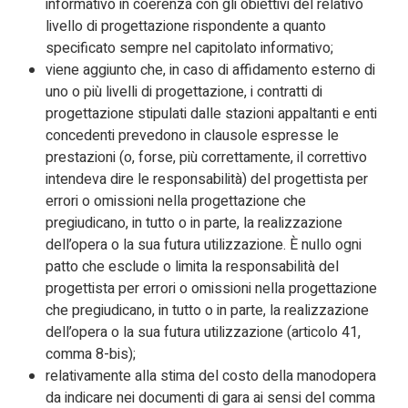
informativo in coerenza con gli obiettivi del relativo
livello di progettazione rispondente a quanto
specificato sempre nel capitolato informativo;
viene aggiunto che, in caso di affidamento esterno di
uno o più livelli di progettazione, i contratti di
progettazione stipulati dalle stazioni appaltanti e enti
concedenti prevedono in clausole espresse le
prestazioni (o, forse, più correttamente, il correttivo
intendeva dire le responsabilità) del progettista per
errori o omissioni nella progettazione che
pregiudicano, in tutto o in parte, la realizzazione
dell’opera o la sua futura utilizzazione. È nullo ogni
patto che esclude o limita la responsabilità del
progettista per errori o omissioni nella progettazione
che pregiudicano, in tutto o in parte, la realizzazione
dell’opera o la sua futura utilizzazione (articolo 41,
comma 8-bis);
relativamente alla stima del costo della manodopera
da indicare nei documenti di gara ai sensi del comma