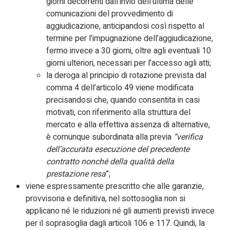
giorni decorrenti dall’invio dell’ultima delle
comunicazioni del provvedimento di
aggiudicazione, anticipandosi così rispetto al
termine per l’impugnazione dell’aggiudicazione,
fermo invece a 30 giorni, oltre agli eventuali 10
giorni ulteriori, necessari per l’accesso agli atti;
la deroga al principio di rotazione prevista dal
comma 4 dell’articolo 49 viene modificata
precisandosi che, quando consentita in casi
motivati, con riferimento alla struttura del
mercato e alla effettiva assenza di alternative,
è comunque subordinata alla
previa
“verifica
dell’accurata esecuzione del precedente
contratto nonché della qualità della
prestazione resa
”;
viene espressamente prescritto che alle garanzie,
provvisoria e definitiva, nel sottosoglia non si
applicano né le riduzioni né gli aumenti previsti invece
per il soprasoglia dagli articoli 106 e 117. Quindi, la