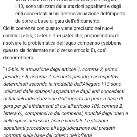
I.13, sono utilizzati dalle stazioni appaltanti e dagli
enti concedenti ai fini dell’individuazione dell’importo
da porre a base di gara dell’affidamento.
Ciò in coerenza con quanto viene precisato nei nuovi
commi 15-bis, 15-ter e 15-quater che, proponendosi di
risolvere la problematica dell’equo compenso (sebbene
questo sia richiamato nel diverso articolo 8), così
disporrebbero:
“
15-bis. In attuazione degli articoli 1, comma 2, primo
periodo, e 8, comma 2, secondo periodo, i corrispettivi
determinati secondo le modalità dell’Allegato I.13 sono
utilizzati dalle stazioni appaltanti e dagli enti concedenti
ai fini dell’individuazione dell’importo da porre a base di
gara per gli affidamenti di cui all’articolo 108, comma 2,
lettera b), comprensivo dei compensi, nonché degli oneri e
delle spese accessori, fissi e variabili. Le stazioni
appaltanti procedono all’aggiudicazione dei predetti
contratti sulla base del criterio dell’offerta