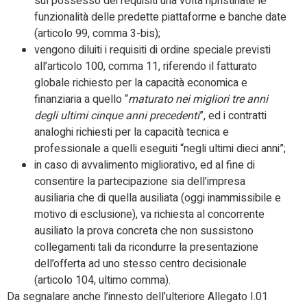
sul possesso dei requisiti una volta ripristinate le
funzionalità delle predette piattaforme e banche date
(articolo 99, comma 3-bis);
vengono diluiti i requisiti di ordine speciale previsti
all’articolo 100, comma 11, riferendo il fatturato
globale richiesto per la capacità economica e
finanziaria a quello “
maturato nei migliori tre anni
degli ultimi cinque anni precedenti
”, ed i contratti
analoghi richiesti per la capacità tecnica e
professionale a quelli eseguiti “negli ultimi dieci anni”;
in caso di avvalimento migliorativo, ed al fine di
consentire la partecipazione sia dell’impresa
ausiliaria che di quella ausiliata (oggi inammissibile e
motivo di esclusione), va richiesta al concorrente
ausiliato la prova concreta che non sussistono
collegamenti tali da ricondurre la presentazione
dell’offerta ad uno stesso centro decisionale
(articolo 104, ultimo comma).
Da segnalare anche l’innesto dell’ulteriore Allegato I.01