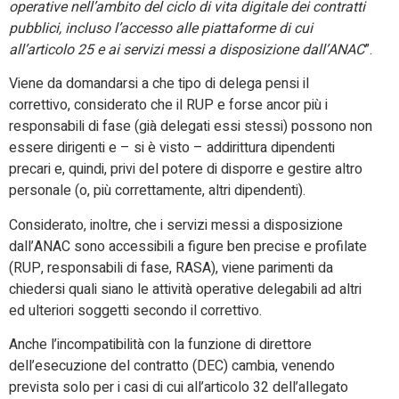
operative nell’ambito del ciclo di vita digitale dei contratti
pubblici, incluso l’accesso alle piattaforme di cui
all’articolo 25 e ai servizi messi a disposizione dall’ANAC
”.
Viene da domandarsi a che tipo di delega pensi il
correttivo, considerato che il RUP e forse ancor più i
responsabili di fase (già delegati essi stessi) possono non
essere dirigenti e – si è visto – addirittura dipendenti
precari e, quindi, privi del potere di disporre e gestire altro
personale (o, più correttamente, altri dipendenti).
Considerato, inoltre, che i servizi messi a disposizione
dall’ANAC sono accessibili a figure ben precise e profilate
(RUP, responsabili di fase, RASA), viene parimenti da
chiedersi quali siano le attività operative delegabili ad altri
ed ulteriori soggetti secondo il correttivo.
Anche l’incompatibilità con la funzione di direttore
dell’esecuzione del contratto (DEC) cambia, venendo
prevista solo per i casi di cui all’articolo 32 dell’allegato