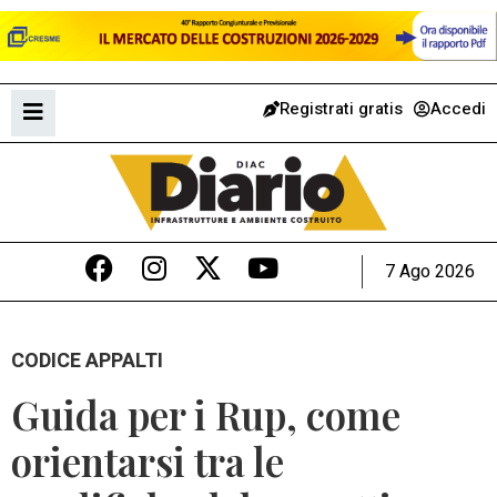
Registrati gratis
Accedi
7 Ago 2026
CODICE APPALTI
Guida per i Rup, come
orientarsi tra le