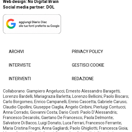
Web design:
No Digital Brain
Social media partner:
DOL
ARCHIVI
PRIVACY POLICY
INTERVISTE
GESTISCI COOKIE
INTERVENTI
REDAZIONE
Collaborano: Giampiero Angelucci; Ernesto Alessandro Baragetti;
Lorenzo Bardelli; Mariagrazia Barletta; Lorenzo Bellicini; Paolo Biscaro;
Carlo Borgomeo; Enrico Campanelli; Ennio Cascetta; Gabriele Caruso;
Claudio Cipollini; Giuseppe Ciaglia; Angelo Ciribini; Pierluigi Contucci;
Anna Corrado; Giovanni Costa; Dario Costi: Paolo D’Alessandris;
Francesco Decarolis; Gaetano De Francesco; Paola Delmonte;
Salvatore Di Bacco; Luigi Donato; Luca Ferrari; Francesco Ferrante;
Maria Cristina Fregni; Anna Gagliardi; Paolo Ghigliotti; Francesca Gioia;