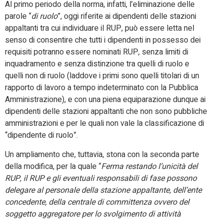
Al primo periodo della norma, infatti, l’eliminazione delle
parole “
di ruolo
”, oggi riferite ai dipendenti delle stazioni
appaltanti tra cui individuare il RUP, può essere letta nel
senso di consentire che tutti i dipendenti in possesso dei
requisiti potranno essere nominati RUP, senza limiti di
inquadramento e senza distinzione tra quelli di ruolo e
quelli non di ruolo (laddove i primi sono quelli titolari di un
rapporto di lavoro a tempo indeterminato con la Pubblica
Amministrazione), e con una piena equiparazione dunque ai
dipendenti delle stazioni appaltanti che non sono pubbliche
amministrazioni e per le quali non vale la classificazione di
“dipendente di ruolo”.
Un ampliamento che, tuttavia, stona con la seconda parte
della modifica, per la quale “
Ferma restando l’unicità del
RUP, il RUP e gli eventuali responsabili di fase possono
delegare al personale della stazione appaltante, dell’ente
concedente, della centrale di committenza ovvero del
soggetto aggregatore per lo svolgimento di attività