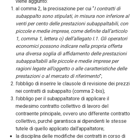
viene aggiunto:
al comma 2, la precisazione per cui “
I contratti di
subappalto sono stipulati, in misura non inferiore al
venti per cento delle prestazioni subappaltabili, con
piccole e medie imprese, come definite dall’articolo
1, comma 1, lettera o) dell’allegato I.1. Gli operatori
economici possono indicare nella propria offerta
una diversa soglia di affidamento delle prestazioni
subappaltabili alle piccole e medie imprese per
ragioni legate all’oggetto o alle caratteristiche delle
prestazioni o al mercato di riferimento
”;
l’obbligo di inserire le clausole di revisione dei prezzi
nei contratti di subappalto (comma 2-bis);
l’obbligo per il subappaltatore di applicare il
medesimo contratto collettivo di lavoro del
contraente principale, ovvero uno differente contratto
collettivo, purché garantisca ai dipendenti le stesse
tutele di quello applicato dall’appaltatore;
la disciplina delle modifiche dei contratti in corso di