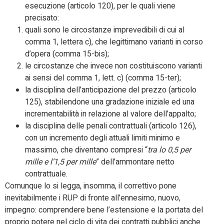
esecuzione (articolo 120), per le quali viene
precisato:
quali sono le circostanze imprevedibili di cui al
comma 1, lettera c), che legittimano varianti in corso
d’opera (comma 15-bis);
le circostanze che invece non costituiscono varianti
ai sensi del comma 1, lett. c) (comma 15-ter);
la disciplina dell’anticipazione del prezzo (articolo
125), stabilendone una gradazione iniziale ed una
incrementabilità in relazione al valore dell’appalto;
la disciplina delle penali contrattuali (articolo 126),
con un incremento degli attuali limiti minimo e
massimo, che diventano compresi “
tra lo 0,5 per
mille e l’1,5 per mille
” dell’ammontare netto
contrattuale.
Comunque lo si legga, insomma, il correttivo pone
inevitabilmente i RUP di fronte all’ennesimo, nuovo,
impegno: comprendere bene l’estensione e la portata del
proprio potere nel ciclo di vita dei contratti pubblici anche