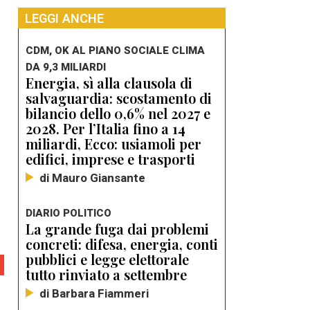
LEGGI ANCHE
CDM, OK AL PIANO SOCIALE CLIMA
DA 9,3 MILIARDI
Energia, sì alla clausola di
salvaguardia: scostamento di
bilancio dello 0,6% nel 2027 e
2028. Per l’Italia fino a 14
miliardi, Ecco: usiamoli per
edifici, imprese e trasporti
di Mauro Giansante
DIARIO POLITICO
La grande fuga dai problemi
concreti: difesa, energia, conti
pubblici e legge elettorale
tutto rinviato a settembre
di Barbara Fiammeri