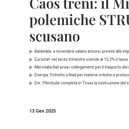
Caos treni: il M
polemiche STRU
scusano
Bankitalia: a novembre calano ancora i prestiti alle im
Eurostat: nel terzo trimestre scende al 15,3% il tasso 
Mercitalia Rail avvia i collegamenti per il trasporto dei
Energia: Pichetto a Riad per materie critiche e protocol
Eni: Plenitude completa in Texas la costruzione del s
13 Gen 2025