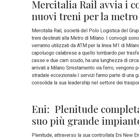
Mercitalia Rail avvia i c
nuovi treni per la metro
Mercitalia Rail, società del Polo Logistica del Grup
treni destinati alla Metro di Milano. I convogli son
verranno utilizzati da ATM per la linea M1 di Milan
capoluogo calabrese a quello lombardo per trasferi
casse e due carri scudo, ha una lunghezza di circa 
arrivati a Milano Smistamento via ferro, vengono po
stradale eccezionale.I servizi fanno parte di una ga
consolida la sua leadership nel settore dei trasport
Eni: Plenitude completa
suo più grande impianto
Plenitude, attraverso la sua controllata Eni New Ene