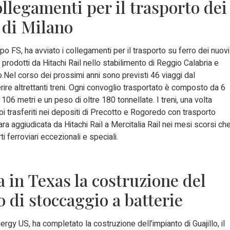
ollegamenti per il trasporto dei
 di Milano
po FS, ha avviato i collegamenti per il trasporto su ferro dei nuovi
o prodotti da Hitachi Rail nello stabilimento di Reggio Calabria e
o.Nel corso dei prossimi anni sono previsti 46 viaggi dal
re altrettanti treni. Ogni convoglio trasportato è composto da 6
106 metri e un peso di oltre 180 tonnellate. I treni, una volta
i trasferiti nei depositi di Precotto e Rogoredo con trasporto
ra aggiudicata da Hitachi Rail a Mercitalia Rail nei mesi scorsi ch
i ferroviari eccezionali e speciali.
 in Texas la costruzione del
 di stoccaggio a batterie
rgy US, ha completato la costruzione dell’impianto di Guajillo, il