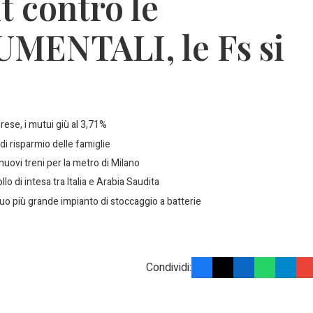
it contro le
MENTALI, le Fs si
prese, i mutui giù al 3,71%
di risparmio delle famiglie
 nuovi treni per la metro di Milano
lo di intesa tra Italia e Arabia Saudita
uo più grande impianto di stoccaggio a batterie
Condividi: