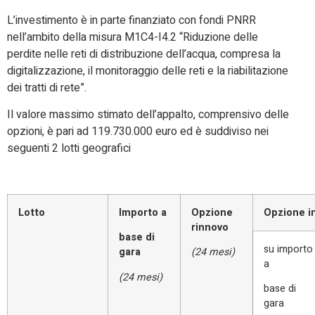
L’investimento è in parte finanziato con fondi PNRR
nell’ambito della misura M1C4-I4.2 “Riduzione delle
perdite nelle reti di distribuzione dell’acqua, compresa la
digitalizzazione, il monitoraggio delle reti e la riabilitazione
dei tratti di rete”.
Il valore massimo stimato dell’appalto, comprensivo delle
opzioni, è pari ad 119.730.000 euro ed è suddiviso nei
seguenti 2 lotti geografici
Lotto
Importo a
Opzione
Opzione i
rinnovo
base di
su importo
gara
(24 mesi)
a
(24 mesi)
base di
gara