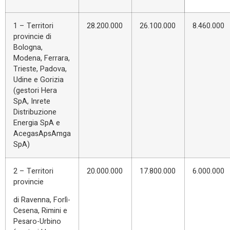
1 – Territori
28.200.000
26.100.000
8.460.000
provincie di
Bologna,
Modena, Ferrara,
Trieste, Padova,
Udine e Gorizia
(gestori Hera
SpA, Inrete
Distribuzione
Energia SpA e
AcegasApsAmga
SpA)
2 – Territori
20.000.000
17.800.000
6.000.000
provincie
di Ravenna, Forlì-
Cesena, Rimini e
Pesaro-Urbino