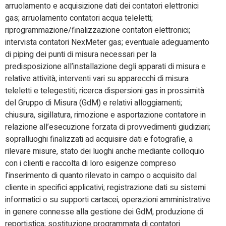
arruolamento e acquisizione dati dei contatori elettronici
gas; arruolamento contatori acqua teleletti;
riprogrammazione/finalizzazione contatori elettronici;
intervista contatori NexMeter gas; eventuale adeguamento
di piping dei punti di misura necessari per la
predisposizione all’installazione degli apparati di misura e
relative attività; interventi vari su apparecchi di misura
teleletti e telegestiti; ricerca dispersioni gas in prossimità
del Gruppo di Misura (GdM) e relativi alloggiamenti;
chiusura, sigillatura, rimozione e asportazione contatore in
relazione all’esecuzione forzata di provvedimenti giudiziari;
sopralluoghi finalizzati ad acquisire dati e fotografie, a
rilevare misure, stato dei luoghi anche mediante colloquio
con i clienti e raccolta di loro esigenze compreso
l’inserimento di quanto rilevato in campo o acquisito dal
cliente in specifici applicativi; registrazione dati su sistemi
informatici o su supporti cartacei, operazioni amministrative
in genere connesse alla gestione dei GdM, produzione di
reportistica; sostituzione programmata di contatori