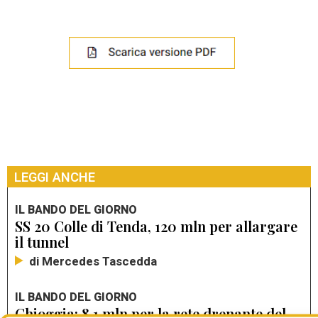
LEGGI ANCHE
IL BANDO DEL GIORNO
SS 20 Colle di Tenda, 120 mln per allargare
il tunnel
di Mercedes Tascedda
IL BANDO DEL GIORNO
Chioggia: 8,1 mln per la rete drenante del