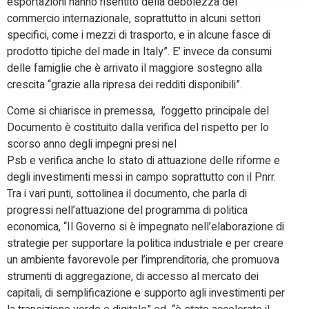
esportazioni hanno risentito della debolezza del
commercio internazionale, soprattutto in alcuni settori
specifici, come i mezzi di trasporto, e in alcune fasce di
prodotto tipiche del made in Italy”. E’ invece da consumi
delle famiglie che è arrivato il maggiore sostegno alla
crescita “grazie alla ripresa dei redditi disponibili”.
Come si chiarisce in premessa, l’oggetto principale del
Documento è costituito dalla verifica del rispetto per lo
scorso anno degli impegni presi nel
Psb e verifica anche lo stato di attuazione delle riforme e
degli investimenti messi in campo soprattutto con il Pnrr.
Tra i vari punti, sottolinea il documento, che parla di
progressi nell’attuazione del programma di politica
economica, “Il Governo si è impegnato nell’elaborazione di
strategie per supportare la politica industriale e per creare
un ambiente favorevole per l’imprenditoria, che promuova
strumenti di aggregazione, di accesso al mercato dei
capitali, di semplificazione e supporto agli investimenti per