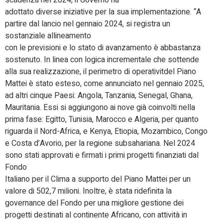
adottato diverse iniziative per la sua implementazione. “A
partire dal lancio nel gennaio 2024, si registra un
sostanziale allineamento
con le previsioni e lo stato di avanzamento è abbastanza
sostenuto. In linea con logica incrementale che sottende
alla sua realizzazione, il perimetro di operativitdel Piano
Mattei è stato esteso, come annunciato nel gennaio 2025,
ad altri cinque Paesi: Angola, Tanzania, Senegal, Ghana,
Mauritania. Essi si aggiungono ai nove già coinvolti nella
prima fase: Egitto, Tunisia, Marocco e Algeria, per quanto
riguarda il Nord-Africa, e Kenya, Etiopia, Mozambico, Congo
e Costa d’Avorio, per la regione subsahariana. Nel 2024
sono stati approvati e firmati i primi progetti finanziati dal
Fondo
Italiano per il Clima a supporto del Piano Mattei per un
valore di 502,7 milioni. Inoltre, è stata ridefinita la
governance del Fondo per una migliore gestione dei
progetti destinati al continente Africano, con attività in