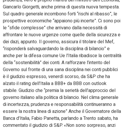
Giancarlo Giorgetti, anche prima di questa nuova tempesta.
Sul quadro generale incombono forti “rischi al ribasso”, le
prospettive economiche “appaiono più incerte”. Ci sono poi
le “sfide complesse” che arrivano dalla necessità di
affrontare le nuove urgenze come quelle della sicurezza e
dei dazi, appunto. Il governo, assicura il titolare del Mef,
“risponderà salvaguardando la disciplina di bilancio” e
anche per la difesa comune Ue l’Italia ribadisce la centralità
della “sostenibilità” dei conti. A rafforzare l’intento del
Governo sul fronte di una sana disciplina nei conti pubblici
è il giudizio espresso, venerdì scorso, da S&P che ha
alzato il rating dell’Italia a BBB+ da BBB con outlook
stabile. Giudizio che “premia la serietà dell’approccio del
governo italiano alla politica di bilancio. Nel clima generale
di incertezza, prudenza e responsabilità continueranno a
essere la nostra linea di azione” Anche il Governatore della
Banca d’Italia, Fabio Panetta, parlando a Trento sabato, ha
commentato il giudizio di S&P. «Non sono sorpreso, anzi