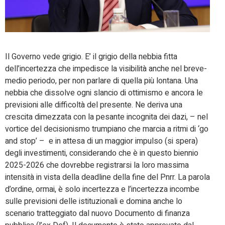
Il Governo vede grigio. E’ il grigio della nebbia fitta
dell’incertezza che impedisce la visibilità anche nel breve-
medio periodo, per non parlare di quella più lontana. Una
nebbia che dissolve ogni slancio di ottimismo e ancora le
previsioni alle difficoltà del presente. Ne deriva una
crescita dimezzata con la pesante incognita dei dazi, – nel
vortice del decisionismo trumpiano che marcia a ritmi di ‘go
and stop’ – e in attesa di un maggior impulso (si spera)
degli investimenti, considerando che è in questo biennio
2025-2026 che dovrebbe registrarsi la loro massima
intensità in vista della deadline della fine del Pnrr. La parola
d’ordine, ormai, è solo incertezza e l’incertezza incombe
sulle previsioni delle istituzionali e domina anche lo
scenario tratteggiato dal nuovo Documento di finanza