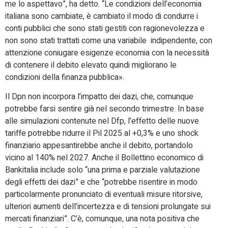
me lo aspettavo”, ha detto. “Le condizioni dell’economia
italiana sono cambiate, è cambiato il modo di condurre i
conti pubblici che sono stati gestiti con ragionevolezza e
non sono stati trattati come una variabile indipendente, con
attenzione coniugare esigenze economia con la necessità
di contenere il debito elevato quindi migliorano le
condizioni della finanza pubblica».
Il Dpn non incorpora l’impatto dei dazi, che, comunque
potrebbe farsi sentire già nel secondo trimestre. In base
alle simulazioni contenute nel Dfp, l’effetto delle nuove
tariffe potrebbe ridurre il Pil 2025 al +0,3% e uno shock
finanziario appesantirebbe anche il debito, portandolo
vicino al 140% nel 2027. Anche il Bollettino economico di
Bankitalia include solo “una prima e parziale valutazione
degli effetti dei dazi” e che “potrebbe risentire in modo
particolarmente pronunciato di eventuali misure ritorsive,
ulteriori aumenti dell’incertezza e di tensioni prolungate sui
mercati finanziari”. C’è, comunque, una nota positiva che