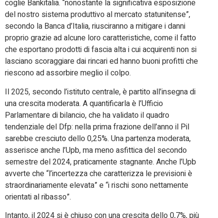
coglie Bankitalia. “nonostante la significativa esposizione
del nostro sistema produttivo al mercato statunitense”,
secondo la Banca d’Italia, riusciranno a mitigare i danni
proprio grazie ad alcune loro caratteristiche, come il fatto
che esportano prodotti di fascia alta i cui acquirenti non si
lasciano scoraggiare dai rincari ed hanno buoni profitti che
riescono ad assorbire meglio il colpo.
Il 2025, secondo l’istituto centrale, è partito all’insegna di
una crescita moderata. A quantificarla è l’Ufficio
Parlamentare di bilancio, che ha validato il quadro
tendenziale del Dfp: nella prima frazione dell’anno il Pil
sarebbe cresciuto dello 0,25%. Una partenza moderata,
asserisce anche l’Upb, ma meno asfittica del secondo
semestre del 2024, praticamente stagnante. Anche l’Upb
avverte che “l’incertezza che caratterizza le previsioni è
straordinariamente elevata” e “i rischi sono nettamente
orientati al ribasso”.
Intanto, il 2024 si è chiuso con una crescita dello 0,7%, più