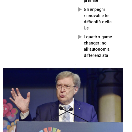
premier
Gli impegni
rinnovati e le
difficoltà della
Ue
I quattro game
changer: no
all’autonomia
differenziata