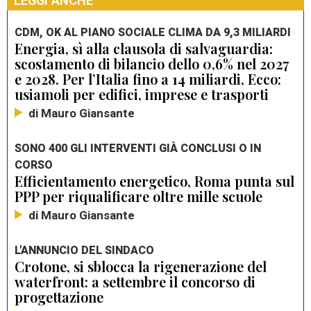
LEGGI ANCHE
CDM, OK AL PIANO SOCIALE CLIMA DA 9,3 MILIARDI
Energia, sì alla clausola di salvaguardia:
scostamento di bilancio dello 0,6% nel 2027
e 2028. Per l’Italia fino a 14 miliardi, Ecco:
usiamoli per edifici, imprese e trasporti
di Mauro Giansante
SONO 400 GLI INTERVENTI GIÀ CONCLUSI O IN
CORSO
Efficientamento energetico, Roma punta sul
PPP per riqualificare oltre mille scuole
di Mauro Giansante
L'ANNUNCIO DEL SINDACO
Crotone, si sblocca la rigenerazione del
waterfront: a settembre il concorso di
progettazione