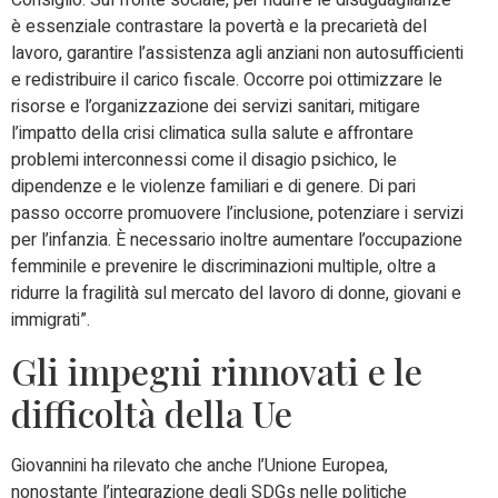
Consiglio. Sul fronte sociale, per ridurre le disuguaglianze
è essenziale contrastare la povertà e la precarietà del
lavoro, garantire l’assistenza agli anziani non autosufficienti
e redistribuire il carico fiscale. Occorre poi ottimizzare le
risorse e l’organizzazione dei servizi sanitari, mitigare
l’impatto della crisi climatica sulla salute e affrontare
problemi interconnessi come il disagio psichico, le
dipendenze e le violenze familiari e di genere. Di pari
passo occorre promuovere l’inclusione, potenziare i servizi
per l’infanzia. È necessario inoltre aumentare l’occupazione
femminile e prevenire le discriminazioni multiple, oltre a
ridurre la fragilità sul mercato del lavoro di donne, giovani e
immigrati”.
Gli impegni rinnovati e le
difficoltà della Ue
Giovannini ha rilevato che anche l’Unione Europea,
nonostante l’integrazione degli SDGs nelle politiche