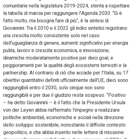
comunitarie nella legislatura 2019-2024, stenta a rispettare
la tabella di marcia per raggiungere l’Agenda 2030. “Si è
fatto molto, ma bisogna fare di più”, è la sintesi di
Giovannini. Tra il 2010 e il 2022 gli indici sintetici registrano
una crescita molto consistente solo nel caso
dell’uguaglianza di genere, aumenti significativi per energia
pulita, lavoro e crescita economica, e innovazione,
dinamiche moderatamente positive per dieci goal, e
peggioramenti per la qualità degli ecosistemi terrestri e la
partnership. Al contrario di ciò che accade per l’Italia, su 17
obiettivi quantitativi definiti ufficialmente dall’UE, dieci sono
raggiungibili entro il 2030, solo cinque non sono
raggiungibili e per due il giudizio resta sospeso. “Positivo
– ha detto Giovannini – è il fatto che la Presidente Ursula
von der Leyen abbia riaffermato l’impegno a realizzare
politiche ambientali, economiche e sociali nella direzione
dello sviluppo sostenibile, nonostante il difficile contesto
geopolitico, e che abbia inserito nelle lettere di missione