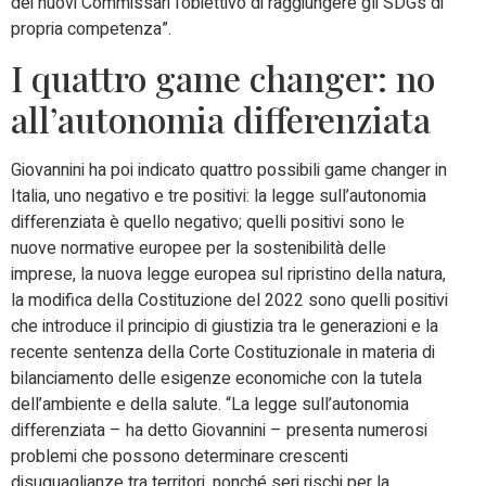
dei nuovi Commissari l’obiettivo di raggiungere gli SDGs di
propria competenza”.
I quattro game changer: no
all’autonomia differenziata
Giovannini ha poi indicato quattro possibili game changer in
Italia, uno negativo e tre positivi: la legge sull’autonomia
differenziata è quello negativo; quelli positivi sono le
nuove normative europee per la sostenibilità delle
imprese, la nuova legge europea sul ripristino della natura,
la modifica della Costituzione del 2022 sono quelli positivi
che introduce il principio di giustizia tra le generazioni e la
recente sentenza della Corte Costituzionale in materia di
bilanciamento delle esigenze economiche con la tutela
dell’ambiente e della salute. “La legge sull’autonomia
differenziata – ha detto Giovannini – presenta numerosi
problemi che possono determinare crescenti
disuguaglianze tra territori, nonché seri rischi per la