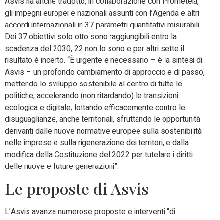
Asvis ha anche tradotto, in collaborazione con Prometeia,
gli impegni europei e nazionali assunti con l’Agenda e altri
accordi internazionali in 37 parametri quantitativi misurabili.
Dei 37 obiettivi solo otto sono raggiungibili entro la
scadenza del 2030, 22 non lo sono e per altri sette il
risultato è incerto. “È urgente e necessario – è la sintesi di
Asvis – un profondo cambiamento di approccio e di passo,
mettendo lo sviluppo sostenibile al centro di tutte le
politiche, accelerando (non ritardando) le transizioni
ecologica e digitale, lottando efficacemente contro le
disuguaglianze, anche territoriali, sfruttando le opportunità
derivanti dalle nuove normative europee sulla sostenibilità
nelle imprese e sulla rigenerazione dei territori, e dalla
modifica della Costituzione del 2022 per tutelare i diritti
delle nuove e future generazioni”.
Le proposte di Asvis
L’Asvis avanza numerose proposte e interventi “di