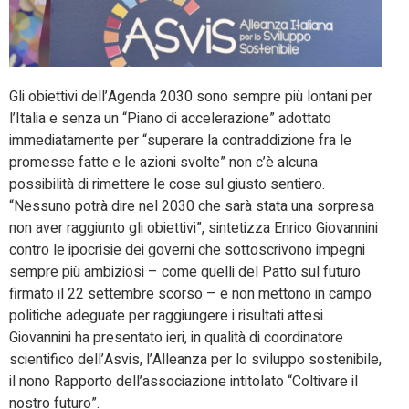
Gli obiettivi dell’Agenda 2030 sono sempre più lontani per
l’Italia e senza un “Piano di accelerazione” adottato
immediatamente per “superare la contraddizione fra le
promesse fatte e le azioni svolte” non c’è alcuna
possibilità di rimettere le cose sul giusto sentiero.
“Nessuno potrà dire nel 2030 che sarà stata una sorpresa
non aver raggiunto gli obiettivi”, sintetizza Enrico Giovannini
contro le ipocrisie dei governi che sottoscrivono impegni
sempre più ambiziosi – come quelli del Patto sul futuro
firmato il 22 settembre scorso – e non mettono in campo
politiche adeguate per raggiungere i risultati attesi.
Giovannini ha presentato ieri, in qualità di coordinatore
scientifico dell’Asvis, l’Alleanza per lo sviluppo sostenibile,
il nono Rapporto dell’associazione intitolato “Coltivare il
nostro futuro”.