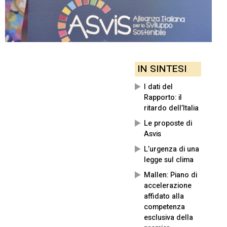
IN SINTESI
I dati del
Rapporto: il
ritardo dell’Italia
Le proposte di
Asvis
L’urgenza di una
legge sul clima
Mallen: Piano di
accelerazione
affidato alla
competenza
esclusiva della