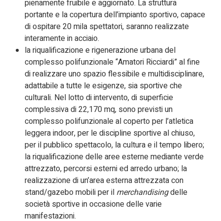
pienamente fruibile e aggiornato. La struttura
portante e la copertura dell’impianto sportivo, capace
di ospitare 20 mila spettatori, saranno realizzate
interamente in acciaio.
la riqualificazione e rigenerazione urbana del
complesso polifunzionale “Amatori Ricciardi” al fine
di realizzare uno spazio flessibile e multidisciplinare,
adattabile a tutte le esigenze, sia sportive che
culturali. Nel lotto di intervento, di superficie
complessiva di 22,170 mq, sono previsti un
complesso polifunzionale al coperto per l’atletica
leggera indoor, per le discipline sportive al chiuso,
per il pubblico spettacolo, la cultura e il tempo libero;
la riqualificazione delle aree esterne mediante verde
attrezzato, percorsi esterni ed arredo urbano; la
realizzazione di un’area esterna attrezzata con
stand/gazebo mobili per il
merchandising
delle
società sportive in occasione delle varie
manifestazioni.