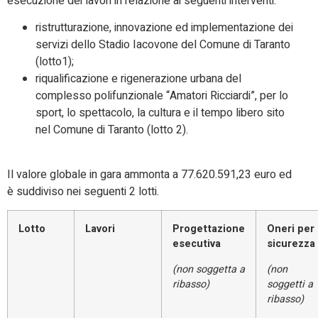
esecuzione dei lavori in relazione ai seguenti interventi:
ristrutturazione, innovazione ed implementazione dei
servizi dello Stadio Iacovone del Comune di Taranto
(lotto1);
riqualificazione e rigenerazione urbana del
complesso polifunzionale “Amatori Ricciardi”, per lo
sport, lo spettacolo, la cultura e il tempo libero sito
nel Comune di Taranto (lotto 2).
Il valore globale in gara ammonta a 77.620.591,23 euro ed
è suddiviso nei seguenti 2 lotti.
Lotto
Lavori
Progettazione
Oneri per 
esecutiva
sicurezza
(non soggetta a
(non
ribasso)
soggetti a
ribasso)