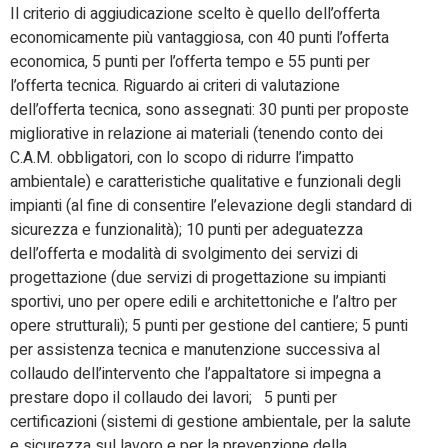
Il criterio di aggiudicazione scelto è quello dell’offerta
economicamente più vantaggiosa, con 40 punti l’offerta
economica, 5 punti per l’offerta tempo e 55 punti per
l’offerta tecnica. Riguardo ai criteri di valutazione
dell’offerta tecnica, sono assegnati: 30 punti per proposte
migliorative in relazione ai materiali (tenendo conto dei
C.A.M. obbligatori, con lo scopo di ridurre l’impatto
ambientale) e caratteristiche qualitative e funzionali degli
impianti (al fine di consentire l’elevazione degli standard di
sicurezza e funzionalità); 10 punti per adeguatezza
dell’offerta e modalità di svolgimento dei servizi di
progettazione (due servizi di progettazione su impianti
sportivi, uno per opere edili e architettoniche e l’altro per
opere strutturali); 5 punti per gestione del cantiere; 5 punti
per assistenza tecnica e manutenzione successiva al
collaudo dell’intervento che l’appaltatore si impegna a
prestare dopo il collaudo dei lavori; 5 punti per
certificazioni (sistemi di gestione ambientale, per la salute
e sicurezza sul lavoro e per la prevenzione della