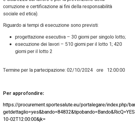
corruzione e certificazione ai fini della responsabilità
sociale ed etica).
Riguardo ai tempi di esecuzione sono previsti:
progettazione esecutiva – 30 giorni per singolo lotto;
esecuzione dei lavori – 510 giorni per il lotto 1; 420
giorni per il lotto 2
Termine per la partecipazione: 02/10/2024 ore 12:00:00
Per approfondire:
https://procurement.sportesalute.eu/portalegare/index.php/ba
getdettaglio=yes&bando=84832&tipobando=Bando&RicQ=
10-02T12:00:00&jk=