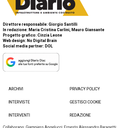
Direttore responsabile: Giorgio Santilli
In redazione: Maria Cristina Carlini, Mauro Giansante
Progetto grafico: Cinzia Leone
Web design:
No Digital Brain
Social media partner:
DOL
ARCHIVI
PRIVACY POLICY
INTERVISTE
GESTISCI COOKIE
INTERVENTI
REDAZIONE
Collaborano: Giampiero Angelucci; Ernesto Alessandro Baragetti;