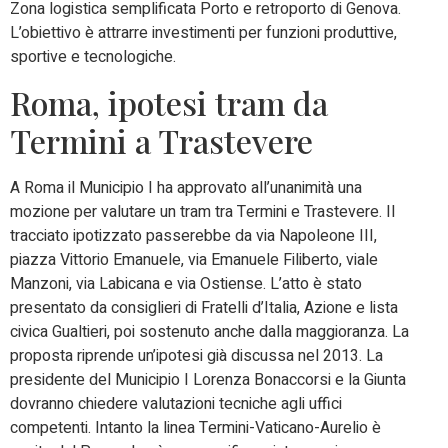
Zona logistica semplificata Porto e retroporto di Genova.
L’obiettivo è attrarre investimenti per funzioni produttive,
sportive e tecnologiche.
Roma, ipotesi tram da
Termini a Trastevere
A Roma il Municipio I ha approvato all’unanimità una
mozione per valutare un tram tra Termini e Trastevere. Il
tracciato ipotizzato passerebbe da via Napoleone III,
piazza Vittorio Emanuele, via Emanuele Filiberto, viale
Manzoni, via Labicana e via Ostiense. L’atto è stato
presentato da consiglieri di Fratelli d’Italia, Azione e lista
civica Gualtieri, poi sostenuto anche dalla maggioranza. La
proposta riprende un’ipotesi già discussa nel 2013. La
presidente del Municipio I Lorenza Bonaccorsi e la Giunta
dovranno chiedere valutazioni tecniche agli uffici
competenti. Intanto la linea Termini-Vaticano-Aurelio è