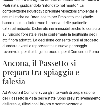
Pietralata, giudicandolo “infondato nel merito”. La
contestazione riguardava presunte violazioni ambientali e
naturalistiche nell’area scelta per l’impianto, ma i giudici
hanno escluso l’interesse boschivo delle particelle
catastali indicate. Dichiarate inammissibili anche le censure
sul vincolo forestale, resta confermata la legittimità degli
atti finora adottati. La decisione consente così al progetto
di andare avanti e rappresenta un nuovo passaggio
favorevole per il club giallorosso e per il Comune di Roma.
Ancona, il Passetto si
prepara tra spiaggia e
falesia
Ad Ancona il Comune avvia gli interventi di preparazione
del Passetto in vista dell’estate. Sono previsti livellamento
dell’arenile, rilievi con Univpm e sommozzatori e