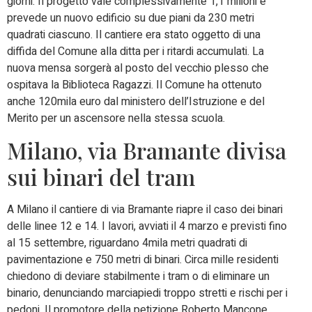
giorni. Il progetto vale complessivamente 1,1 milioni e
prevede un nuovo edificio su due piani da 230 metri
quadrati ciascuno. Il cantiere era stato oggetto di una
diffida del Comune alla ditta per i ritardi accumulati. La
nuova mensa sorgerà al posto del vecchio plesso che
ospitava la Biblioteca Ragazzi. Il Comune ha ottenuto
anche 120mila euro dal ministero dell’Istruzione e del
Merito per un ascensore nella stessa scuola.
Milano, via Bramante divisa
sui binari del tram
A Milano il cantiere di via Bramante riapre il caso dei binari
delle linee 12 e 14. I lavori, avviati il 4 marzo e previsti fino
al 15 settembre, riguardano 4mila metri quadrati di
pavimentazione e 750 metri di binari. Circa mille residenti
chiedono di deviare stabilmente i tram o di eliminare un
binario, denunciando marciapiedi troppo stretti e rischi per i
pedoni. Il promotore della petizione Roberto Mancone