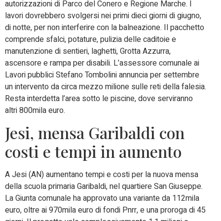
autorizzazioni di Parco del Conero e Regione Marche. I
lavori dovrebbero svolgersi nei primi dieci giorni di giugno,
di notte, per non interferire con la balneazione. Il pacchetto
comprende sfalci, potature, pulizia delle caditoie e
manutenzione di sentieri, laghetti, Grotta Azzurra,
ascensore e rampa per disabili. L’assessore comunale ai
Lavori pubblici Stefano Tombolini annuncia per settembre
un intervento da circa mezzo milione sulle reti della falesia.
Resta interdetta l’area sotto le piscine, dove serviranno
altri 800mila euro.
Jesi, mensa Garibaldi con
costi e tempi in aumento
A Jesi (AN) aumentano tempi e costi per la nuova mensa
della scuola primaria Garibaldi, nel quartiere San Giuseppe.
La Giunta comunale ha approvato una variante da 112mila
euro, oltre ai 970mila euro di fondi Pnrr, e una proroga di 45