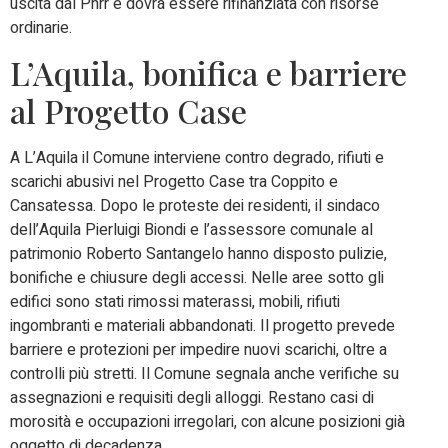
uscita dal Pnrr e dovrà essere rifinanziata con risorse
ordinarie.
L’Aquila, bonifica e barriere
al Progetto Case
A L’Aquila il Comune interviene contro degrado, rifiuti e
scarichi abusivi nel Progetto Case tra Coppito e
Cansatessa. Dopo le proteste dei residenti, il sindaco
dell’Aquila Pierluigi Biondi e l’assessore comunale al
patrimonio Roberto Santangelo hanno disposto pulizie,
bonifiche e chiusure degli accessi. Nelle aree sotto gli
edifici sono stati rimossi materassi, mobili, rifiuti
ingombranti e materiali abbandonati. Il progetto prevede
barriere e protezioni per impedire nuovi scarichi, oltre a
controlli più stretti. Il Comune segnala anche verifiche su
assegnazioni e requisiti degli alloggi. Restano casi di
morosità e occupazioni irregolari, con alcune posizioni già
oggetto di decadenza.