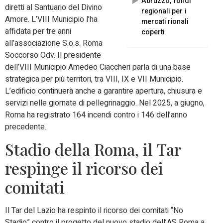
Abruzzo, fondi
diretti al Santuario del Divino
regionali per i
Amore. L’VIII Municipio l’ha
mercati rionali
affidata per tre anni
coperti
all’associazione S.o.s. Roma
Soccorso Odv. Il presidente
dell’VIII Municipio Amedeo Ciaccheri parla di una base
strategica per più territori, tra VIII, IX e VII Municipio.
L’edificio continuerà anche a garantire apertura, chiusura e
servizi nelle giornate di pellegrinaggio. Nel 2025, a giugno,
Roma ha registrato 164 incendi contro i 146 dell’anno
precedente.
Stadio della Roma, il Tar
respinge il ricorso dei
comitati
Il Tar del Lazio ha respinto il ricorso dei comitati “No
Stadio” contro il progetto del nuovo stadio dell’AS Roma a