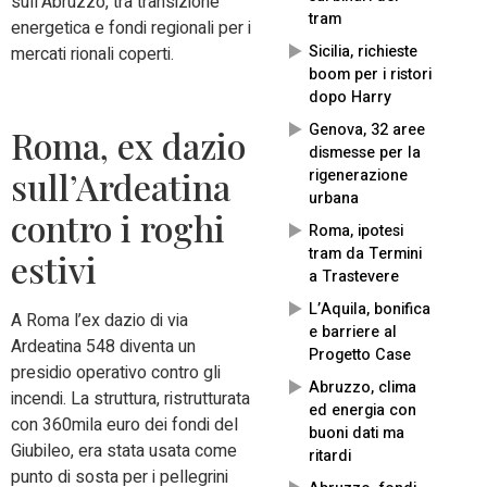
sull’Abruzzo, tra transizione
tram
energetica e fondi regionali per i
Sicilia, richieste
mercati rionali coperti.
boom per i ristori
dopo Harry
Genova, 32 aree
Roma, ex dazio
dismesse per la
sull’Ardeatina
rigenerazione
urbana
contro i roghi
Roma, ipotesi
tram da Termini
estivi
a Trastevere
L’Aquila, bonifica
A Roma l’ex dazio di via
e barriere al
Ardeatina 548 diventa un
Progetto Case
presidio operativo contro gli
Abruzzo, clima
incendi. La struttura, ristrutturata
ed energia con
con 360mila euro dei fondi del
buoni dati ma
Giubileo, era stata usata come
ritardi
punto di sosta per i pellegrini